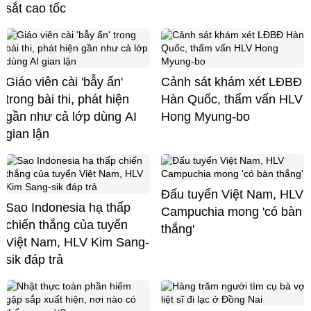
sắt cao tốc
Giáo viên cài 'bẫy ẩn'
Cảnh sát khám xét LĐBĐ
trong bài thi, phát hiện
Hàn Quốc, thẩm vấn HLV
gần như cả lớp dùng AI
Hong Myung-bo
gian lận
Đấu tuyển Việt Nam, HLV
Sao Indonesia hạ thấp
Campuchia mong 'có bàn
chiến thắng của tuyển
thắng'
Việt Nam, HLV Kim Sang-
sik đáp trả