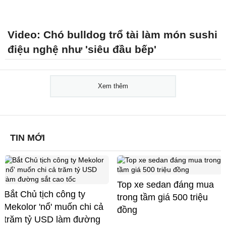
Video: Chó bulldog trổ tài làm món sushi
điệu nghệ như 'siêu đầu bếp'
Xem thêm
TIN MỚI
Top xe sedan đáng mua
Bắt Chủ tịch công ty
trong tầm giá 500 triệu
Mekolor 'nổ' muốn chi cả
đồng
trăm tỷ USD làm đường