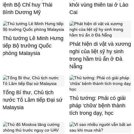
lệnh Bộ Chỉ huy Thái
khỏi vùng thiên tai ở Lào
Bình Dương Mỹ
Cai
Thủ tướng Lê Minh Hưng
Phát hiện di vật và xương
tiếp Bộ trưởng Quốc
nghi của liệt sỹ hy sinh
phòng Malaysia
trong hầm trú ẩn ở Đà
Nẵng
Tổng Bí thư, Chủ tịch
Thủ tướng: Phải có giải
nước Tô Lâm tiếp Đại sứ
pháp 'chữa' bệnh thành
Malaysia
tích trong dạy, học