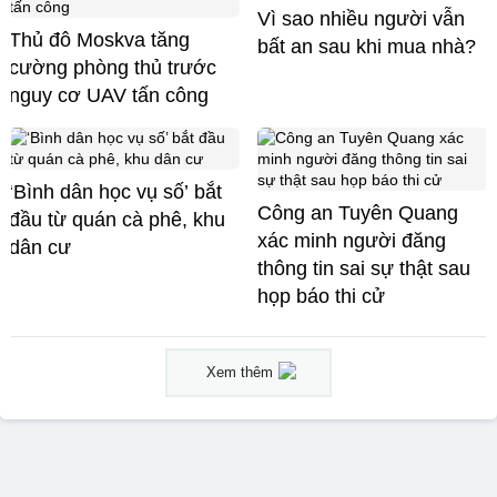
Vì sao nhiều người vẫn
Thủ đô Moskva tăng
bất an sau khi mua nhà?
cường phòng thủ trước
nguy cơ UAV tấn công
‘Bình dân học vụ số’ bắt
Công an Tuyên Quang
đầu từ quán cà phê, khu
xác minh người đăng
dân cư
thông tin sai sự thật sau
họp báo thi cử
Xem thêm