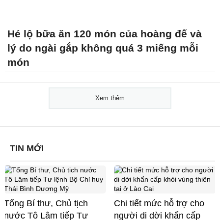
Hé lộ bữa ăn 120 món của hoàng đế và
lý do ngài gắp không quá 3 miếng mỗi
món
Xem thêm
TIN MỚI
Tổng Bí thư, Chủ tịch
Chi tiết mức hỗ trợ cho
nước Tô Lâm tiếp Tư
người di dời khẩn cấp