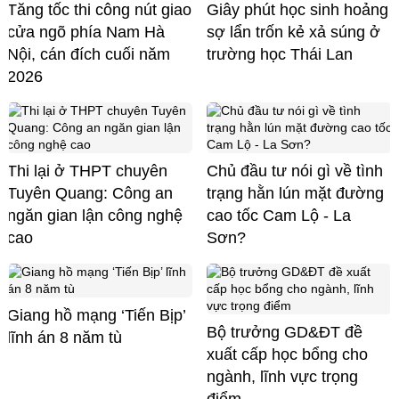
Tăng tốc thi công nút giao
Giây phút học sinh hoảng
cửa ngõ phía Nam Hà
sợ lẩn trốn kẻ xả súng ở
Nội, cán đích cuối năm
trường học Thái Lan
2026
Thi lại ở THPT chuyên
Chủ đầu tư nói gì về tình
Tuyên Quang: Công an
trạng hằn lún mặt đường
ngăn gian lận công nghệ
cao tốc Cam Lộ - La
cao
Sơn?
Giang hồ mạng ‘Tiến Bịp’
Bộ trưởng GD&ĐT đề
lĩnh án 8 năm tù
xuất cấp học bổng cho
ngành, lĩnh vực trọng
điểm