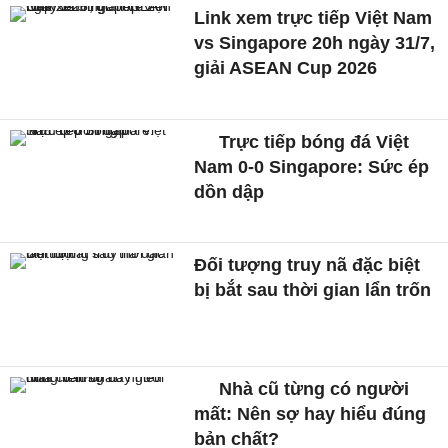
Link xem trực tiếp Việt Nam
vs Singapore 20h ngày 31/7,
giải ASEAN Cup 2026
Trực tiếp bóng đá Việt
Nam 0-0 Singapore: Sức ép
dồn dập
Đối tượng truy nã đặc biệt
bị bắt sau thời gian lẩn trốn
Nhà cũ từng có người
mất: Nên sợ hay hiểu đúng
bản chất?