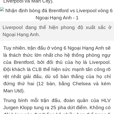
Liverpool và Man City).
Liverpool đang thể hiện phong độ xuất sắc ở
Ngoại Hạng Anh.
Tuy nhiên, trận đấu ở vòng 6 Ngoại Hạng Anh sẽ
là thách thức lớn nhất cho hệ thống phòng ngự
của Brentford, bởi đối thủ của họ là Liverpool.
Đội khách là CLB thể hiện sức mạnh tấn công rõ
rệt nhất giải đấu, dù số bàn thắng của họ chỉ
đứng thứ hai (12 bàn, bằng Chelsea và kém
Man Utd).
Trung bình mỗi trận đấu, đoàn quân của HLV
Jurgen Klopp tung ra 25 pha dứt điểm. Không có