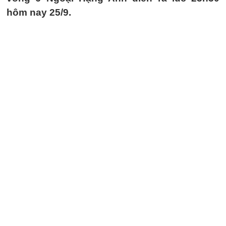
hôm nay 25/9.