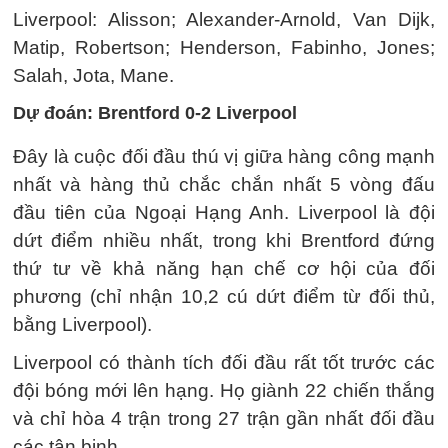
Liverpool: Alisson; Alexander-Arnold, Van Dijk,
Matip, Robertson; Henderson, Fabinho, Jones;
Salah, Jota, Mane.
Dự đoán: Brentford 0-2 Liverpool
Đây là cuộc đối đầu thú vị giữa hàng công mạnh
nhất và hàng thủ chắc chắn nhất 5 vòng đấu
đầu tiên của Ngoại Hạng Anh. Liverpool là đội
dứt điểm nhiều nhất, trong khi Brentford đứng
thứ tư về khả năng hạn chế cơ hội của đối
phương (chỉ nhận 10,2 cú dứt điểm từ đối thủ,
bằng Liverpool).
Liverpool có thành tích đối đầu rất tốt trước các
đội bóng mới lên hạng. Họ giành 22 chiến thắng
và chỉ hòa 4 trận trong 27 trận gần nhất đối đầu
các tân binh.