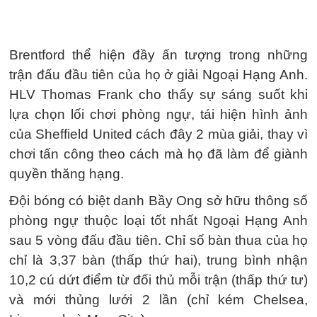
Brentford thể hiện đầy ấn tượng trong những
trận đấu đầu tiên của họ ở giải Ngoại Hạng Anh.
HLV Thomas Frank cho thấy sự sáng suốt khi
lựa chọn lối chơi phòng ngự, tái hiện hình ảnh
của Sheffield United cách đây 2 mùa giải, thay vì
chơi tấn công theo cách mà họ đã làm để giành
quyền thăng hạng.
Đội bóng có biệt danh Bầy Ong sở hữu thông số
phòng ngự thuộc loại tốt nhất Ngoại Hạng Anh
sau 5 vòng đấu đầu tiên. Chỉ số bàn thua của họ
chỉ là 3,37 bàn (thấp thứ hai), trung bình nhận
10,2 cú dứt điểm từ đối thủ mỗi trận (thấp thứ tư)
và mới thủng lưới 2 lần (chỉ kém Chelsea,