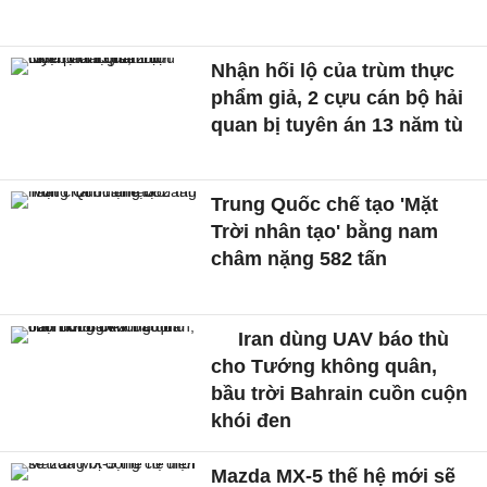
Nhận hối lộ của trùm thực
phẩm giả, 2 cựu cán bộ hải
quan bị tuyên án 13 năm tù
Trung Quốc chế tạo 'Mặt
Trời nhân tạo' bằng nam
châm nặng 582 tấn
Iran dùng UAV báo thù
cho Tướng không quân,
bầu trời Bahrain cuồn cuộn
khói đen
Mazda MX-5 thế hệ mới sẽ