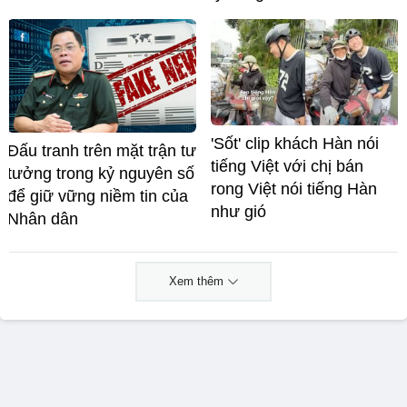
'Sốt' clip khách Hàn nói
Đấu tranh trên mặt trận tư
tiếng Việt với chị bán
tưởng trong kỷ nguyên số
rong Việt nói tiếng Hàn
để giữ vững niềm tin của
như gió
Nhân dân
Xem thêm