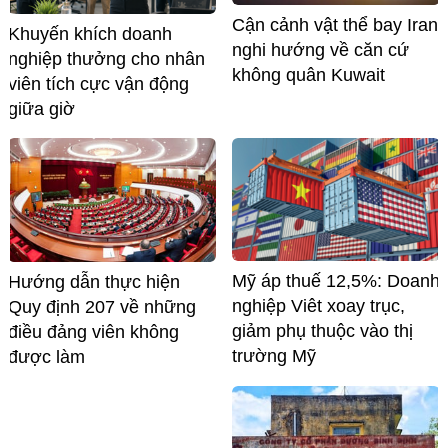
Cận cảnh vật thể bay Iran
Khuyến khích doanh
nghi hướng về căn cứ
nghiệp thưởng cho nhân
không quân Kuwait
viên tích cực vận động
giữa giờ
Mỹ áp thuế 12,5%: Doanh
Hướng dẫn thực hiện
nghiệp Viêt xoay trục,
Quy định 207 về những
giảm phụ thuộc vào thị
điều đảng viên không
trường Mỹ
được làm