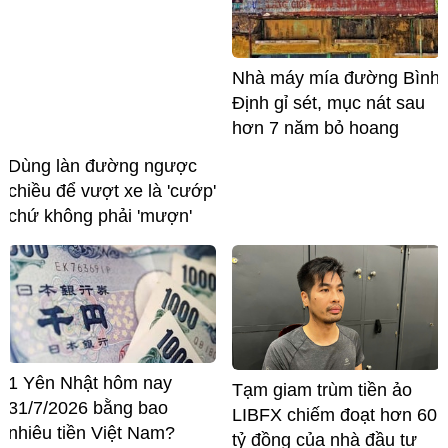
Nhà máy mía đường Bình
Định gỉ sét, mục nát sau
hơn 7 năm bỏ hoang
Dùng làn đường ngược
chiều để vượt xe là 'cướp'
chứ không phải 'mượn'
1 Yên Nhật hôm nay
Tạm giam trùm tiền ảo
31/7/2026 bằng bao
LIBFX chiếm đoạt hơn 60
nhiêu tiền Việt Nam?
tỷ đồng của nhà đầu tư