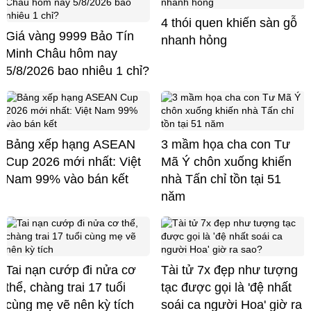
4 thói quen khiến sàn gỗ
Giá vàng 9999 Bảo Tín
nhanh hỏng
Minh Châu hôm nay
5/8/2026 bao nhiêu 1 chỉ?
Bảng xếp hạng ASEAN
3 mầm họa cha con Tư
Cup 2026 mới nhất: Việt
Mã Ý chôn xuống khiến
Nam 99% vào bán kết
nhà Tấn chỉ tồn tại 51
năm
Tai nạn cướp đi nửa cơ
Tài tử 7x đẹp như tượng
thể, chàng trai 17 tuổi
tạc được gọi là 'đệ nhất
cùng mẹ vẽ nên kỳ tích
soái ca người Hoa' giờ ra