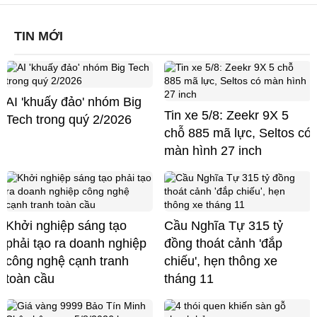
TIN MỚI
AI 'khuấy đảo' nhóm Big
Tin xe 5/8: Zeekr 9X 5
Tech trong quý 2/2026
chỗ 885 mã lực, Seltos có
màn hình 27 inch
Khởi nghiệp sáng tạo
Cầu Nghĩa Tự 315 tỷ
phải tạo ra doanh nghiệp
đồng thoát cảnh 'đắp
công nghệ cạnh tranh
chiếu', hẹn thông xe
toàn cầu
tháng 11