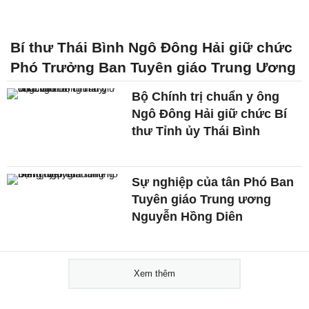
Bí thư Thái Bình Ngô Đông Hải giữ chức
Phó Trưởng Ban Tuyên giáo Trung Ương
Bộ Chính trị chuẩn y ông
Ngô Đông Hải giữ chức Bí
thư Tỉnh ủy Thái Bình
Sự nghiệp của tân Phó Ban
Tuyên giáo Trung ương
Nguyễn Hồng Diên
Xem thêm