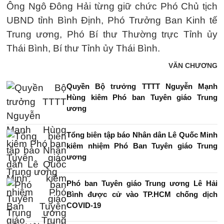
Ông Ngô Đông Hải từng giữ chức Phó Chủ tịch
UBND tỉnh Bình Định, Phó Trưởng Ban Kinh tế
Trung ương, Phó Bí thư Thường trực Tỉnh ủy
Thái Bình, Bí thư Tỉnh ủy Thái Bình.
VĂN CHƯƠNG
Quyền Bộ trưởng TTTT Nguyễn Mạnh
Hùng kiêm Phó ban Tuyên giáo Trung
ương
Tổng biên tập báo Nhân dân Lê Quốc Minh
kiêm nhiệm Phó Ban Tuyên giáo Trung
ương
Phó ban Tuyên giáo Trung ương Lê Hải
Bình được cử vào TP.HCM chống dịch
COVID-19