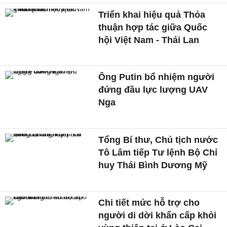
Triển khai hiệu quả Thỏa
thuận hợp tác giữa Quốc
hội Việt Nam - Thái Lan
Ông Putin bổ nhiệm người
đứng đầu lực lượng UAV
Nga
Tổng Bí thư, Chủ tịch nước
Tô Lâm tiếp Tư lệnh Bộ Chỉ
huy Thái Bình Dương Mỹ
Chi tiết mức hỗ trợ cho
người di dời khẩn cấp khỏi