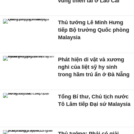
vùng thiên tai ở Lào Cai
Thủ tướng Lê Minh Hưng
tiếp Bộ trưởng Quốc phòng
Malaysia
Phát hiện di vật và xương
nghi của liệt sỹ hy sinh
trong hầm trú ẩn ở Đà Nẵng
Tổng Bí thư, Chủ tịch nước
Tô Lâm tiếp Đại sứ Malaysia
Thủ tướng: Phải có giải