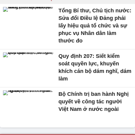
Tổng Bí thư, Chủ tịch nước:
Sửa đổi Điều lệ Đảng phải
lấy hiệu quả tổ chức và sự
phục vụ Nhân dân làm
thước đo
Quy định 207: Siết kiểm
soát quyền lực, khuyến
khích cán bộ dám nghĩ, dám
làm
Bộ Chính trị ban hành Nghị
quyết về công tác người
Việt Nam ở nước ngoài