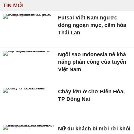
TIN MỚI
Futsal Việt Nam ngược
dòng ngoạn mục, cầm hòa
Thái Lan
Ngôi sao Indonesia nể khả
năng phản công của tuyển
Việt Nam
Cháy lớn ở chợ Biên Hòa,
TP Đồng Nai
Nữ du khách bị mời rời khỏi