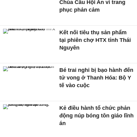
Chùa Cầu Hội An vì trang
phục phản cảm
Kết nối tiêu thụ sản phẩm
tại phiên chợ HTX tỉnh Thái
Nguyên
Bé trai nghi bị bạo hành đến
tử vong ở Thanh Hóa: Bộ Y
tế vào cuộc
Kẻ điều hành tổ chức phản
động núp bóng tôn giáo lĩnh
án