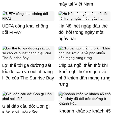
máy tại Việt Nam
UEFA công khai chống
Hà Nội hết ngập đâu thể
đối FIFA?
đòi hỏi trong ngày một
ngày hai
Lợi thế tới ga đường sắt
Clip bà ngồi thẫn thờ khi
tốc độ cao và outlet hàng
'khối nghỉ hè' rời quê về
hiệu của The Sunrise Bay
phố khiến dân mạng rưng
rưng
Giải đáp câu đố: Con gì
Khoảnh khắc xe khách 45
luôn phải nói dối?