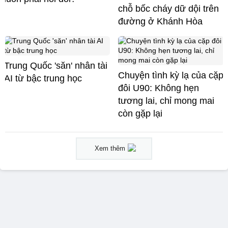
chỗ bốc cháy dữ dội trên
đường ở Khánh Hòa
Trung Quốc 'săn' nhân tài
Chuyện tình kỳ lạ của cặp
AI từ bậc trung học
đôi U90: Không hẹn
tương lai, chỉ mong mai
còn gặp lại
Xem thêm