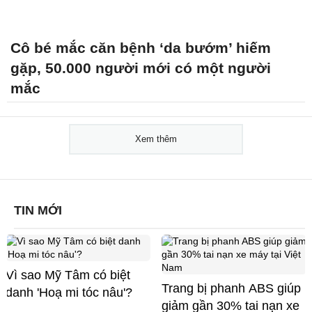
Cô bé mắc căn bệnh ‘da bướm’ hiếm
gặp, 50.000 người mới có một người
mắc
Xem thêm
TIN MỚI
Vì sao Mỹ Tâm có biệt
Trang bị phanh ABS giúp
danh 'Hoạ mi tóc nâu'?
giảm gần 30% tai nạn xe