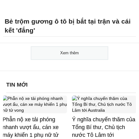
Bẻ trộm gương ô tô bị bắt tại trận và cái
kết 'đắng'
Xem thêm
TIN MỚI
Phẫn nộ xe tải phóng
Ý nghĩa chuyến thăm của
nhanh vượt ẩu, cán xe
Tổng Bí thư, Chủ tịch
máy khiến 1 phụ nữ tử
nước Tô Lâm tới