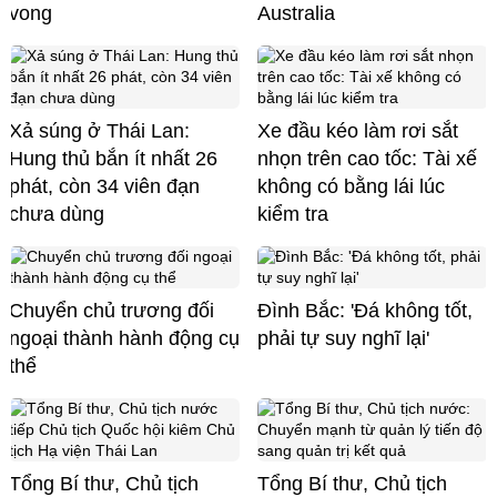
vong
Australia
Xả súng ở Thái Lan:
Xe đầu kéo làm rơi sắt
Hung thủ bắn ít nhất 26
nhọn trên cao tốc: Tài xế
phát, còn 34 viên đạn
không có bằng lái lúc
chưa dùng
kiểm tra
Chuyển chủ trương đối
Đình Bắc: 'Đá không tốt,
ngoại thành hành động cụ
phải tự suy nghĩ lại'
thể
Tổng Bí thư, Chủ tịch
Tổng Bí thư, Chủ tịch