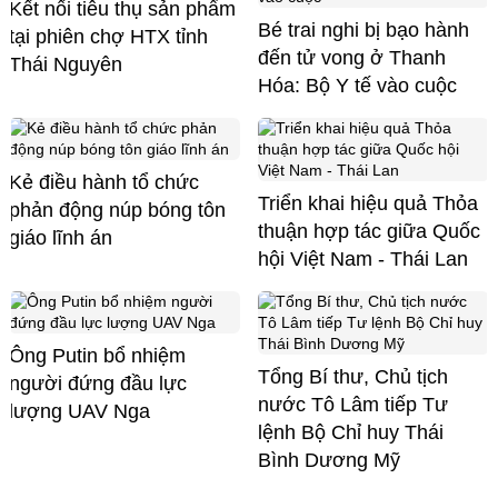
Kết nối tiêu thụ sản phẩm
Bé trai nghi bị bạo hành
tại phiên chợ HTX tỉnh
đến tử vong ở Thanh
Thái Nguyên
Hóa: Bộ Y tế vào cuộc
Kẻ điều hành tổ chức
Triển khai hiệu quả Thỏa
phản động núp bóng tôn
thuận hợp tác giữa Quốc
giáo lĩnh án
hội Việt Nam - Thái Lan
Ông Putin bổ nhiệm
Tổng Bí thư, Chủ tịch
người đứng đầu lực
nước Tô Lâm tiếp Tư
lượng UAV Nga
lệnh Bộ Chỉ huy Thái
Bình Dương Mỹ