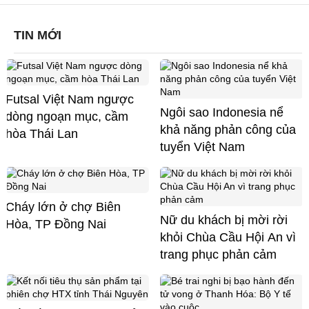
TIN MỚI
Futsal Việt Nam ngược
Ngôi sao Indonesia nể
dòng ngoạn mục, cầm
khả năng phản công của
hòa Thái Lan
tuyển Việt Nam
Cháy lớn ở chợ Biên
Nữ du khách bị mời rời
Hòa, TP Đồng Nai
khỏi Chùa Cầu Hội An vì
trang phục phản cảm