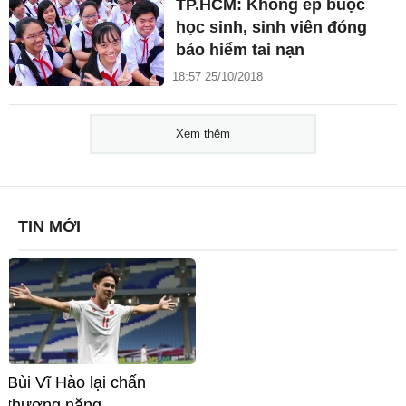
TP.HCM: Không ép buộc
học sinh, sinh viên đóng
bảo hiểm tai nạn
18:57 25/10/2018
Xem thêm
TIN MỚI
Bùi Vĩ Hào lại chấn
thương nặng