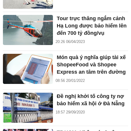
Tour trực thăng ngắm cảnh
Hạ Long được bảo hiểm lên
đến 700 tỷ đồng/vụ
20:26 06/04/2023
Món quà ý nghĩa giúp tài xế
ShopeeFood và Shopee
Express an tâm trên đường
08:56 20/01/2022
Đề nghị khởi tố công ty nợ
bảo hiểm xã hội ở Đà Nẵng
18:57 29/09/2020