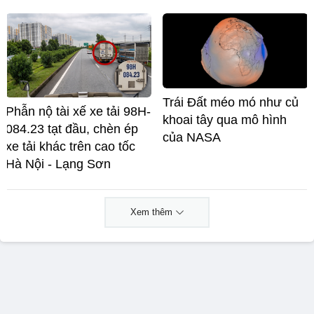
Trái Đất méo mó như củ
Phẫn nộ tài xế xe tải 98H-
khoai tây qua mô hình
084.23 tạt đầu, chèn ép
của NASA
xe tải khác trên cao tốc
Hà Nội - Lạng Sơn
Xem thêm