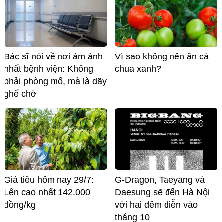
Bác sĩ nói về nơi ám ảnh
Vì sao không nên ăn cà
nhất bệnh viện: Không
chua xanh?
phải phòng mổ, mà là dãy
ghế chờ
Giá tiêu hôm nay 29/7:
G-Dragon, Taeyang và
Lên cao nhất 142.000
Daesung sẽ đến Hà Nội
đồng/kg
với hai đêm diễn vào
tháng 10