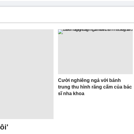
Cười nghiêng ngả với bánh
trung thu hình răng cấm của bác
sĩ nha khoa
ôi'