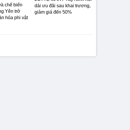
 và chế biến
dài ưu đãi sau khai trương,
g Yên trở
giảm giá đến 50%
ăn hóa phi vật