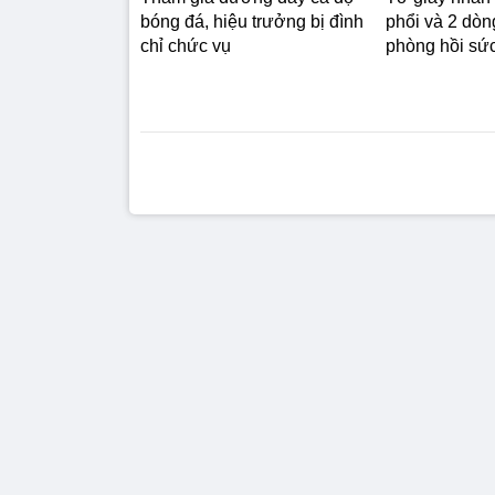
bóng đá, hiệu trưởng bị đình
phổi và 2 dòn
chỉ chức vụ
phòng hồi sức