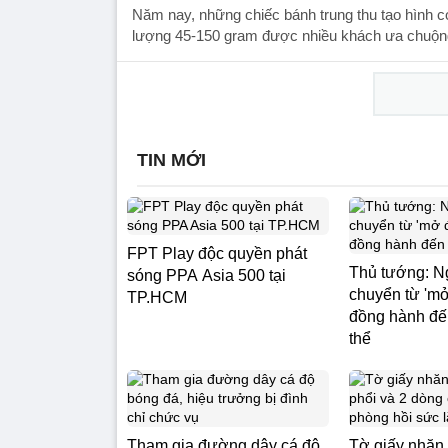
Năm nay, những chiếc bánh trung thu tạo hình c
lượng 45-150 gram được nhiều khách ưa chuộn
TIN MỚI
FPT Play độc quyền phát
Thủ tướng: N
sóng PPA Asia 500 tại
chuyển từ 'm
TP.HCM
đồng hành đế
thể
Tham gia đường dây cá độ
Tờ giấy nhăn