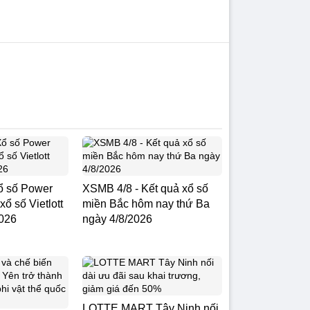
 Xổ số Power
XSMB 4/8 - Kết quả xổ số
xổ số Vietlott
miền Bắc hôm nay thứ Ba
2026
ngày 4/8/2026
LOTTE MART Tây Ninh nối