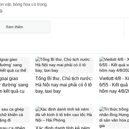
on vật, bông hoa có trọng
g.
Xem thêm
goại giao
Tổng Bí thư, Chủ tịch nước:
Vietlott 4/8 -
ở đường' sang
Hà Nội nay mai phải có ô tô
6/55 - Kết quả 
n kết quả cụ
bay, taxi bay
hôm nay 4/8/
 sau ca ghép
Xác định danh tính kẻ ném