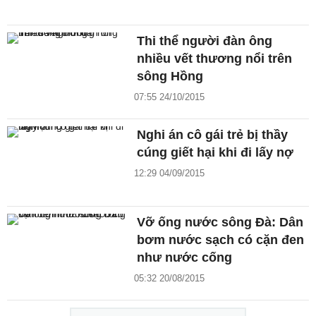
Thi thể người đàn ông
nhiều vết thương nổi trên
sông Hồng
07:55 24/10/2015
Nghi án cô gái trẻ bị thầy
cúng giết hại khi đi lấy nợ
12:29 04/09/2015
Vỡ ống nước sông Đà: Dân
bơm nước sạch có cặn đen
như nước cống
05:32 20/08/2015