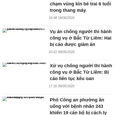
chạm vùng kín bé trai 6 tuổi
trong thang máy
18:48 18/06/2020
Vụ án chống người thi hành
công vụ ở Bắc Từ Liêm: Hai
bị cáo được giảm án
20:42 09/05/2020
Xử vụ chống người thi hành
công vụ ở Bắc Từ Liêm: Bị
cáo liên tục kêu oan
17:20 09/05/2020
Phó Công an phường ăn
uống với bệnh nhân 243
khiến 19 cán bộ bị cách ly