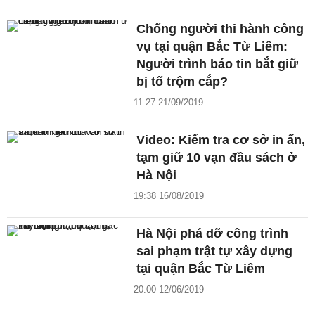
Chống người thi hành công
vụ tại quận Bắc Từ Liêm:
Người trình báo tin bắt giữ
bị tố trộm cắp?
11:27 21/09/2019
Video: Kiểm tra cơ sở in ấn,
tạm giữ 10 vạn đầu sách ở
Hà Nội
19:38 16/08/2019
Hà Nội phá dỡ công trình
sai phạm trật tự xây dựng
tại quận Bắc Từ Liêm
20:00 12/06/2019