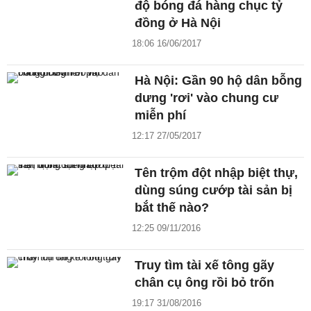
độ bóng đá hàng chục tỷ
đồng ở Hà Nội
18:06 16/06/2017
Hà Nội: Gần 90 hộ dân bỗng
dưng 'rơi' vào chung cư
miễn phí
12:17 27/05/2017
Tên trộm đột nhập biệt thự,
dùng súng cướp tài sản bị
bắt thế nào?
12:25 09/11/2016
Truy tìm tài xế tông gãy
chân cụ ông rồi bỏ trốn
19:17 31/08/2016