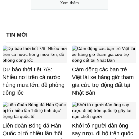
Xem thêm
TIN MỚI
Dự báo thời tiết 7/8:
Cảm động các bạn trẻ
Nhiều nơi trên cả nước
Việt lái xe hàng giờ tham
hứng mưa lớn, đề phòng
gia cứu trợ động đất tại
dông lốc
Nhật Bản
Liên đoàn Bóng đá Hàn
Khởi tố người đàn ông
Quốc bị tố nhiều lần 'hối
say rượu đi bộ trên quốc