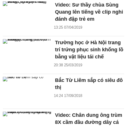
Video: Sư thầy chùa Sùng
Quang lên tiếng về clip nghi
đánh đập trẻ em
13:25 07/04/2019
Trường học ở Hà Nội trang
trí trứng phục sinh khổng lồ
bằng vật liệu tái chế
20:38 25/03/2019
Bắc Từ Liêm sắp có siêu đô
thị
14:24 17/09/2018
Video: Chân dung ông trùm
8X cầm đầu đường dây cá