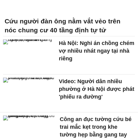
Cứu người đàn ông nằm vắt vẻo trên
nóc chung cư 40 tầng định tự tử
Hà Nội: Nghi án chồng chém
vợ nhiều nhát ngay tại nhà
riêng
Video: Người dân nhiều
phường ở Hà Nội được phát
'phiếu ra đường'
Công an đục tường cứu bé
trai mắc kẹt trong khe
tường hẹp bằng gang tay