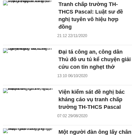
Tranh chấp trường TH-
THCS Pascal: Luật sư đề
nghị tuyên vô hiệu hợp
đồng
21:12 22/11/2020
Đại tá công an, công dân
Thủ đô ưu tú kể chuyện giải
cứu con tin nghẹt thở
13:10 06/10/2020
Viện kiểm sát đề nghị bác
kháng cáo vụ tranh chấp
trường TH-THCS Pascal
07:02 29/08/2020
Một người đàn ông lấy chân