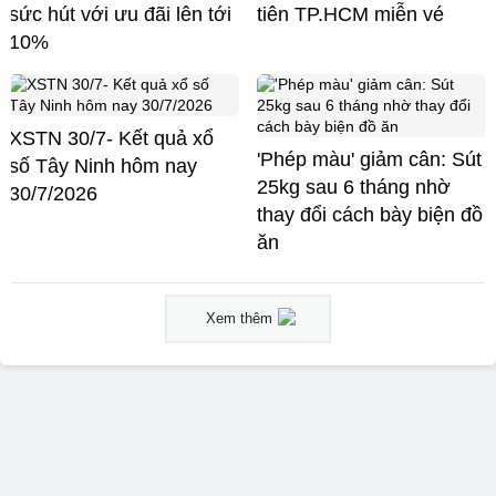
sức hút với ưu đãi lên tới
tiên TP.HCM miễn vé
10%
XSTN 30/7- Kết quả xổ
'Phép màu' giảm cân: Sút
số Tây Ninh hôm nay
25kg sau 6 tháng nhờ
30/7/2026
thay đổi cách bày biện đồ
ăn
Xem thêm