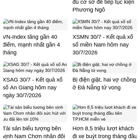
đủ cơ sở để tiếp tục kiện
Phương Ngô
VN-Index tăng gần 40
XSMN 30/7 - Kết quả xổ
điểm, mạnh nhất gần 4
số miền Nam hôm nay
tháng
30/7/2026
XSAG 30/7 - Kết quả xổ
Bị điện giật, hai vợ chồng
số An Giang hôm nay
ở Đà Nẵng tử vong
ngày 30/7/2026
Tài sản biểu tượng bên
Hơn 8,5 triệu lượt khách
vịnh Nam Chơn nhân đôi
đi xe buýt trong tháng đầu