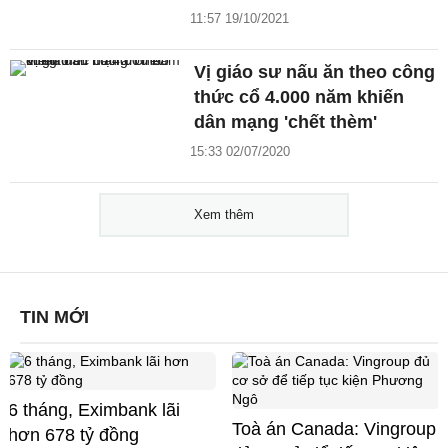
11:57 19/10/2021
Vị giáo sư nấu ăn theo công
thức cổ 4.000 năm khiến
dân mạng 'chết thèm'
15:33 02/07/2020
Xem thêm
TIN MỚI
6 tháng, Eximbank lãi
Toà án Canada: Vingroup
hơn 678 tỷ đồng