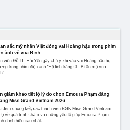
an sắc mỹ nhân Việt đóng vai Hoàng hậu trong phim
ện ảnh về vua Đinh
n viên Đỗ Thị Hải Yến gây chú ý khi vào vai Hoàng hậu họ
ng trong phim điện ảnh "Hộ linh tráng sĩ - Bí ẩn mộ vua
h".
n giám khảo tiết lộ lý do chọn Emoura Phạm đăng
ang Miss Grand Vietnam 2026
u đêm chung kết, các thành viên BGK Miss Grand Vietnam
t lộ về quá trình chấm và những yếu tố giúp Emoura Phạm
nh danh hiệu cao nhất.