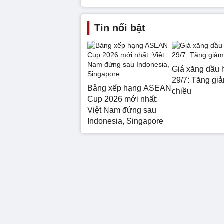
Tin nổi bật
Giá xăng dầu 
29/7: Tăng giả
Bảng xếp hạng ASEAN
chiều
Cup 2026 mới nhất:
Việt Nam đứng sau
Indonesia, Singapore