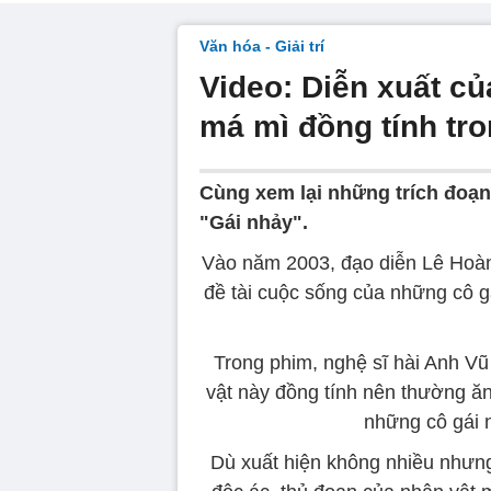
Văn hóa - Giải trí
Video: Diễn xuất củ
má mì đồng tính tro
Cùng xem lại những trích đoạn
"Gái nhảy".
Vào năm 2003, đạo diễn Lê Hoà
đề tài cuộc sống của những cô g
Trong phim, nghệ sĩ hài Anh Vũ
vật này đồng tính nên thường ăn
những cô gái n
Dù xuất hiện không nhiều nhưng