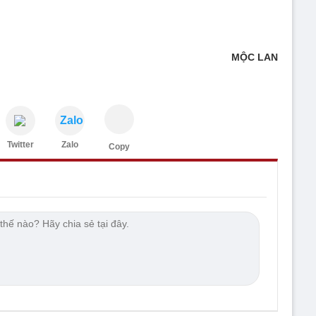
MỘC LAN
Zalo
Twitter
Zalo
Copy