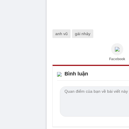
anh vũ
gái nhảy
Facebook
Bình luận