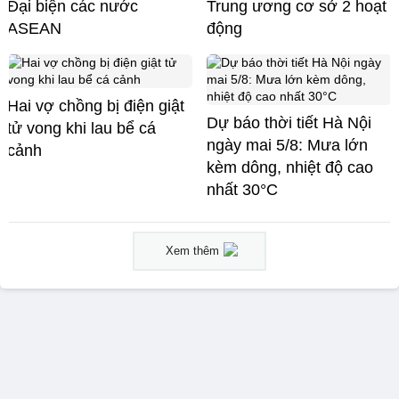
Đại biện các nước
Trung ương cơ sở 2 hoạt
ASEAN
động
Hai vợ chồng bị điện giật
Dự báo thời tiết Hà Nội
tử vong khi lau bể cá
ngày mai 5/8: Mưa lớn
cảnh
kèm dông, nhiệt độ cao
nhất 30°C
Xem thêm