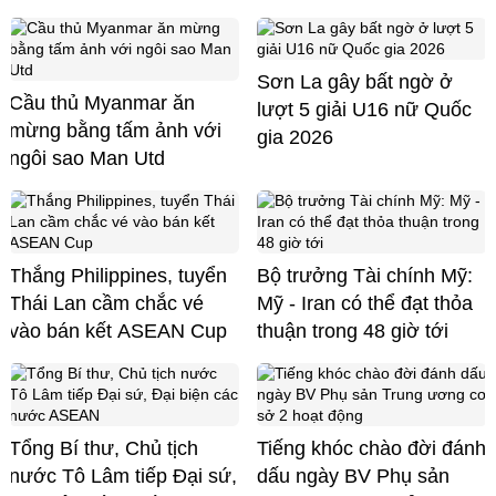
Sơn La gây bất ngờ ở
Cầu thủ Myanmar ăn
lượt 5 giải U16 nữ Quốc
mừng bằng tấm ảnh với
gia 2026
ngôi sao Man Utd
Thắng Philippines, tuyển
Bộ trưởng Tài chính Mỹ:
Thái Lan cầm chắc vé
Mỹ - Iran có thể đạt thỏa
vào bán kết ASEAN Cup
thuận trong 48 giờ tới
Tổng Bí thư, Chủ tịch
Tiếng khóc chào đời đánh
nước Tô Lâm tiếp Đại sứ,
dấu ngày BV Phụ sản