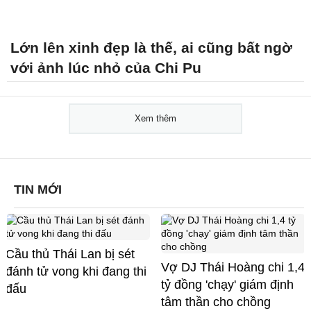
Lớn lên xinh đẹp là thế, ai cũng bất ngờ
với ảnh lúc nhỏ của Chi Pu
Xem thêm
TIN MỚI
Cầu thủ Thái Lan bị sét
Vợ DJ Thái Hoàng chi 1,4
đánh tử vong khi đang thi
tỷ đồng 'chạy' giám định
đấu
tâm thần cho chồng