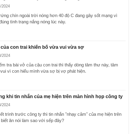
4/2024
rứng chín ngoài trời nóng hơn 40 độ C đang gây sốt mạng vì
đúng tình trạng nắng nóng lúc này.
của con trai khiến bố vừa vui vừa sợ
3/2024
m tra bài vở của cậu con trai thì thấy dòng tâm thư này, tâm
vui vì con hiểu mình vừa sợ bị vợ phát hiện.
ng khi tin nhắn của mẹ hiện trên màn hình họp công ty
3/2024
t trình trước công ty thì tin nhắn "nhạy cảm" của mẹ hiện trên
 biết ăn nói làm sao với sếp đây?