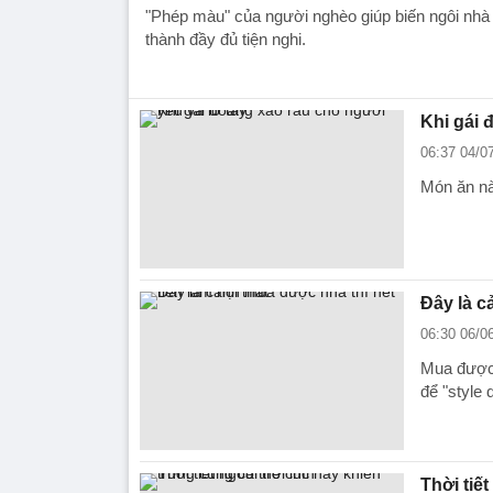
"Phép màu" của người nghèo giúp biến ngôi nhà 
thành đầy đủ tiện nghi.
Khi gái 
06:37 04/0
Món ăn nà
Đây là c
06:30 06/0
Mua được 
để "style 
Thời tiế