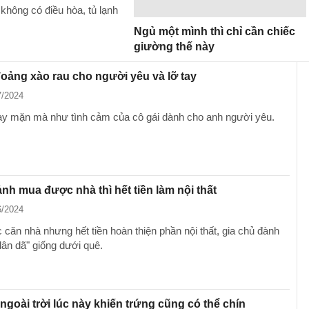
không có điều hòa, tủ lạnh
Ngủ một mình thì chỉ cần chiếc
giường thế này
đoảng xào rau cho người yêu và lỡ tay
7/2024
y mặn mà như tình cảm của cô gái dành cho anh người yêu.
ảnh mua được nhà thì hết tiền làm nội thất
6/2024
căn nhà nhưng hết tiền hoàn thiện phần nội thất, gia chủ đành
dân dã" giống dưới quê.
t ngoài trời lúc này khiến trứng cũng có thể chín