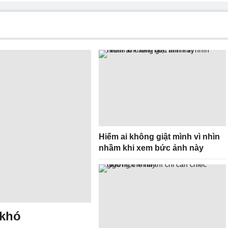
Hiếm ai không giật mình vì nhìn
nhầm khi xem bức ảnh này
 khó