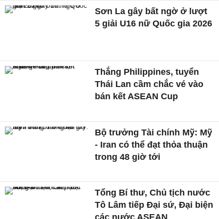
Sơn La gây bất ngờ ở lượt
5 giải U16 nữ Quốc gia 2026
Thắng Philippines, tuyển
Thái Lan cầm chắc vé vào
bán kết ASEAN Cup
Bộ trưởng Tài chính Mỹ: Mỹ
- Iran có thể đạt thỏa thuận
trong 48 giờ tới
Tổng Bí thư, Chủ tịch nước
Tô Lâm tiếp Đại sứ, Đại biện
các nước ASEAN