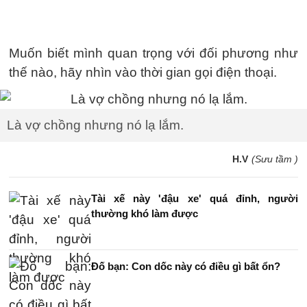
Muốn biết mình quan trọng với đối phương như
thế nào, hãy nhìn vào thời gian gọi điện thoại.
Là vợ chồng nhưng nó lạ lắm.
H.V
(Sưu tầm )
Tài xế này 'đậu xe' quá đỉnh, người
thường khó làm được
Đố bạn: Con dốc này có điều gì bất ổn?