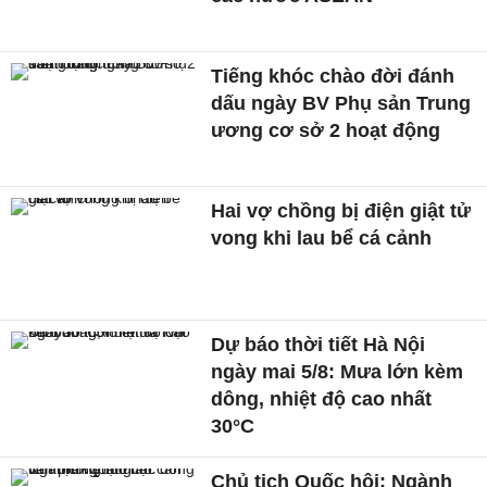
Tiếng khóc chào đời đánh
dấu ngày BV Phụ sản Trung
ương cơ sở 2 hoạt động
Hai vợ chồng bị điện giật tử
vong khi lau bể cá cảnh
Dự báo thời tiết Hà Nội
ngày mai 5/8: Mưa lớn kèm
dông, nhiệt độ cao nhất
30°C
Chủ tịch Quốc hội: Ngành