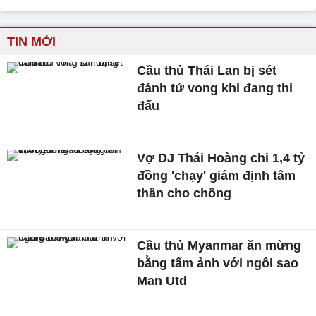
TIN MỚI
Cầu thủ Thái Lan bị sét
đánh tử vong khi đang thi
đấu
Vợ DJ Thái Hoàng chi 1,4 tỷ
đồng 'chạy' giám định tâm
thần cho chồng
Cầu thủ Myanmar ăn mừng
bằng tấm ảnh với ngôi sao
Man Utd