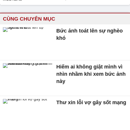
CÙNG CHUYÊN MỤC
Bức ảnh toát lên sự nghèo
khó
Hiếm ai không giật mình vì
nhìn nhầm khi xem bức ảnh
này
Thư xin lỗi vợ gây sốt mạng