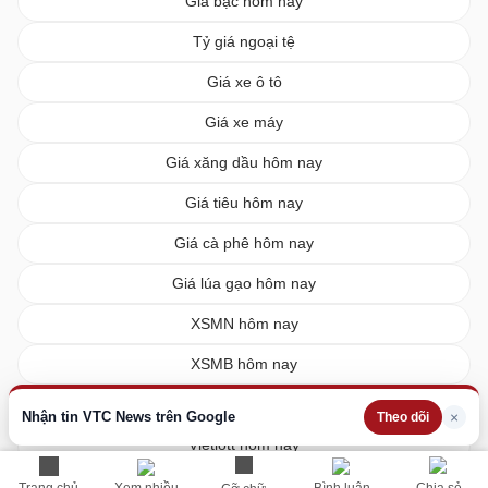
Giá bạc hôm nay
Tỷ giá ngoại tệ
Giá xe ô tô
Giá xe máy
Giá xăng dầu hôm nay
Giá tiêu hôm nay
Giá cà phê hôm nay
Giá lúa gạo hôm nay
XSMN hôm nay
XSMB hôm nay
XSMT hôm nay
Nhận tin VTC News trên Google
×
Theo dõi
Vietlott hôm nay