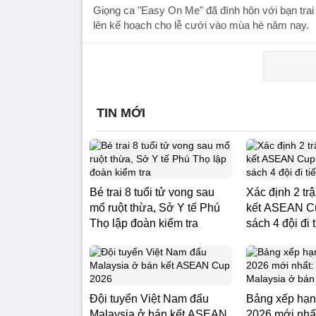
Giọng ca "Easy On Me" đã đính hôn với bạn trai
lên kế hoạch cho lễ cưới vào mùa hè năm nay.
TIN MỚI
Bé trai 8 tuổi tử vong sau
Xác định 2 trậ
mổ ruột thừa, Sở Y tế Phú
kết ASEAN C
Thọ lập đoàn kiểm tra
sách 4 đội đi 
Đội tuyển Việt Nam đấu
Bảng xếp hạ
Malaysia ở bán kết ASEAN
2026 mới nhấ