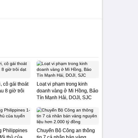
, cô gái thoát
Loạt vi phạm trong kinh
u 8 giờ trôi
doanh vàng ở Mi Hồng, Bảo
Tín Mạnh Hải, DOJI, SJC
g Philippines
Chuyển Bộ Công an thông
đối thủ của
tin 7 cá nhân bán vàng