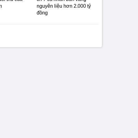
m
nguyên liệu hơn 2.000 tỷ
đồng