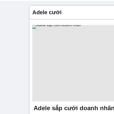
adele cưới
Adele sắp cưới doanh nhâ