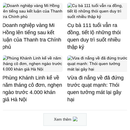
Doanh nghiệp vàng Mi
Cụ bà 111 tuổi vẫn ra
Hồng lên tiếng sau kết
đồng, tiết lộ những thói
luận của Thanh tra Chính
quen duy trì suốt nhiều
phủ
thập kỷ
Phùng Khánh Linh kể về
Vừa đi nắng về đã đứng
năm tháng cô đơn, nghẹn
trước quạt mạnh: Thói
ngào trước 4.000 khán
quen tưởng mát lại gây
giả Hà Nội
hại
Xem thêm