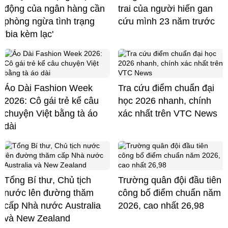
động của ngân hàng cần
trai của người hiến gan
phòng ngừa tình trạng
cứu mình 23 năm trước
'bia kèm lạc'
Áo Dài Fashion Week
Tra cứu điểm chuẩn đại
2026: Cô gái trẻ kể câu
học 2026 nhanh, chính
chuyện Việt bằng tà áo
xác nhất trên VTC News
dài
Tổng Bí thư, Chủ tịch
Trường quân đội đầu tiên
nước lên đường thăm
công bố điểm chuẩn năm
cấp Nhà nước Australia
2026, cao nhất 26,98
và New Zealand