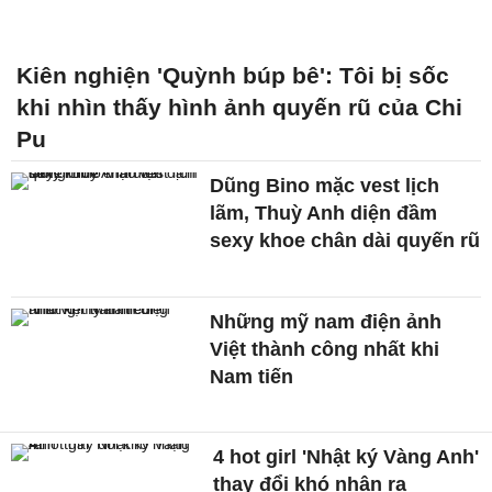
Kiên nghiện 'Quỳnh búp bê': Tôi bị sốc
khi nhìn thấy hình ảnh quyến rũ của Chi
Pu
Dũng Bino mặc vest lịch
lãm, Thuỳ Anh diện đầm
sexy khoe chân dài quyến rũ
Những mỹ nam điện ảnh
Việt thành công nhất khi
Nam tiến
4 hot girl 'Nhật ký Vàng Anh'
thay đổi khó nhận ra