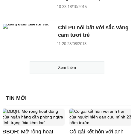
10:33 18/10/2015
Chi Pu nổi bật với sắc vàng
cam tươi trẻ
11:20 28/08/2013
Xem thêm
TIN MỚI
ĐBQH: Mở rộng hoạt
Cô gái kết hôn với anh