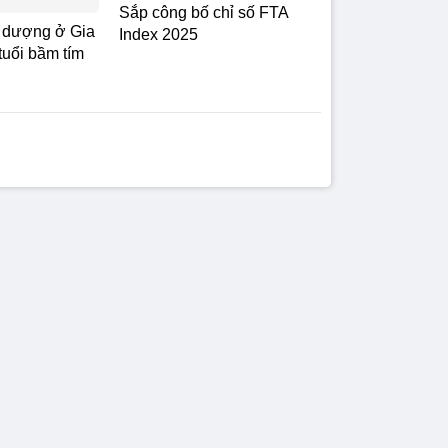
Sắp công bố chỉ số FTA
 dượng ở Gia
Index 2025
tuổi bầm tím