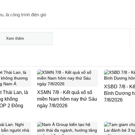
, là công trình điện gió
Xem thêm
XSBD 7/8 - Kế
 Thái Lan, là
XSMN 7/8 - Kết quả xổ số
Bình Dương h
ng không
miền Nam hôm nay thứ Sáu
7/8/2026
TOP 2 Đông
ngày 7/8/2026