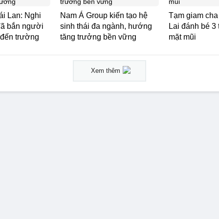
ái Lan: Nghi
Nam Á Group kiến tạo hệ
Tạm giam cha
đã bắn người
sinh thái đa ngành, hướng
Lai đánh bé 3 
 đến trường
tăng trưởng bền vững
mặt mũi
Xem thêm