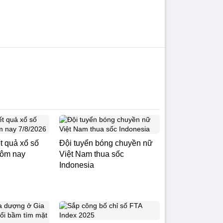
t quả xổ số
Đội tuyển bóng chuyền nữ
ôm nay
Việt Nam thua sốc
Indonesia