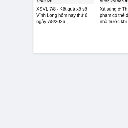
XSVL 7/8 - Kết quả xổ số
Xả súng ở Th
Vĩnh Long hôm nay thứ 6
phạm có thể 
ngày 7/8/2026
nhà trước khi