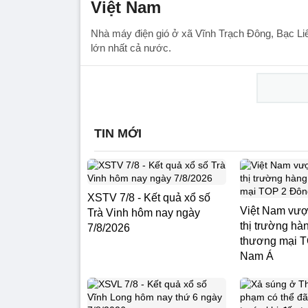
Việt Nam
Nhà máy điện gió ở xã Vĩnh Trạch Đông, Bạc Liêu
lớn nhất cả nước.
TIN MỚI
XSTV 7/8 - Kết quả xổ số
Việt Nam vượt
Trà Vinh hôm nay ngày
thị trường hà
7/8/2026
thương mại 
Nam Á