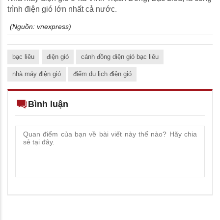
trình điện gió lớn nhất cả nước.
(Nguồn:
vnexpress
)
bạc liêu
điện gió
cánh đồng diện gió bạc liêu
nhà máy điện gió
điểm du lịch điện gió
Bình luận