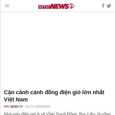
Cận cảnh cánh đồng điện gió lớn nhất
Việt Nam
16:23 13/05/2020
VTC NEWS TV
Nhà máy điện gió ở xã Vĩnh Trạch Đông, Bạc Liêu, là công