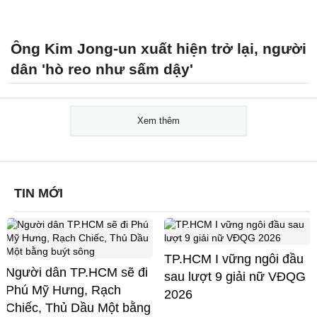
Ông Kim Jong-un xuất hiện trở lại, người
dân 'hò reo như sấm dậy'
Xem thêm
TIN MỚI
TP.HCM I vững ngôi đầu
Người dân TP.HCM sẽ đi
sau lượt 9 giải nữ VĐQG
Phú Mỹ Hưng, Rạch
2026
Chiếc, Thủ Dầu Một bằng