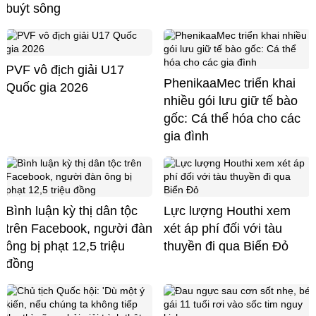
buýt sông
PVF vô địch giải U17
PhenikaaMec triển khai
Quốc gia 2026
nhiều gói lưu giữ tế bào
gốc: Cá thể hóa cho các
gia đình
Bình luận kỳ thị dân tộc
Lực lượng Houthi xem
trên Facebook, người đàn
xét áp phí đối với tàu
ông bị phạt 12,5 triệu
thuyền đi qua Biển Đỏ
đồng