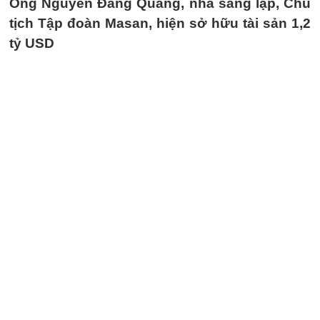
Ông Nguyễn Đăng Quang, nhà sáng lập, Chủ
tịch Tập đoàn Masan, hiện sở hữu tài sản 1,2
tỷ USD