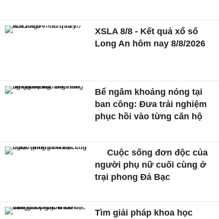
XSLA 8/8 - Kết quả xổ số
Long An hôm nay 8/8/2026
Bể ngâm khoáng nóng tại
ban công: Đưa trải nghiệm
phục hồi vào từng căn hộ
Cuộc sống đơn độc của
người phụ nữ cuối cùng ở
trại phong Đá Bạc
Tìm giải pháp khoa học