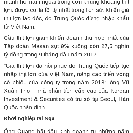
mạnh hồi năm ngoái trong cơn khủng khoảng thịt
lợn, được coi là tồi tệ nhất trong lịch sử, khiến giá
thịt lợn lao dốc, do Trung Quốc dừng nhập khẩu
từ Việt Nam.
Cầu thịt lợn giảm khiến doanh thu hợp nhất của
Tập đoàn Masan sụt 9% xuống còn 27,5 nghìn
tỷ đồng trong 9 tháng đầu năm 2017.
”Giá thịt lợn đã hồi phục do Trung Quốc tiếp tục
nhập thịt lợn của Việt Nam, nâng cao triển vọng
cổ phiếu của công ty trong năm 2018“, ông Vũ
Xuân Thọ - nhà phân tích cấp cao của Korean
Investment & Securities có trụ sở tại Seoul, Hàn
Quốc nhận định.
Khởi nghiệp tại Nga
Ông Quang bắt đầu kinh doanh từ những năm