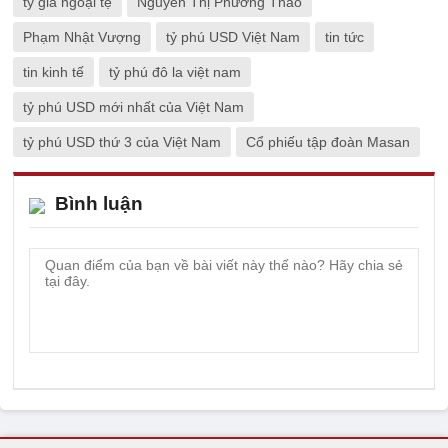
tỷ giá ngoại tệ
Nguyễn Thị Phương Thảo
Phạm Nhật Vượng
tỷ phú USD Việt Nam
tin tức
tin kinh tế
tỷ phú đô la việt nam
tỷ phú USD mới nhất của Việt Nam
tỷ phú USD thứ 3 của Việt Nam
Cổ phiếu tập đoàn Masan
Bình luận