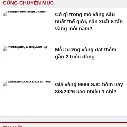
CÙNG CHUYÊN MỤC
Có gì trong mỏ vàng sâu
nhất thế giới, sản xuất 8 tấn
vàng mỗi năm?
Mỗi lượng vàng đắt thêm
gần 2 triệu đồng
Giá vàng 9999 SJC hôm nay
8/8/2026 bao nhiêu 1 chỉ?