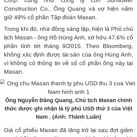
Corp. cũng như công ty con Sunflower
Construction Co.. Ông Quang và vợ hiện nắm
giữ 49% cổ phần Tập đoàn Masan.
Trong khi đó, nhà đồng sáng lập, hiện là Phó chủ
tịch Masan - ông Hồ Hùng Anh, sở hữu 47,6% cổ
phần tính tới tháng 9/2015. Theo Bloomberg,
không xác định được tài sản của ông Hùng Anh,
vì không có thông tin về số cổ phần ông này tại
Masan.
Ông Nguyễn Đăng Quang, Chủ tịch Masan chính
thức được ghi nhận là tỷ phú USD thứ 3 của Việt
Nam . (Ảnh: Thành Luân)
Giá cổ phiếu Masan đã tăng trở lại sau đợt giảm