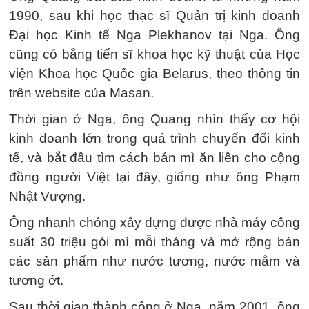
1990, sau khi học thạc sĩ Quản trị kinh doanh
Đại học Kinh tế Nga Plekhanov tại Nga. Ông
cũng có bằng tiến sĩ khoa học kỹ thuật của Học
viện Khoa học Quốc gia Belarus, theo thông tin
trên website của Masan.
Thời gian ở Nga, ông Quang nhìn thấy cơ hội
kinh doanh lớn trong quá trình chuyển đổi kinh
tế, và bắt đầu tìm cách bán mì ăn liền cho cộng
đồng người Việt tại đây, giống như ông Phạm
Nhật Vượng.
Ông nhanh chóng xây dựng được nhà máy công
suất 30 triệu gói mì mỗi tháng và mở rộng bán
các sản phẩm như nước tương, nước mắm và
tương ớt.
Sau thời gian thành công ở Nga, năm 2001, ông