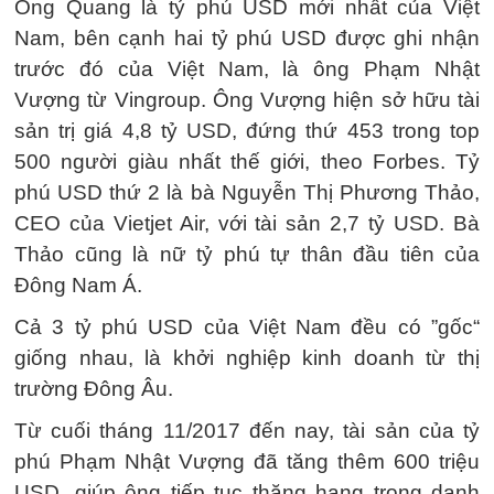
Ông Quang là tỷ phú USD mới nhất của Việt
Nam, bên cạnh hai tỷ phú USD được ghi nhận
trước đó của Việt Nam, là ông Phạm Nhật
Vượng từ Vingroup. Ông Vượng hiện sở hữu tài
sản trị giá 4,8 tỷ USD, đứng thứ 453 trong top
500 người giàu nhất thế giới, theo Forbes. Tỷ
phú USD thứ 2 là bà Nguyễn Thị Phương Thảo,
CEO của Vietjet Air, với tài sản 2,7 tỷ USD. Bà
Thảo cũng là nữ tỷ phú tự thân đầu tiên của
Đông Nam Á.
Cả 3 tỷ phú USD của Việt Nam đều có ”gốc“
giống nhau, là khởi nghiệp kinh doanh từ thị
trường Đông Âu.
Từ cuối tháng 11/2017 đến nay, tài sản của tỷ
phú Phạm Nhật Vượng đã tăng thêm 600 triệu
USD, giúp ông tiếp tục thăng hạng trong danh