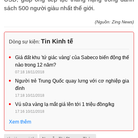
sách 500 người giàu nhất thế giới.
(Nguồn: Zing News)
Tin Kinh tế
Dòng sự kiện:
Giá đất khu 'tứ giác vàng' của Sabeco biến động thế
nào trong 12 năm?
07:18 18/11/2018
Người trẻ Trung Quốc quay lưng với cơ nghiệp gia
đình
17:18 10/11/2018
Vú sữa vàng lạ mắt giá lên tới 1 triệu đồng/kg
17:16 10/11/2018
Xem thêm