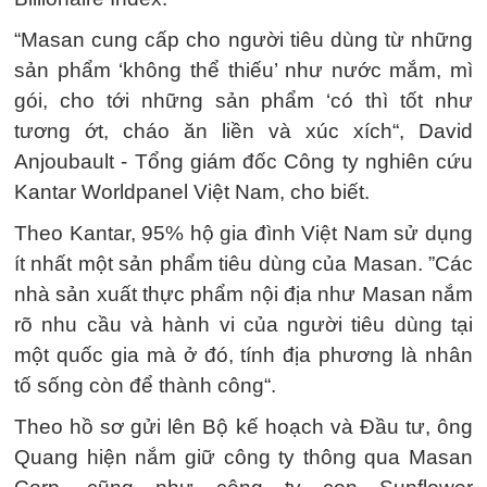
“Masan cung cấp cho người tiêu dùng từ những
sản phẩm ‘không thể thiếu’ như nước mắm, mì
gói, cho tới những sản phẩm ‘có thì tốt như
tương ớt, cháo ăn liền và xúc xích“, David
Anjoubault - Tổng giám đốc Công ty nghiên cứu
Kantar Worldpanel Việt Nam, cho biết.
Theo Kantar, 95% hộ gia đình Việt Nam sử dụng
ít nhất một sản phẩm tiêu dùng của Masan. ”Các
nhà sản xuất thực phẩm nội địa như Masan nắm
rõ nhu cầu và hành vi của người tiêu dùng tại
một quốc gia mà ở đó, tính địa phương là nhân
tố sống còn để thành công“.
Theo hồ sơ gửi lên Bộ kế hoạch và Đầu tư, ông
Quang hiện nắm giữ công ty thông qua Masan