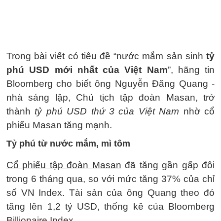
Trong bài viết có tiêu đề “nước mắm sản sinh
tỷ
phú USD mới nhất của Việt Nam
”, hãng tin
Bloomberg cho biết ông Nguyễn Đăng Quang -
nhà sáng lập, Chủ tịch tập đoàn Masan, trở
thành
tỷ phú USD thứ 3 của Việt Nam
nhờ cổ
phiếu Masan tăng mạnh.
Tỷ phú từ nước mắm, mì tôm
Cổ phiếu tập đoàn Masan
đã tăng gần gấp đôi
trong 6 tháng qua, so với mức tăng 37% của chỉ
số VN Index. Tài sản của ông Quang theo đó
tăng lên 1,2 tỷ USD, thống kê của Bloomberg
Billionaire Index.