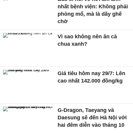
nhất bệnh viện: Không phải
phòng mổ, mà là dãy ghế
chờ
Vì sao không nên ăn cà
chua xanh?
Giá tiêu hôm nay 29/7: Lên
cao nhất 142.000 đồng/kg
G-Dragon, Taeyang và
Daesung sẽ đến Hà Nội với
hai đêm diễn vào tháng 10