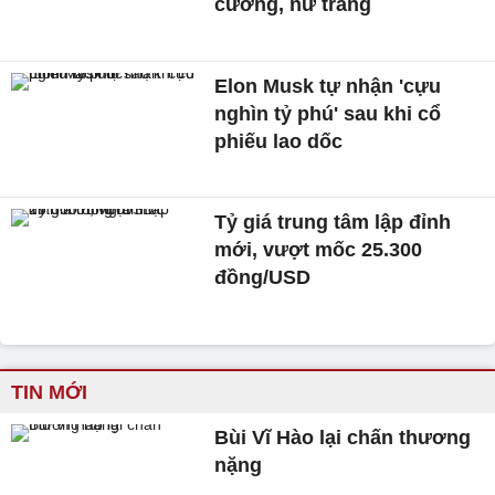
cương, nữ trang
Elon Musk tự nhận 'cựu
nghìn tỷ phú' sau khi cổ
phiếu lao dốc
Tỷ giá trung tâm lập đỉnh
mới, vượt mốc 25.300
đồng/USD
TIN MỚI
Bùi Vĩ Hào lại chấn thương
nặng