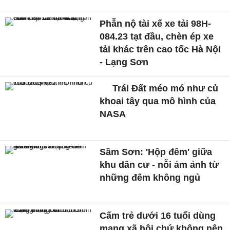
Phẫn nộ tài xế xe tải 98H-
084.23 tạt đầu, chèn ép xe
tải khác trên cao tốc Hà Nội
- Lạng Sơn
Trái Đất méo mó như củ
khoai tây qua mô hình của
NASA
Sầm Sơn: 'Hộp đêm' giữa
khu dân cư - nỗi ám ảnh từ
những đêm không ngủ
Cấm trẻ dưới 16 tuổi dùng
mạng xã hội chứ không nên