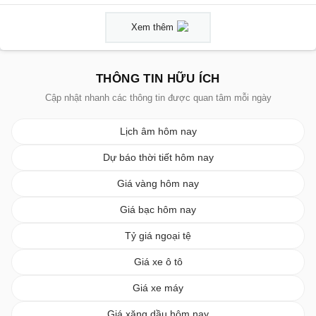
Xem thêm
THÔNG TIN HỮU ÍCH
Cập nhật nhanh các thông tin được quan tâm mỗi ngày
Lịch âm hôm nay
Dự báo thời tiết hôm nay
Giá vàng hôm nay
Giá bạc hôm nay
Tỷ giá ngoại tệ
Giá xe ô tô
Giá xe máy
Giá xăng dầu hôm nay