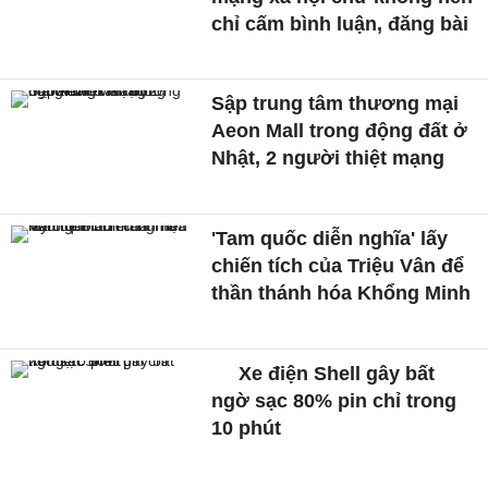
chỉ cấm bình luận, đăng bài
Sập trung tâm thương mại
Aeon Mall trong động đất ở
Nhật, 2 người thiệt mạng
'Tam quốc diễn nghĩa' lấy
chiến tích của Triệu Vân để
thần thánh hóa Khổng Minh
Xe điện Shell gây bất
ngờ sạc 80% pin chỉ trong
10 phút