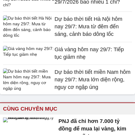
29/7/2026 bao nhiêu 1 chỉ?
Dự báo thời tiết Hà Nội hôm
nay 29/7: Mưa từ đêm đến
sáng, cảnh báo dông lốc
Giá vàng hôm nay 29/7: Tiếp
tục giảm nhẹ
Dự báo thời tiết miền Nam hôm
nay 29/7: Mưa lớn diện rộng,
nguy cơ ngập úng
CÙNG CHUYÊN MỤC
PNJ đã chi hơn 7.000 tỷ
đồng để mua lại vàng, kim