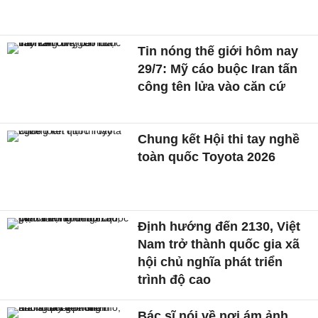
Tin nóng thế giới hôm nay
29/7: Mỹ cáo buộc Iran tấn
công tên lửa vào căn cứ
Chung kết Hội thi tay nghề
toàn quốc Toyota 2026
Định hướng đến 2130, Việt
Nam trở thành quốc gia xã
hội chủ nghĩa phát triển
trình độ cao
Bác sĩ nói về nơi ám ảnh