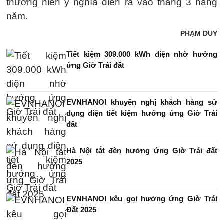
thường niên ý nghĩa diễn ra vào tháng 3 hàng
năm.
PHẠM DUY
Tiết kiệm 309.000 kWh điện nhờ hưởng
ứng Giờ Trái đất
EVNHANOI khuyến nghị khách hàng sử
dụng điện tiết kiệm hưởng ứng Giờ Trái
đất
Hà Nội tắt đèn hưởng ứng Giờ Trái đất
2025
EVNHANOI kêu gọi hưởng ứng Giờ Trái
Đất 2025