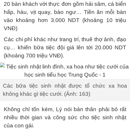
20 bàn khách với thực đơn gồm hải sâm, cá biển
hấp, hàu, vịt quay, bào ngư… Tiền ăn mỗi bàn
vào khoảng hơn 3.000 NDT (khoảng 10 triệu
VNĐ)
Các chi phí khác như trang trí, thuê thợ ảnh, đạo
cụ… khiến bữa tiệc đội giá lên tới 20.000 NDT
(khoảng 700 triệu VNĐ).
Các bữa tiệc sinh nhật được tổ chức xa hoa
không khác gì tiệc cưới. (Ảnh: 163)
Không chỉ tốn kém, Lý nói bản thân phải bỏ rất
nhiều thời gian và công sức cho tiệc sinh nhật
của con gái.