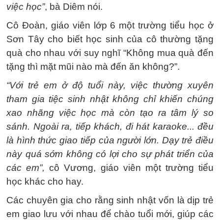
việc học”
, bà Diêm nói.
Cô Đoàn, giáo viên lớp 6 một trường tiểu học ở
Sơn Tây cho biết học sinh của cô thường tặng
quà cho nhau với suy nghĩ “Không mua quà đến
tặng thì mặt mũi nào mà đến ăn không?”.
“Với trẻ em ở độ tuổi này, việc thường xuyên
tham gia tiệc sinh nhật không chỉ khiến chúng
xao nhãng việc học mà còn tạo ra tâm lý so
sánh. Ngoài ra, tiếp khách, đi hát karaoke... đều
là hình thức giao tiếp của người lớn. Dạy trẻ điều
này quá sớm không có lợi cho sự phát triển của
các em”,
cô Vương, giáo viên một trường tiểu
học khác cho hay.
Các chuyên gia cho rằng sinh nhật vốn là dịp trẻ
em giao lưu với nhau để chào tuổi mới, giúp các