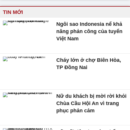
TIN MỚI
Ngôi sao Indonesia nể khả
năng phản công của tuyển
Việt Nam
Cháy lớn ở chợ Biên Hòa,
TP Đồng Nai
Nữ du khách bị mời rời khỏi
Chùa Cầu Hội An vì trang
phục phản cảm