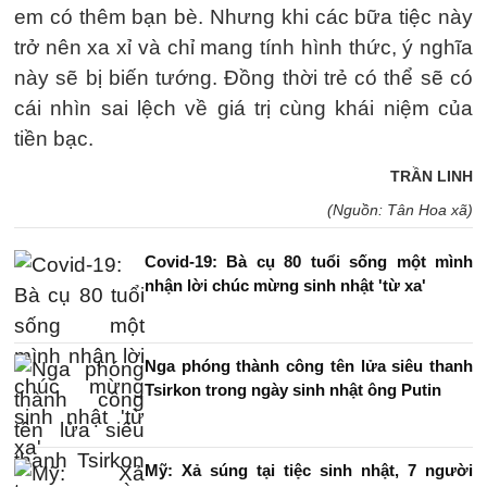
em có thêm bạn bè. Nhưng khi các bữa tiệc này
trở nên xa xỉ và chỉ mang tính hình thức, ý nghĩa
này sẽ bị biến tướng. Đồng thời trẻ có thể sẽ có
cái nhìn sai lệch về giá trị cùng khái niệm của
tiền bạc.
TRẦN LINH
(Nguồn: Tân Hoa xã)
Covid-19: Bà cụ 80 tuổi sống một mình
nhận lời chúc mừng sinh nhật 'từ xa'
Nga phóng thành công tên lửa siêu thanh
Tsirkon trong ngày sinh nhật ông Putin
Mỹ: Xả súng tại tiệc sinh nhật, 7 người