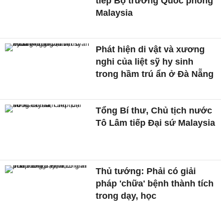
tiếp Bộ trưởng Quốc phòng
Malaysia
Phát hiện di vật và xương
nghi của liệt sỹ hy sinh
trong hầm trú ẩn ở Đà Nẵng
Tổng Bí thư, Chủ tịch nước
Tô Lâm tiếp Đại sứ Malaysia
Thủ tướng: Phải có giải
pháp 'chữa' bệnh thành tích
trong dạy, học