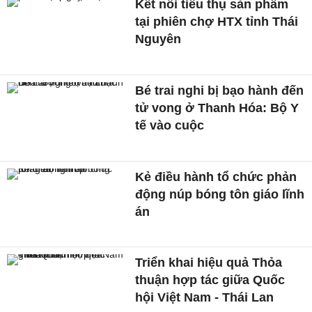
Kết nối tiêu thụ sản phẩm
tại phiên chợ HTX tỉnh Thái
Nguyên
Bé trai nghi bị bạo hành đến
tử vong ở Thanh Hóa: Bộ Y
tế vào cuộc
Kẻ điều hành tổ chức phản
động núp bóng tôn giáo lĩnh
án
Triển khai hiệu quả Thỏa
thuận hợp tác giữa Quốc
hội Việt Nam - Thái Lan