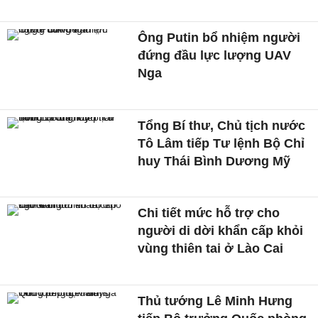
Ông Putin bổ nhiệm người
đứng đầu lực lượng UAV
Nga
Tổng Bí thư, Chủ tịch nước
Tô Lâm tiếp Tư lệnh Bộ Chỉ
huy Thái Bình Dương Mỹ
Chi tiết mức hỗ trợ cho
người di dời khẩn cấp khỏi
vùng thiên tai ở Lào Cai
Thủ tướng Lê Minh Hưng