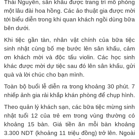
Thái Nguyên, sân khấu được trang trí mô phỏng
một lâu đài hoa hồng. Các ảo thuật gia được mời
tới biểu diễn trong khi quan khách ngồi dùng bữa
bên dưới.
Khi tiệc gần tàn, nhân vật chính của bữa tiệc
sinh nhật cùng bố mẹ bước lên sân khấu, cảm
ơn khách mời và độc tấu violin. Các học sinh
khác được mời dự tiệc sau đó lên sân khấu, gửi
quà và lời chúc cho bạn mình.
Toàn bộ buổi lễ diễn ra trong khoảng 30 phút. 7
nhiếp ảnh gia rải khắp khán phòng để chụp hình.
Theo quản lý khách sạn, các bữa tiệc mừng sinh
nhật tuổi 12 của trẻ em trong vùng thường có
khoảng 15 bàn. Giá tiền ăn mỗi bàn khoảng
3.300 NDT (khoảng 11 triệu đồng) trở lên. Ngoài