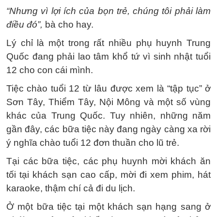
“Nhưng vì lợi ích của bọn trẻ, chúng tôi phải làm
điều đó”,
bà cho hay.
Lý chỉ là một trong rất nhiều phụ huynh Trung
Quốc đang phải lao tâm khổ tứ vì sinh nhật tuổi
12 cho con cái mình.
Tiệc chào tuổi 12 từ lâu được xem là “tập tục” ở
Sơn Tây, Thiểm Tây, Nội Mông và một số vùng
khác của Trung Quốc. Tuy nhiên, những năm
gần đây, các bữa tiệc này đang ngày càng xa rời
ý nghĩa chào tuổi 12 đơn thuần cho lũ trẻ.
Tại các bữa tiệc, các phụ huynh mời khách ăn
tối tại khách sạn cao cấp, mời đi xem phim, hát
karaoke, thậm chí cả đi du lịch.
Ở một bữa tiệc tại một khách sạn hạng sang ở