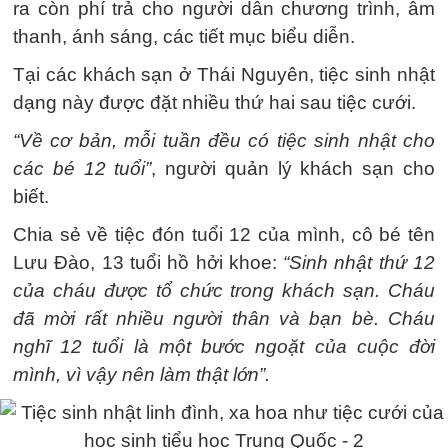
ra còn phí trả cho người dẫn chương trình, âm
thanh, ánh sáng, các tiết mục biểu diễn.
Tại các khách sạn ở Thái Nguyên, tiệc sinh nhật
dạng này được đặt nhiều thứ hai sau tiệc cưới.
“Về cơ bản, mỗi tuần đều có tiệc sinh nhật cho
các bé 12 tuổi”
, người quản lý khách sạn cho
biết.
Chia sẻ về tiệc đón tuổi 12 của mình, cô bé tên
Lưu Đào, 13 tuổi hồ hởi khoe:
“Sinh nhật thứ 12
của cháu được tổ chức trong khách sạn. Cháu
đã mời rất nhiều người thân và bạn bè. Cháu
nghĩ 12 tuổi là một bước ngoặt của cuộc đời
mình, vì vậy nên làm thật lớn”.