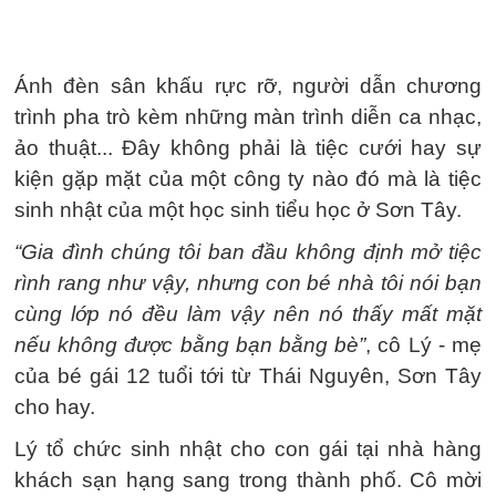
Ánh đèn sân khấu rực rỡ, người dẫn chương
trình pha trò kèm những màn trình diễn ca nhạc,
ảo thuật... Đây không phải là tiệc cưới hay sự
kiện gặp mặt của một công ty nào đó mà là tiệc
sinh nhật của một học sinh tiểu học ở Sơn Tây.
“Gia đình chúng tôi ban đầu không định mở tiệc
rình rang như vậy, nhưng con bé nhà tôi nói bạn
cùng lớp nó đều làm vậy nên nó thấy mất mặt
nếu không được bằng bạn bằng bè”
, cô Lý - mẹ
của bé gái 12 tuổi tới từ Thái Nguyên, Sơn Tây
cho hay.
Lý tổ chức sinh nhật cho con gái tại nhà hàng
khách sạn hạng sang trong thành phố. Cô mời