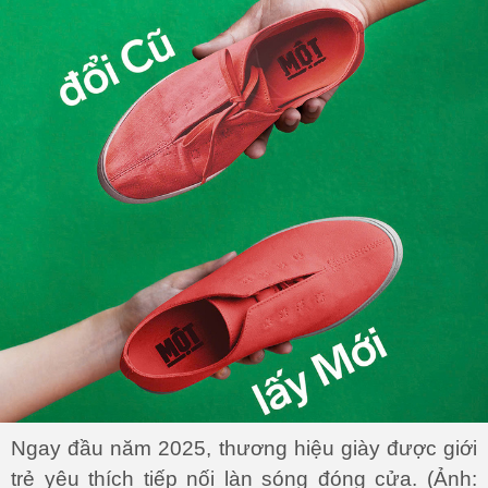
Ngay đầu năm 2025, thương hiệu giày được giới
trẻ yêu thích tiếp nối làn sóng đóng cửa. (Ảnh: