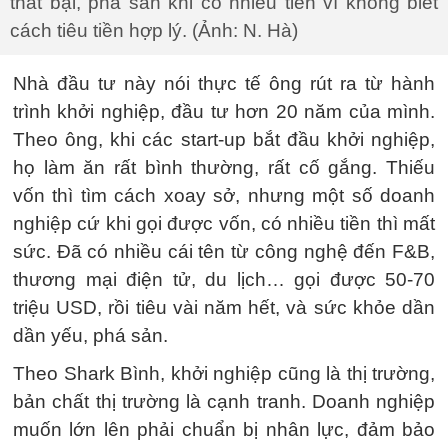
thất bại, phá sản khi có nhiều tiền vì không biết
cách tiêu tiền hợp lý. (Ảnh: N. Hà)
Nhà đầu tư này nói thực tế ông rút ra từ hành
trình khởi nghiệp, đầu tư hơn 20 năm của mình.
Theo ông, khi các start-up bắt đầu khởi nghiệp,
họ làm ăn rất bình thường, rất cố gắng. Thiếu
vốn thì tìm cách xoay sở, nhưng một số doanh
nghiệp cứ khi gọi được vốn, có nhiều tiền thì mất
sức. Đã có nhiều cái tên từ công nghệ đến F&B,
thương mại điện tử, du lịch… gọi được 50-70
triệu USD, rồi tiêu vài năm hết, và sức khỏe dần
dần yếu, phá sản.
Theo Shark Bình, khởi nghiệp cũng là thị trường,
bản chất thị trường là cạnh tranh. Doanh nghiệp
muốn lớn lên phải chuẩn bị nhân lực, đảm bảo