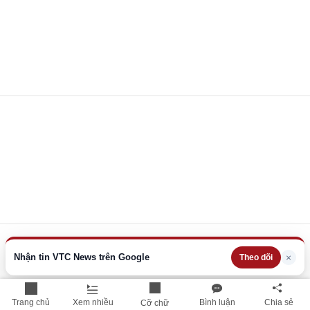
Nhận tin VTC News trên Google
×
Theo dõi
Trang chủ
Xem nhiều
Bình luận
Chia sẻ
Cỡ chữ