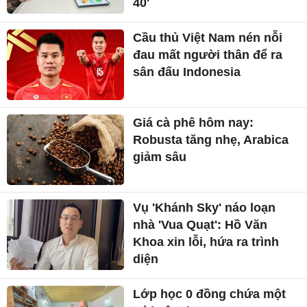
40'
Cầu thủ Việt Nam nén nỗi
đau mất người thân để ra
sân đấu Indonesia
Giá cà phê hôm nay:
Robusta tăng nhẹ, Arabica
giảm sâu
Vụ 'Khánh Sky' náo loạn
nhà 'Vua Quạt': Hồ Văn
Khoa xin lỗi, hứa ra trình
diện
Lớp học 0 đồng chứa một