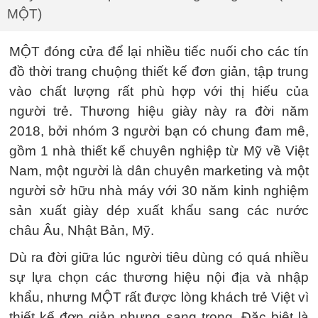
MỘT)
MỘT đóng cửa để lại nhiều tiếc nuối cho các tín
đồ thời trang chuộng thiết kế đơn giản, tập trung
vào chất lượng rất phù hợp với thị hiếu của
người trẻ. Thương hiệu giày này ra đời năm
2018, bởi nhóm 3 người bạn có chung đam mê,
gồm 1 nhà thiết kế chuyên nghiệp từ Mỹ về Việt
Nam, một người là dân chuyên marketing và một
người sở hữu nhà máy với 30 năm kinh nghiệm
sản xuất giày dép xuất khẩu sang các nước
châu Âu, Nhật Bản, Mỹ.
Dù ra đời giữa lúc người tiêu dùng có quá nhiều
sự lựa chọn các thương hiệu nội địa và nhập
khẩu, nhưng MỘT rất được lòng khách trẻ Việt vì
thiết kế đơn giản nhưng sang trọng. Đặc biệt là