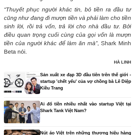
“Thuyết phục người khác tin, bỏ tiền ra đầu tư
cũng như đang đi mượn tiền và phải làm cho tiền
sinh lời, rồi trả vốn, trả lời cho nhà đầu tư. Bởi
điều quan trọng cuối cùng của gọi vốn là mượn
tiền của người khác để làm ăn mà”
, Shark Minh
Beta nói.
HÀ LINH
Sản xuất xe đạp 3D đầu tiên trên thế giới -
startup 'chết yểu' của vợ chồng bà Lê Diệp
Kiều Trang
Ai đổ tiền nhiều nhất vào startup Việt tại
Shark Tank Việt Nam?
Nút áo Việt trên những thương hiệu hàng