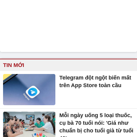
TIN MỚI
Telegram đột ngột biến mất
trên App Store toàn cầu
Mỗi ngày uống 5 loại thuốc,
cụ bà 70 tuổi nói: 'Giá như
chuẩn bị cho tuổi già từ tuổi