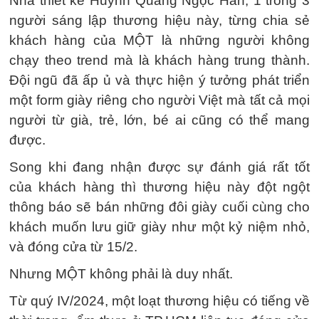
Nhà thiết kế Huỳnh Quang Ngọc Hân, 1 trong 3
người sáng lập thương hiệu này, từng chia sẻ
khách hàng của MỘT là những người không
chạy theo trend mà là khách hàng trung thành.
Đội ngũ đã ấp ủ và thực hiện ý tưởng phát triển
một form giày riêng cho người Việt mà tất cả mọi
người từ già, trẻ, lớn, bé ai cũng có thể mang
được.
Song khi đang nhận được sự đánh giá rất tốt
của khách hàng thì thương hiệu này đột ngột
thông báo sẽ bán những đôi giày cuối cùng cho
khách muốn lưu giữ giày như một kỷ niệm nhỏ,
và đóng cửa từ 15/2.
Nhưng MỘT không phải là duy nhất.
Từ quý IV/2024, một loạt thương hiệu có tiếng về