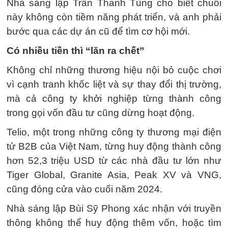
Nhà sáng lập Trần Thanh Tùng cho biết chuỗi
này không còn tiềm năng phát triển, và anh phải
bước qua các dự án cũ để tìm cơ hội mới.
Có nhiều tiền thì “lăn ra chết”
Không chỉ những thương hiệu nội bỏ cuộc chơi
vì cạnh tranh khốc liệt và sự thay đổi thị trường,
mà cả công ty khởi nghiệp từng thành công
trong gọi vốn đầu tư cũng dừng hoạt động.
Telio, một trong những công ty thương mại điện
tử B2B của Việt Nam, từng huy động thành công
hơn 52,3 triệu USD từ các nhà đầu tư lớn như
Tiger Global, Granite Asia, Peak XV và VNG,
cũng đóng cửa vào cuối năm 2024.
Nhà sáng lập Bùi Sỹ Phong xác nhận với truyền
thông không thể huy động thêm vốn, hoặc tìm