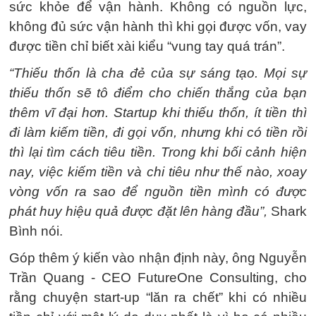
sức khỏe để vận hành. Không có nguồn lực,
không đủ sức vận hành thì khi gọi được vốn, vay
được tiền chỉ biết xài kiểu “vung tay quá trán”.
“Thiếu thốn là cha đẻ của sự sáng tạo. Mọi sự
thiếu thốn sẽ tô điểm cho chiến thắng của bạn
thêm vĩ đại hơn. Startup khi thiếu thốn, ít tiền thì
đi làm kiếm tiền, đi gọi vốn, nhưng khi có tiền rồi
thì lại tìm cách tiêu tiền. Trong khi bối cảnh hiện
nay, việc kiếm tiền và chi tiêu như thế nào, xoay
vòng vốn ra sao để nguồn tiền mình có được
phát huy hiệu quả được đặt lên hàng đầu”,
Shark
Bình nói.
Góp thêm ý kiến vào nhận định này, ông Nguyễn
Trần Quang - CEO FutureOne Consulting, cho
rằng chuyện start-up “lăn ra chết” khi có nhiều