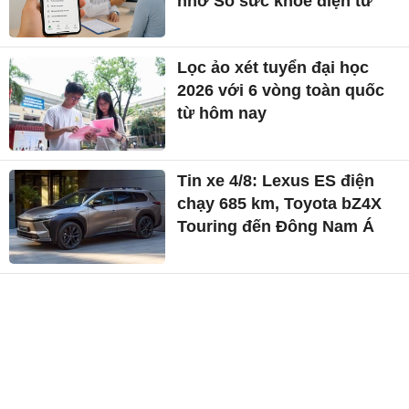
nhờ Sổ sức khỏe điện tử
Lọc ảo xét tuyển đại học
2026 với 6 vòng toàn quốc
từ hôm nay
Tin xe 4/8: Lexus ES điện
chạy 685 km, Toyota bZ4X
Touring đến Đông Nam Á