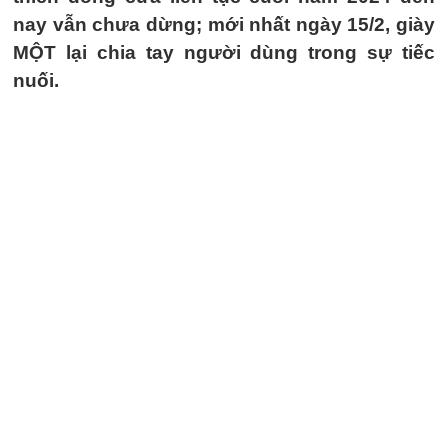
nay vẫn chưa dừng; mới nhất ngày 15/2, giày
MỘT lại chia tay người dùng trong sự tiếc
nuối.