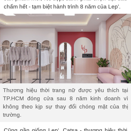
chấm hết - tạm biệt hành trình 8 năm của Lep’.
Thương hiệu thời trang nữ được yêu thích tại
TP.HCM đóng cửa sau 8 năm kinh doanh vì
không theo kịp sự thay đổi chóng mặt của thị
trường.
Cũng gần giống Lep‘, Catsa - thương hiệu thời