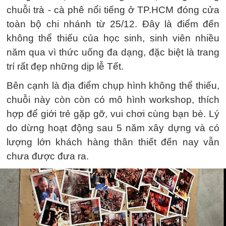
chuỗi trà - cà phê nổi tiếng ở TP.HCM đóng cửa
toàn bộ chi nhánh từ 25/12. Đây là điểm đến
không thể thiếu của học sinh, sinh viên nhiều
năm qua vì thức uống đa dạng, đặc biệt là trang
trí rất đẹp những dịp lễ Tết.
Bên cạnh là địa điểm chụp hình không thể thiếu,
chuỗi này còn còn có mô hình workshop, thích
hợp để giới trẻ gặp gỡ, vui chơi cùng bạn bè. Lý
do dừng hoạt động sau 5 năm xây dựng và có
lượng lớn khách hàng thân thiết đến nay vẫn
chưa được đưa ra.