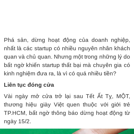
Phá sản, dừng hoạt động của doanh nghiệp,
nhất là các startup có nhiều nguyên nhân khách
quan và chủ quan. Nhưng một trong những lý do
bất ngờ khiến startup thất bại mà chuyên gia có
kinh nghiệm đưa ra, là vì có quá nhiều tiền?
Liên tục đóng cửa
Vài ngày mở cửa trở lại sau Tết Ất Tỵ, MỘT,
thương hiệu giày Việt quen thuộc với giới trẻ
TP.HCM, bất ngờ thông báo dừng hoạt động từ
ngày 15/2.