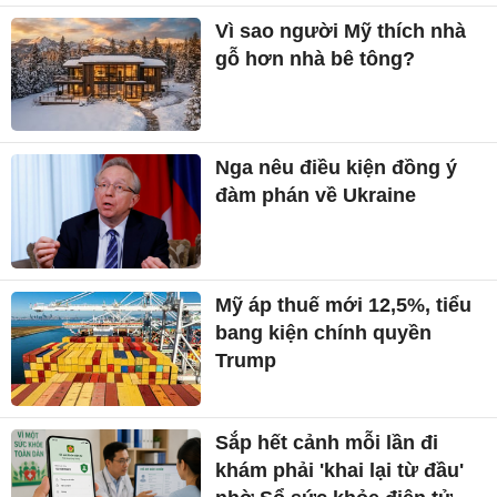
Vì sao người Mỹ thích nhà
gỗ hơn nhà bê tông?
Nga nêu điều kiện đồng ý
đàm phán về Ukraine
Mỹ áp thuế mới 12,5%, tiểu
bang kiện chính quyền
Trump
Sắp hết cảnh mỗi lần đi
khám phải 'khai lại từ đầu'