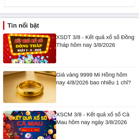
Tin nổi bật
XSDT 3/8 - Kết quả xổ số Đồng
Tháp hôm nay 3/8/2026
Giá vàng 9999 Mi Hồng hôm
nay 4/8/2026 bao nhiêu 1 chỉ?
XSCM 3/8 - Kết quả xổ số Cà
Mau hôm nay ngày 3/8/2026