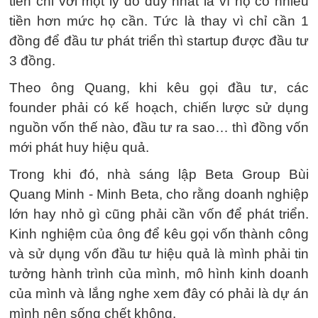
tiền chỉ với một lý do duy nhất là vì họ có nhiều
tiền hơn mức họ cần. Tức là thay vì chỉ cần 1
đồng để đầu tư phát triển thì startup được đầu tư
3 đồng.
Theo ông Quang, khi kêu gọi đầu tư, các
founder phải có kế hoạch, chiến lược sử dụng
nguồn vốn thế nào, đầu tư ra sao… thì đồng vốn
mới phát huy hiệu quả.
Trong khi đó, nhà sáng lập Beta Group Bùi
Quang Minh - Minh Beta, cho rằng doanh nghiệp
lớn hay nhỏ gì cũng phải cần vốn để phát triển.
Kinh nghiệm của ông để kêu gọi vốn thành công
và sử dụng vốn đầu tư hiệu quả là mình phải tin
tưởng hành trình của mình, mô hình kinh doanh
của mình và lắng nghe xem đây có phải là dự án
mình nên sống chết không.