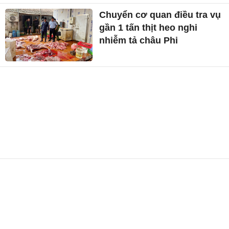
Chuyển cơ quan điều tra vụ
gần 1 tấn thịt heo nghi
nhiễm tả châu Phi