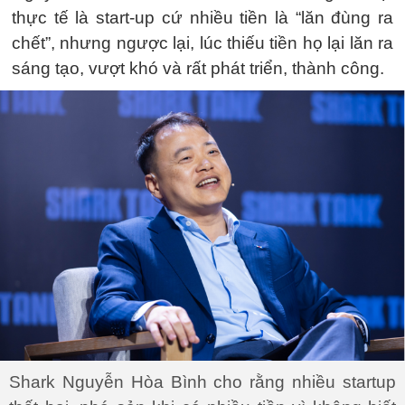
thực tế là start-up cứ nhiều tiền là “lăn đùng ra
chết”, nhưng ngược lại, lúc thiếu tiền họ lại lăn ra
sáng tạo, vượt khó và rất phát triển, thành công.
Shark Nguyễn Hòa Bình cho rằng nhiều startup