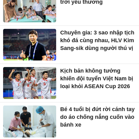
trời yêu thương
Chuyên gia: 3 sao nhập tịch
khó đá cùng nhau, HLV Kim
Sang-sik dùng người thú vị
Kịch bản không tưởng
khiến đội tuyển Việt Nam bị
loại khỏi ASEAN Cup 2026
Bé 4 tuổi bị đứt rời cánh tay
do áo chống nắng cuốn vào
bánh xe