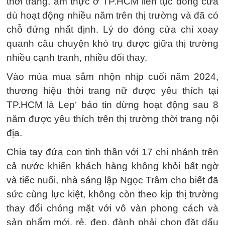
thời trang, ẩm thực ở TP.HCM liên tục đóng cửa
dù hoạt động nhiều năm trên thị trường và đã có
chỗ đứng nhất định. Lý do đóng cửa chỉ xoay
quanh câu chuyện khó trụ được giữa thị trường
nhiều cạnh tranh, nhiều đổi thay.
Vào mùa mua sắm nhộn nhịp cuối năm 2024,
thương hiệu thời trang nữ được yêu thích tại
TP.HCM là Lep‘ báo tin dừng hoạt động sau 8
năm được yêu thích trên thị trường thời trang nội
địa.
Chia tay đứa con tinh thần với 17 chi nhánh trên
cả nước khiến khách hàng không khỏi bất ngờ
và tiếc nuối, nhà sáng lập Ngọc Trâm cho biết đã
sức cùng lực kiệt, không còn theo kịp thị trường
thay đổi chóng mặt với vô vàn phong cách và
sản phẩm mới, rẻ, đẹp, đành phải chọn đặt dấu