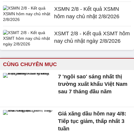
XSMN 2/8 - Kết quả XSMN
hôm nay chủ nhật 2/8/2026
XSMT 2/8 - Kết quả XSMT hôm
nay chủ nhật ngày 2/8/2026
CÙNG CHUYÊN MỤC
7 'ngôi sao' sáng nhất thị
trường xuất khẩu Việt Nam
sau 7 tháng đầu năm
Giá xăng dầu hôm nay 4/8:
Tiếp tục giảm, thấp nhất 3
tuần