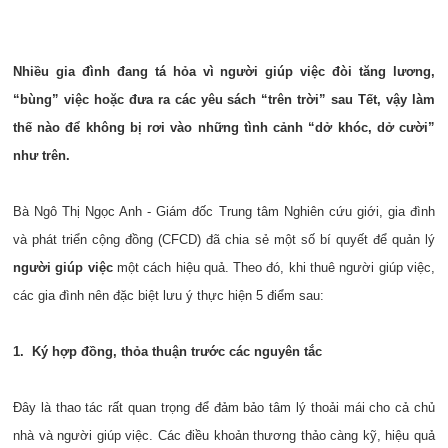
Nhiều gia đình đang tá hỏa vì người giúp việc đòi tăng lương,
“bùng” việc hoặc đưa ra các yêu sách “trên trời” sau Tết, vậy làm
thế nào để không bị rơi vào những tình cảnh “dở khóc, dở cười”
như trên.
Bà Ngô Thị Ngọc Anh - Giám đốc Trung tâm Nghiên cứu giới, gia đình
và phát triển cộng đồng (CFCD) đã chia sẻ một số bí quyết để quản lý
người giúp việc
một cách hiệu quả. Theo đó, khi thuê người giúp việc,
các gia đình nên đặc biệt lưu ý thực hiện 5 điểm sau:
1. Ký hợp đồng, thỏa thuận trước các nguyên tắc
Đây là thao tác rất quan trọng để đảm bảo tâm lý thoải mái cho cả chủ
nhà và người giúp việc. Các điều khoản thương thảo càng kỹ, hiệu quả