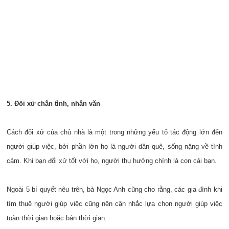
5. Đối xử chân tình, nhân văn
Cách đối xử của chủ nhà là một trong những yếu tố tác động lớn đến
người giúp việc, bởi phần lớn họ là người dân quê, sống nặng về tình
cảm. Khi bạn đối xử tốt với họ, người thụ hưởng chính là con cái bạn.
Ngoài 5 bí quyết nêu trên, bà Ngọc Anh cũng cho rằng, các gia đình khi
tìm thuê người giúp việc cũng nên cân nhắc lựa chọn người giúp việc
toàn thời gian hoặc bán thời gian.