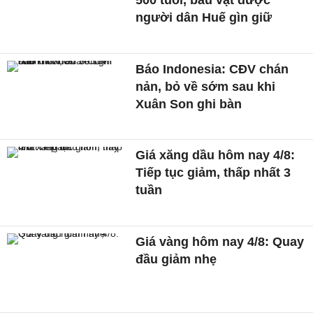
người dân Huế gìn giữ
Báo Indonesia: CĐV chán
nản, bỏ về sớm sau khi
Xuân Son ghi bàn
Giá xăng dầu hôm nay 4/8:
Tiếp tục giảm, thấp nhất 3
tuần
Giá vàng hôm nay 4/8: Quay
đầu giảm nhẹ