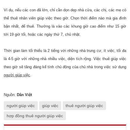
Ví dụ, nếu các con đã lớn, chỉ cần dọn dẹp nhà cửa, các chị, các mẹ có
thể thuê nhân viên giúp việc theo giờ. Chọn thời điểm nào mà gia đình
bận nhất, để thuê. Thường là vào các khung giờ cao điểm như 15 giờ
tới 19 giờ tối, hoặc các ngày thứ 7, chủ nhật.
Thời gian làm tối thiểu là 2 tiếng với những nhà trung cư, ít việc, tối đa
là 4-5 giờ với những nhà nhiều việc, diện tích rộng. Việc thuê giúp việc
theo giờ sẽ tăng đáng kể tính chủ động của chủ nhà trong việc sử dụng
người giúp việc
.
Nguồn:
Dân Việt
người giúp việc
giúp việc
thuê người giúp việc
hợp đồng thuê người giúp việc