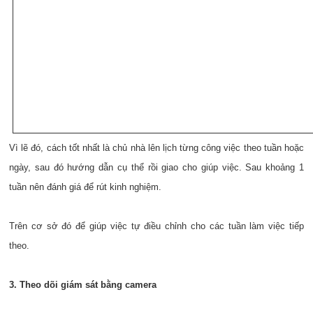
Vì lẽ đó, cách tốt nhất là chủ nhà lên lịch từng công việc theo tuần hoặc
ngày, sau đó hướng dẫn cụ thể rồi giao cho giúp việc. Sau khoảng 1
tuần nên đánh giá để rút kinh nghiệm.
Trên cơ sở đó để giúp việc tự điều chỉnh cho các tuần làm việc tiếp
theo.
3. Theo dõi giám sát bằng camera