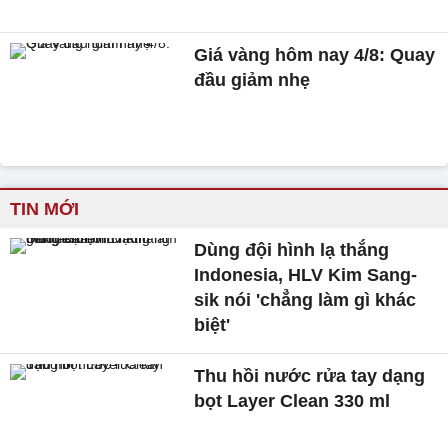
Giá vàng hôm nay 4/8: Quay
đầu giảm nhẹ
TIN MỚI
Dùng đội hình lạ thắng
Indonesia, HLV Kim Sang-
sik nói 'chẳng làm gì khác
biệt'
Thu hồi nước rửa tay dạng
bọt Layer Clean 330 ml