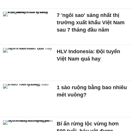
7 'ngôi sao' sáng nhất thị
trường xuất khẩu Việt Nam
sau 7 tháng đầu năm
HLV Indonesia: Đội tuyển
Việt Nam quá hay
1 sào ruộng bằng bao nhiêu
mét vuông?
Bí ẩn rừng lộc vừng hơn
500 tuổi, báu vật được