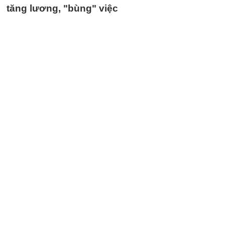
tăng lương, "bùng" việc