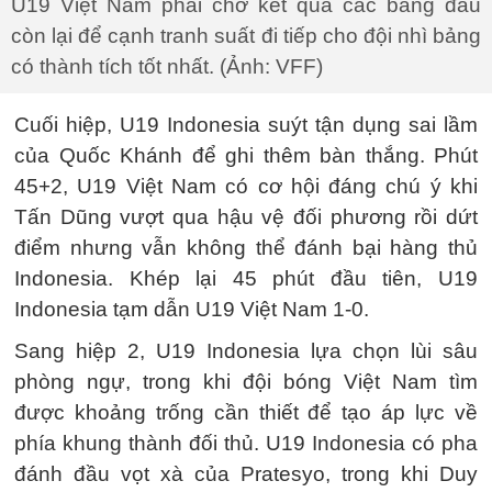
U19 Việt Nam phải chờ kết quả các bảng đấu
còn lại để cạnh tranh suất đi tiếp cho đội nhì bảng
có thành tích tốt nhất. (Ảnh: VFF)
Cuối hiệp, U19 Indonesia suýt tận dụng sai lầm
của Quốc Khánh để ghi thêm bàn thắng. Phút
45+2, U19 Việt Nam có cơ hội đáng chú ý khi
Tấn Dũng vượt qua hậu vệ đối phương rồi dứt
điểm nhưng vẫn không thể đánh bại hàng thủ
Indonesia. Khép lại 45 phút đầu tiên, U19
Indonesia tạm dẫn U19 Việt Nam 1-0.
Sang hiệp 2, U19 Indonesia lựa chọn lùi sâu
phòng ngự, trong khi đội bóng Việt Nam tìm
được khoảng trống cần thiết để tạo áp lực về
phía khung thành đối thủ. U19 Indonesia có pha
đánh đầu vọt xà của Pratesyo, trong khi Duy