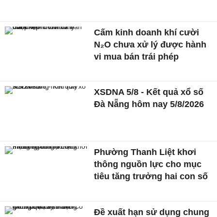
Cấm kinh doanh khí cười
N₂O chưa xử lý được hành
vi mua bán trái phép
XSDNA 5/8 - Kết quả xổ số
Đà Nẵng hôm nay 5/8/2026
Phường Thanh Liệt khơi
thông nguồn lực cho mục
tiêu tăng trưởng hai con số
Đề xuất hạn sử dụng chung