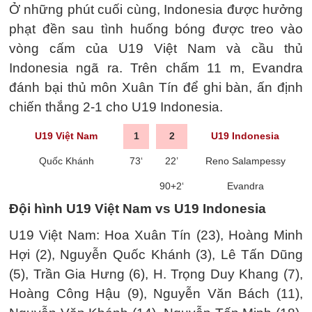
Ở những phút cuối cùng, Indonesia được hưởng
phạt đền sau tình huống bóng được treo vào
vòng cấm của U19 Việt Nam và cầu thủ
Indonesia ngã ra. Trên chấm 11 m, Evandra
đánh bại thủ môn Xuân Tín để ghi bàn, ấn định
chiến thắng 2-1 cho U19 Indonesia.
U19 Việt Nam
1
2
U19 Indonesia
Quốc Khánh
73‘
22’
Reno Salampessy
90+2‘
Evandra
Đội hình U19 Việt Nam vs U19 Indonesia
U19 Việt Nam: Hoa Xuân Tín (23), Hoàng Minh
Hợi (2), Nguyễn Quốc Khánh (3), Lê Tấn Dũng
(5), Trần Gia Hưng (6), H. Trọng Duy Khang (7),
Hoàng Công Hậu (9), Nguyễn Văn Bách (11),