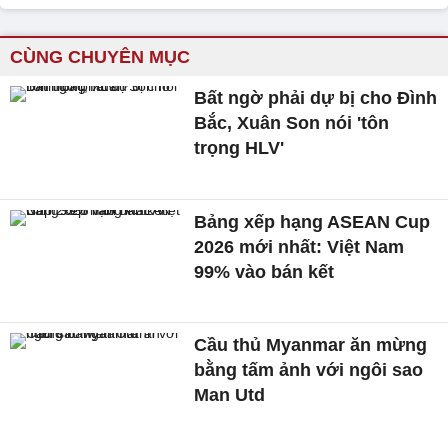
CÙNG CHUYÊN MỤC
Bất ngờ phải dự bị cho Đình
Bắc, Xuân Son nói 'tôn
trọng HLV'
Bảng xếp hạng ASEAN Cup
2026 mới nhất: Việt Nam
99% vào bán kết
Cầu thủ Myanmar ăn mừng
bằng tấm ảnh với ngôi sao
Man Utd