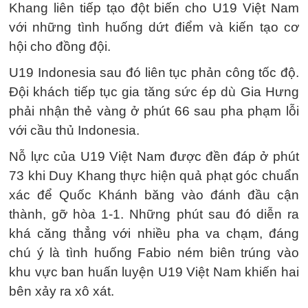
Khang liên tiếp tạo đột biến cho U19 Việt Nam
với những tình huống dứt điểm và kiến tạo cơ
hội cho đồng đội.
U19 Indonesia sau đó liên tục phản công tốc độ.
Đội khách tiếp tục gia tăng sức ép dù Gia Hưng
phải nhận thẻ vàng ở phút 66 sau pha phạm lỗi
với cầu thủ Indonesia.
Nỗ lực của U19 Việt Nam được đền đáp ở phút
73 khi Duy Khang thực hiện quả phạt góc chuẩn
xác để Quốc Khánh băng vào đánh đầu cận
thành, gỡ hòa 1-1. Những phút sau đó diễn ra
khá căng thẳng với nhiều pha va chạm, đáng
chú ý là tình huống Fabio ném biên trúng vào
khu vực ban huấn luyện U19 Việt Nam khiến hai
bên xảy ra xô xát.