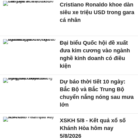
Cristiano Ronaldo khoe dàn
siêu xe triệu USD trong gara
cá nhân
Đại biểu Quốc hội đề xuất
đưa kim cương vào ngành
nghề kinh doanh có điều
kiện
Dự báo thời tiết 10 ngày:
Bắc Bộ và Bắc Trung Bộ
chuyển nắng nóng sau mưa
lớn
XSKH 5/8 - Kết quả xổ số
Khánh Hòa hôm nay
5/8/2026