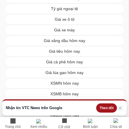
Tỷ giá ngoại tệ
Giá xe ô tô
Giá xe máy
Giá xăng dầu hôm nay
Giá tiêu hôm nay
Giá cà phê hôm nay
Giá lúa gạo hôm nay
XSMN hôm nay
XSMB hôm nay
XSMT hôm nay
Nhận tin VTC News trên Google
×
Theo dõi
Vietlott hôm nay
Trang chủ
Xem nhiều
Bình luận
Chia sẻ
Cỡ chữ