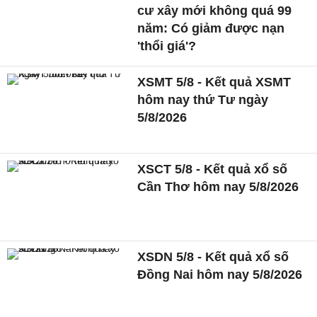
cư xây mới không quá 99
năm: Có giảm được nạn
'thổi giá'?
XSMT 5/8 - Kết quả XSMT
hôm nay thứ Tư ngày
5/8/2026
XSCT 5/8 - Kết quả xổ số
Cần Thơ hôm nay 5/8/2026
XSDN 5/8 - Kết quả xổ số
Đồng Nai hôm nay 5/8/2026