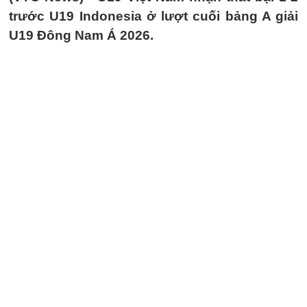
trước U19 Indonesia ở lượt cuối bảng A giải
U19 Đông Nam Á 2026.