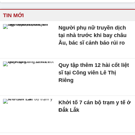
TIN MỚI
Người phụ nữ truyền dịch
tại nhà trước khi bay châu
Âu, bác sĩ cảnh báo rủi ro
Quy tập thêm 12 hài cốt liệt
sĩ tại Công viên Lê Thị
Riêng
Khởi tố 7 cán bộ trạm y tế ở
Đắk Lắk