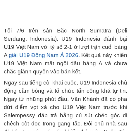
Tối 7/6 trên sân Bắc North Sumatra (Deli
Serdang, Indonesia), U19 Indonesia đánh bại
U19 Việt Nam với tỷ số 2-1 ở lượt trận cuối bảng
A
giải U19 Đông Nam Á 2026
. Kết quả này khiến
U19 Việt Nam mất ngôi đầu bảng A và chưa
chắc giành quyền vào bán kết.
Ngay sau tiếng còi khai cuộc, U19 Indonesia chủ
động cầm bóng và tổ chức tấn công khá tự tin.
Ngay từ những phút đầu, Văn Khánh đã có pha
dứt điểm vọt xà cho U19 Việt Nam trước khi
Salempessy đáp trả bằng cú sút chéo góc đi
chệch cột dọc trong gang tấc. Đội chủ nhà sau