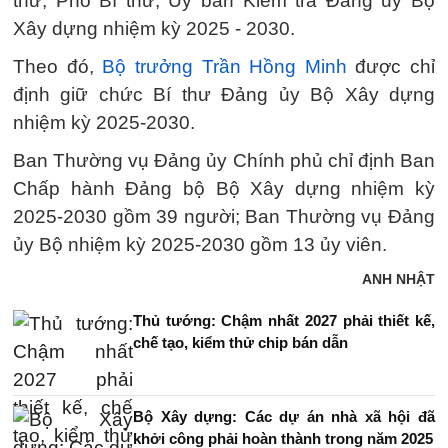
thư, Phó Bí thư, Ủy ban Kiểm tra Đảng ủy Bộ
Xây dựng nhiệm kỳ 2025 - 2030.
Theo đó,
Bộ trưởng Trần Hồng Minh
được chỉ
định giữ chức Bí thư Đảng ủy Bộ Xây dựng
nhiệm kỳ 2025-2030.
Ban Thường vụ Đảng ủy Chính phủ chỉ định Ban
Chấp hành Đảng bộ Bộ Xây dựng nhiệm kỳ
2025-2030 gồm 39 người; Ban Thường vụ Đảng
ủy Bộ nhiệm kỳ 2025-2030 gồm 13 ủy viên.
ANH NHẬT
Thủ tướng: Chậm nhất 2027 phải thiết kế,
chế tạo, kiểm thử chip bán dẫn
Bộ Xây dựng: Các dự án nhà xã hội đã
khởi công phải hoàn thành trong năm 2025