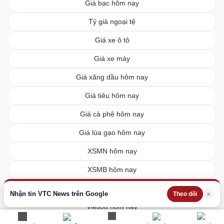
Giá bạc hôm nay
Tỷ giá ngoại tệ
Giá xe ô tô
Giá xe máy
Giá xăng dầu hôm nay
Giá tiêu hôm nay
Giá cà phê hôm nay
Giá lúa gạo hôm nay
XSMN hôm nay
XSMB hôm nay
XSMT hôm nay
Nhận tin VTC News trên Google
×
Theo dõi
Vietlott hôm nay