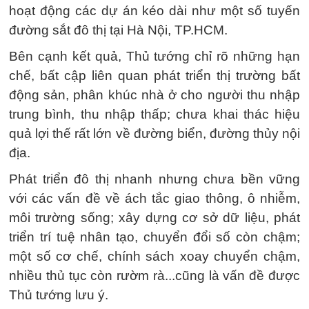
hoạt động các dự án kéo dài như một số tuyến
đường sắt đô thị tại Hà Nội, TP.HCM.
Bên cạnh kết quả, Thủ tướng chỉ rõ những hạn
chế, bất cập liên quan phát triển thị trường bất
động sản, phân khúc nhà ở cho người thu nhập
trung bình, thu nhập thấp; chưa khai thác hiệu
quả lợi thế rất lớn về đường biển, đường thủy nội
địa.
Phát triển đô thị nhanh nhưng chưa bền vững
với các vấn đề về ách tắc giao thông, ô nhiễm,
môi trường sống; xây dựng cơ sở dữ liệu, phát
triển trí tuệ nhân tạo, chuyển đổi số còn chậm;
một số cơ chế, chính sách xoay chuyển chậm,
nhiều thủ tục còn rườm rà...cũng là vấn đề được
Thủ tướng lưu ý.