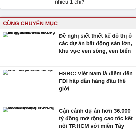
nhiêu 1 chỉ?
CÙNG CHUYÊN MỤC
Đề nghị siết thiết kế đô thị ở
các dự án bất động sản lớn,
khu vực ven sông, ven biển
HSBC: Việt Nam là điểm đến
FDI hấp dẫn hàng đầu thế
giới
Cận cảnh dự án hơn 36.000
tỷ đồng mở rộng cao tốc kết
nối TP.HCM với miền Tây