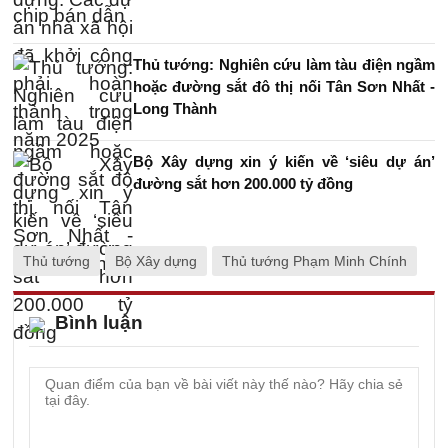
Thủ tướng: Nghiên cứu làm tàu điện ngầm
hoặc đường sắt đô thị nối Tân Sơn Nhất -
Long Thành
Bộ Xây dựng xin ý kiến về ‘siêu dự án’
đường sắt hơn 200.000 tỷ đồng
Thủ tướng
Bộ Xây dựng
Thủ tướng Phạm Minh Chính
Bình luận