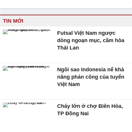
TIN MỚI
Futsal Việt Nam ngược
dòng ngoạn mục, cầm hòa
Thái Lan
Ngôi sao Indonesia nể khả
năng phản công của tuyển
Việt Nam
Cháy lớn ở chợ Biên Hòa,
TP Đồng Nai