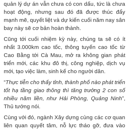
quản lý dự án vẫn chưa có con dấu, tức là chưa
hoạt động, nhưng sau đó đã được thúc đẩy
mạnh mẽ, quyết liệt và dự kiến cuối năm nay sân
bay này sẽ cơ bản hoàn thành.
Cũng tới cuối nhiệm kỳ này, chúng ta sẽ có ít
nhất 3.000km cao tốc, thông tuyến cao tốc từ
Cao Bằng tới Cà Mau, mở ra không gian phát
triển mới, các khu đô thị, công nghiệp, dịch vụ
mới, tạo việc làm, sinh kế cho người dân.
“
Thực tiễn cho thấy tỉnh, thành phố nào phát triển
tốt hạ tầng giao thông thì tăng trưởng 2 con số
nhiều năm liền, như Hải Phòng, Quảng Ninh
”,
Thủ tướng nói.
Cùng với đó, ngành Xây dựng cùng các cơ quan
liên quan quyết tâm, nỗ lực tháo gỡ, đưa vào