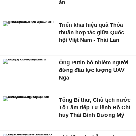
án
Triển khai hiệu quả Thỏa
thuận hợp tác giữa Quốc
hội Việt Nam - Thái Lan
Ông Putin bổ nhiệm người
đứng đầu lực lượng UAV
Nga
Tổng Bí thư, Chủ tịch nước
Tô Lâm tiếp Tư lệnh Bộ Chỉ
huy Thái Bình Dương Mỹ