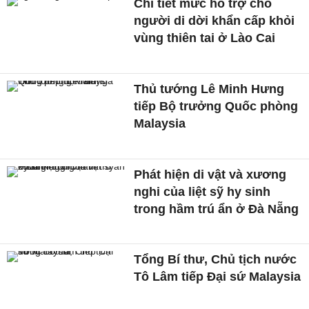
Chi tiết mức hỗ trợ cho
người di dời khẩn cấp khỏi
vùng thiên tai ở Lào Cai
Thủ tướng Lê Minh Hưng
tiếp Bộ trưởng Quốc phòng
Malaysia
Phát hiện di vật và xương
nghi của liệt sỹ hy sinh
trong hầm trú ẩn ở Đà Nẵng
Tổng Bí thư, Chủ tịch nước
Tô Lâm tiếp Đại sứ Malaysia