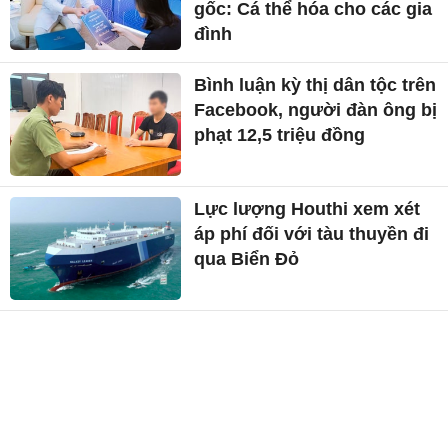
gốc: Cá thể hóa cho các gia
đình
Bình luận kỳ thị dân tộc trên
Facebook, người đàn ông bị
phạt 12,5 triệu đồng
Lực lượng Houthi xem xét
áp phí đối với tàu thuyền đi
qua Biển Đỏ