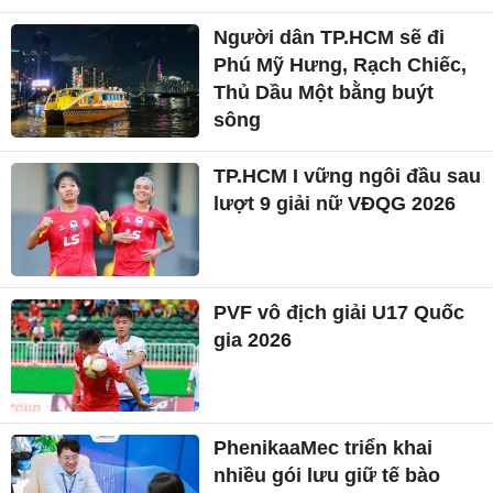
Người dân TP.HCM sẽ đi
Phú Mỹ Hưng, Rạch Chiếc,
Thủ Dầu Một bằng buýt
sông
TP.HCM I vững ngôi đầu sau
lượt 9 giải nữ VĐQG 2026
PVF vô địch giải U17 Quốc
gia 2026
PhenikaaMec triển khai
nhiều gói lưu giữ tế bào