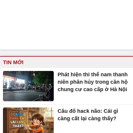
TIN MỚI
Phát hiện thi thể nam thanh
niên phân hủy trong căn hộ
chung cư cao cấp ở Hà Nội
Câu đố hack não: Cái gì
càng cất lại càng thấy?