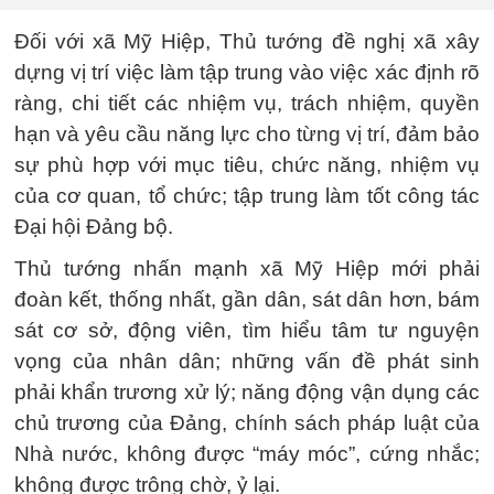
Đối với xã Mỹ Hiệp, Thủ tướng đề nghị xã xây
dựng vị trí việc làm tập trung vào việc xác định rõ
ràng, chi tiết các nhiệm vụ, trách nhiệm, quyền
hạn và yêu cầu năng lực cho từng vị trí, đảm bảo
sự phù hợp với mục tiêu, chức năng, nhiệm vụ
của cơ quan, tổ chức; tập trung làm tốt công tác
Đại hội Đảng bộ.
Thủ tướng nhấn mạnh xã Mỹ Hiệp mới phải
đoàn kết, thống nhất, gần dân, sát dân hơn, bám
sát cơ sở, động viên, tìm hiểu tâm tư nguyện
vọng của nhân dân; những vấn đề phát sinh
phải khẩn trương xử lý; năng động vận dụng các
chủ trương của Đảng, chính sách pháp luật của
Nhà nước, không được “máy móc”, cứng nhắc;
không được trông chờ, ỷ lại.