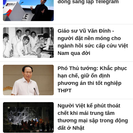
đồng sáng lập Telegram
Giáo sư Vũ Văn Đính -
người đặt nền móng cho
ngành hồi sức cấp cứu Việt
Nam qua đời
Phó Thủ tướng: Khắc phục
hạn chế, giữ ổn định
phương án thi tốt nghiệp
THPT
Người Việt kể phút thoát
chết khi mái trung tâm
thương mại sập trong động
đất ở Nhật