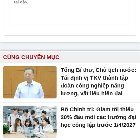
CÙNG CHUYÊN MỤC
Tổng Bí thư, Chủ tịch nước:
Tái định vị TKV thành tập
đoàn công nghiệp năng
lượng, vật liệu hiện đại
Bộ Chính trị: Giảm tối thiểu
20% đầu mối các trường đại
học công lập trước 1/4/2027