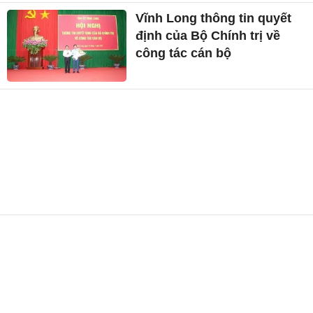
Vĩnh Long thông tin quyết
định của Bộ Chính trị về
công tác cán bộ