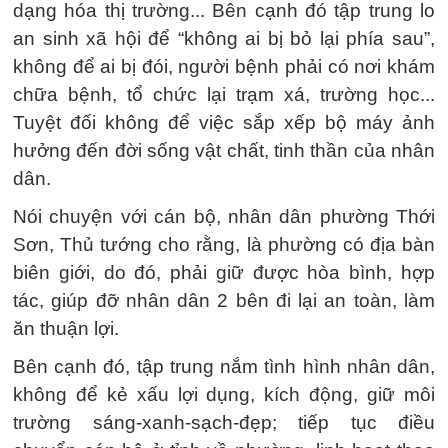
dạng hóa thị trường... Bên cạnh đó tập trung lo
an sinh xã hội để “không ai bị bỏ lại phía sau”,
không để ai bị đói, người bệnh phải có nơi khám
chữa bệnh, tổ chức lại trạm xá, trường học...
Tuyệt đối không để việc sắp xếp bộ máy ảnh
hưởng đến đời sống vật chất, tinh thần của nhân
dân.
Nói chuyện với cán bộ, nhân dân phường Thới
Sơn, Thủ tướng cho rằng, là phường có địa bàn
biên giới, do đó, phải giữ được hòa bình, hợp
tác, giúp đỡ nhân dân 2 bên đi lại an toàn, làm
ăn thuận lợi.
Bên cạnh đó, tập trung nắm tình hình nhân dân,
không để kẻ xấu lợi dụng, kích động, giữ môi
trường sáng-xanh-sạch-đẹp; tiếp tục điều