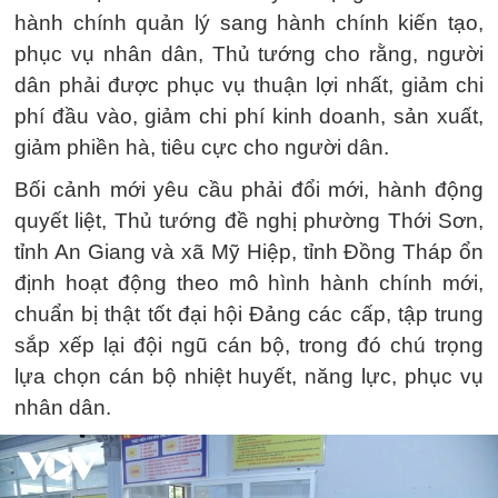
hành chính quản lý sang hành chính kiến tạo,
phục vụ nhân dân, Thủ tướng cho rằng, người
dân phải được phục vụ thuận lợi nhất, giảm chi
phí đầu vào, giảm chi phí kinh doanh, sản xuất,
giảm phiền hà, tiêu cực cho người dân.
Bối cảnh mới yêu cầu phải đổi mới, hành động
quyết liệt, Thủ tướng đề nghị phường Thới Sơn,
tỉnh An Giang và xã Mỹ Hiệp, tỉnh Đồng Tháp ổn
định hoạt động theo mô hình hành chính mới,
chuẩn bị thật tốt đại hội Đảng các cấp, tập trung
sắp xếp lại đội ngũ cán bộ, trong đó chú trọng
lựa chọn cán bộ nhiệt huyết, năng lực, phục vụ
nhân dân.