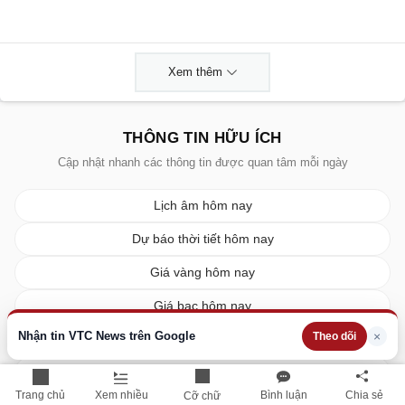
Xem thêm
THÔNG TIN HỮU ÍCH
Cập nhật nhanh các thông tin được quan tâm mỗi ngày
Lịch âm hôm nay
Dự báo thời tiết hôm nay
Giá vàng hôm nay
Giá bạc hôm nay
Nhận tin VTC News trên Google
×
Theo dõi
Tỷ giá ngoại tệ
Giá xe ô tô
Trang chủ
Xem nhiều
Bình luận
Chia sẻ
Cỡ chữ