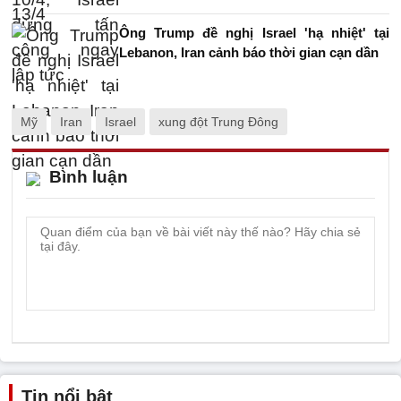
Ông Trump đề nghị Israel 'hạ nhiệt' tại
Lebanon, Iran cảnh báo thời gian cạn dần
Mỹ
Iran
Israel
xung đột Trung Đông
Bình luận
Tin nổi bật