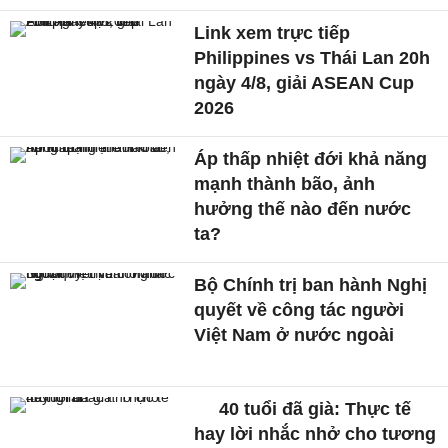
Link xem trực tiếp
Philippines vs Thái Lan 20h
ngày 4/8, giải ASEAN Cup
2026
Áp thấp nhiệt đới khả năng
mạnh thành bão, ảnh
hưởng thế nào đến nước
ta?
Bộ Chính trị ban hành Nghị
quyết về công tác người
Việt Nam ở nước ngoài
40 tuổi đã già: Thực tế
hay lời nhắc nhở cho tương