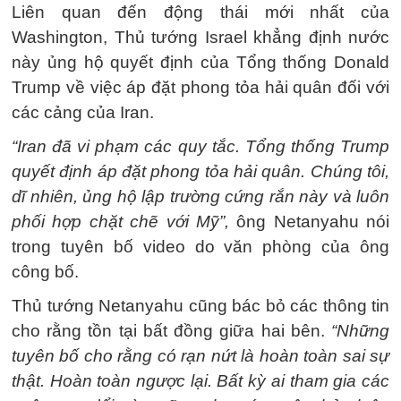
Liên quan đến động thái mới nhất của
Washington, Thủ tướng Israel khẳng định nước
này ủng hộ quyết định của Tổng thống Donald
Trump về việc áp đặt phong tỏa hải quân đối với
các cảng của Iran.
“Iran đã vi phạm các quy tắc. Tổng thống Trump
quyết định áp đặt phong tỏa hải quân. Chúng tôi,
dĩ nhiên, ủng hộ lập trường cứng rắn này và luôn
phối hợp chặt chẽ với Mỹ”,
ông Netanyahu nói
trong tuyên bố video do văn phòng của ông
công bố.
Thủ tướng Netanyahu cũng bác bỏ các thông tin
cho rằng tồn tại bất đồng giữa hai bên.
“Những
tuyên bố cho rằng có rạn nứt là hoàn toàn sai sự
thật. Hoàn toàn ngược lại. Bất kỳ ai tham gia các