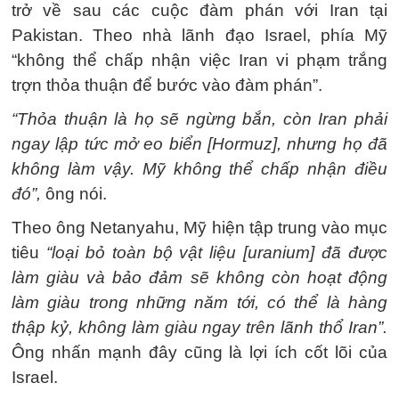
trở về sau các cuộc đàm phán với Iran tại
Pakistan. Theo nhà lãnh đạo Israel, phía Mỹ
“không thể chấp nhận việc Iran vi phạm trắng
trợn thỏa thuận để bước vào đàm phán”.
“Thỏa thuận là họ sẽ ngừng bắn, còn Iran phải
ngay lập tức mở eo biển [Hormuz], nhưng họ đã
không làm vậy. Mỹ không thể chấp nhận điều
đó”,
ông nói.
Theo ông Netanyahu, Mỹ hiện tập trung vào mục
tiêu
“loại bỏ toàn bộ vật liệu [uranium] đã được
làm giàu và bảo đảm sẽ không còn hoạt động
làm giàu trong những năm tới, có thể là hàng
thập kỷ, không làm giàu ngay trên lãnh thổ Iran”.
Ông nhấn mạnh đây cũng là lợi ích cốt lõi của
Israel.