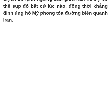
thể sụp đổ bất cứ lúc nào, đồng thời khẳng
định ủng hộ Mỹ phong tỏa đường biển quanh
Iran.