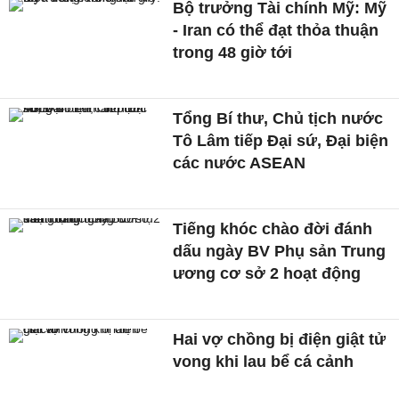
Bộ trưởng Tài chính Mỹ: Mỹ
- Iran có thể đạt thỏa thuận
trong 48 giờ tới
Tổng Bí thư, Chủ tịch nước
Tô Lâm tiếp Đại sứ, Đại biện
các nước ASEAN
Tiếng khóc chào đời đánh
dấu ngày BV Phụ sản Trung
ương cơ sở 2 hoạt động
Hai vợ chồng bị điện giật tử
vong khi lau bể cá cảnh