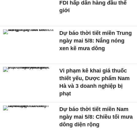
FDI hấp dẫn hàng đầu thế
giới
Dự báo thời tiết miền Trung
ngày mai 5/8: Nắng nóng
xen kẽ mưa dông
Vi phạm kê khai giá thuốc
thiết yếu, Dược phẩm Nam
Hà và 3 doanh nghiệp bị
phạt
Dự báo thời tiết miền Nam
ngày mai 5/8: Chiều tối mưa
dông diện rộng