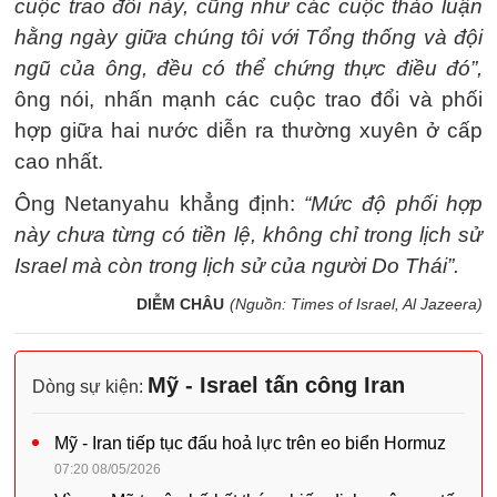
cuộc trao đổi này, cũng như các cuộc thảo luận
hằng ngày giữa chúng tôi với Tổng thống và đội
ngũ của ông, đều có thể chứng thực điều đó”,
ông nói, nhấn mạnh các cuộc trao đổi và phối
hợp giữa hai nước diễn ra thường xuyên ở cấp
cao nhất.
Ông Netanyahu khẳng định:
“Mức độ phối hợp
này chưa từng có tiền lệ, không chỉ trong lịch sử
Israel mà còn trong lịch sử của người Do Thái”.
DIỄM CHÂU
(Nguồn: Times of Israel, Al Jazeera)
Mỹ - Israel tấn công Iran
Dòng sự kiện:
Mỹ - Iran tiếp tục đấu hoả lực trên eo biển Hormuz
07:20 08/05/2026