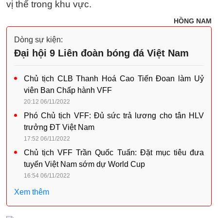
vị thế trong khu vực.
HỒNG NAM
Dòng sự kiện:
Đại hội 9 Liên đoàn bóng đá Việt Nam
Chủ tịch CLB Thanh Hoá Cao Tiến Đoan làm Uỷ
viên Ban Chấp hành VFF
20:12 06/11/2022
Phó Chủ tịch VFF: Đủ sức trả lương cho tân HLV
trưởng ĐT Việt Nam
17:52 06/11/2022
Chủ tịch VFF Trần Quốc Tuấn: Đặt mục tiêu đưa
tuyển Việt Nam sớm dự World Cup
16:54 06/11/2022
Xem thêm