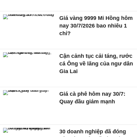
Giá vàng 9999 Mi Hồng hôm
nay 30/7/2026 bao nhiêu 1
chỉ?
Cận cảnh tục cải táng, rước
cá Ông về lăng của ngư dân
Gia Lai
Giá cà phê hôm nay 30/7:
Quay đầu giảm mạnh
30 doanh nghiệp đã đóng