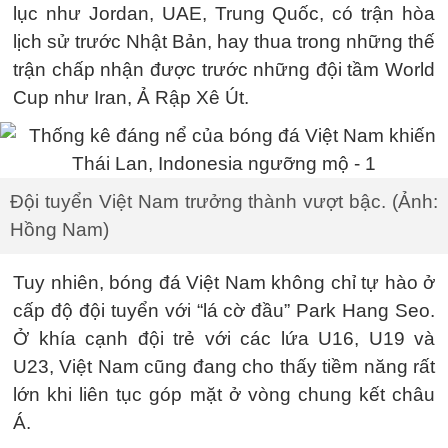
lục như Jordan, UAE, Trung Quốc, có trận hòa
lịch sử trước Nhật Bản, hay thua trong những thế
trận chấp nhận được trước những đội tầm World
Cup như Iran, Ả Rập Xê Út.
Đội tuyển Việt Nam trưởng thành vượt bậc. (Ảnh:
Hồng Nam)
Tuy nhiên, bóng đá Việt Nam không chỉ tự hào ở
cấp độ đội tuyển với “lá cờ đầu” Park Hang Seo.
Ở khía cạnh đội trẻ với các lứa U16, U19 và
U23, Việt Nam cũng đang cho thấy tiềm năng rất
lớn khi liên tục góp mặt ở vòng chung kết châu
Á.