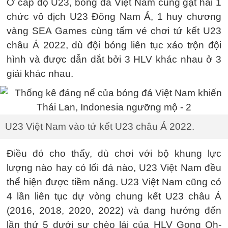
Ở cấp độ U23, bóng đá Việt Nam cũng gặt hái 1
chức vô địch U23 Đông Nam Á, 1 huy chương
vàng SEA Games cùng tấm vé chơi tứ kết U23
châu Á 2022, dù đội bóng liên tục xáo trộn đội
hình và được dẫn dắt bởi 3 HLV khác nhau ở 3
giải khác nhau.
U23 Việt Nam vào tứ kết U23 châu Á 2022.
Điều đó cho thấy, dù chơi với bộ khung lực
lượng nào hay có lối đá nào, U23 Việt Nam đều
thể hiện được tiềm năng. U23 Việt Nam cũng có
4 lần liên tục dự vòng chung kết U23 châu Á
(2016, 2018, 2020, 2022) và đang hướng đến
lần thứ 5 dưới sự chèo lái của HLV Gong Oh-