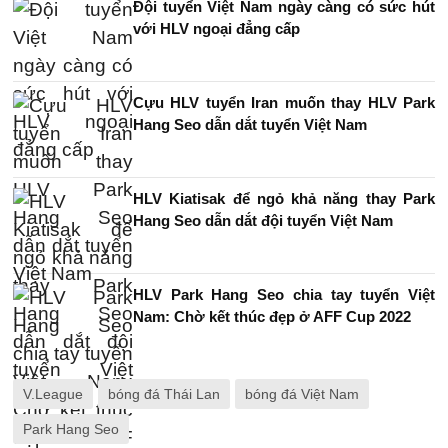
Đội tuyển Việt Nam ngày càng có sức hút
với HLV ngoại đẳng cấp
Cựu HLV tuyển Iran muốn thay HLV Park
Hang Seo dẫn dắt tuyển Việt Nam
HLV Kiatisak để ngỏ khả năng thay Park
Hang Seo dẫn dắt đội tuyển Việt Nam
HLV Park Hang Seo chia tay tuyển Việt
Nam: Chờ kết thúc đẹp ở AFF Cup 2022
V.League
bóng đá Thái Lan
bóng đá Việt Nam
Park Hang Seo