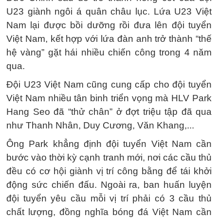
U23 giành ngôi á quân châu lục. Lứa U23 Việt
Nam lại được bồi dưỡng rồi đưa lên đội tuyển
Việt Nam, kết hợp với lứa đàn anh trở thành “thế
hệ vàng” gặt hái nhiều chiến công trong 4 năm
qua.
Đội U23 Việt Nam cũng cung cấp cho đội tuyển
Việt Nam nhiều tân binh triển vọng mà HLV Park
Hang Seo đã “thử chân” ở đợt triệu tập đã qua
như Thanh Nhân, Duy Cương, Văn Khang,...
Ông Park khẳng định đội tuyển Việt Nam cần
bước vào thời kỳ cạnh tranh mới, nơi các cầu thủ
đều có cơ hội giành vị trí công bằng để tái khởi
động sức chiến đấu. Ngoài ra, ban huấn luyện
đội tuyển yêu cầu mỗi vị trí phải có 3 cầu thủ
chất lượng, đồng nghĩa bóng đá Việt Nam cần