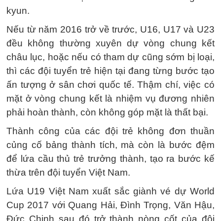
kyun.
Nếu từ năm 2016 trở về trước, U16, U17 và U23
đều không thường xuyên dự vòng chung kết
châu lục, hoặc nếu có tham dự cũng sớm bị loại,
thì các đội tuyển trẻ hiện tại đang từng bước tạo
ấn tượng ở sân chơi quốc tế. Thậm chí, việc có
mặt ở vòng chung kết là nhiệm vụ đương nhiên
phải hoàn thành, còn không góp mặt là thất bại.
Thành công của các đội trẻ không đơn thuần
củng cố bảng thành tích, mà còn là bước đệm
để lứa cầu thủ trẻ trưởng thành, tạo ra bước kế
thừa trên đội tuyển Việt Nam.
Lứa U19 Việt Nam xuất sắc giành vé dự World
Cup 2017 với Quang Hải, Đình Trọng, Văn Hậu,
Đức Chinh sau đó trở thành nòng cốt của đội