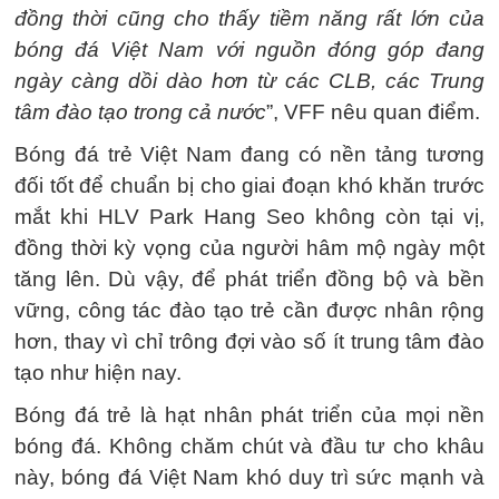
đồng thời cũng cho thấy tiềm năng rất lớn của
bóng đá Việt Nam với nguồn đóng góp đang
ngày càng dồi dào hơn từ các CLB, các Trung
tâm đào tạo trong cả nước
”, VFF nêu quan điểm.
Bóng đá trẻ Việt Nam đang có nền tảng tương
đối tốt để chuẩn bị cho giai đoạn khó khăn trước
mắt khi HLV Park Hang Seo không còn tại vị,
đồng thời kỳ vọng của người hâm mộ ngày một
tăng lên. Dù vậy, để phát triển đồng bộ và bền
vững, công tác đào tạo trẻ cần được nhân rộng
hơn, thay vì chỉ trông đợi vào số ít trung tâm đào
tạo như hiện nay.
Bóng đá trẻ là hạt nhân phát triển của mọi nền
bóng đá. Không chăm chút và đầu tư cho khâu
này, bóng đá Việt Nam khó duy trì sức mạnh và