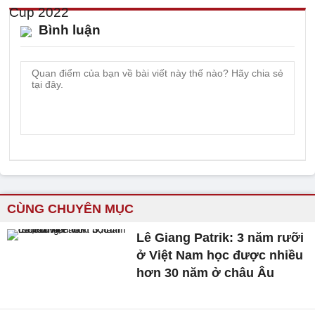
Bình luận
CÙNG CHUYÊN MỤC
Lê Giang Patrik: 3 năm rưỡi
ở Việt Nam học được nhiều
hơn 30 năm ở châu Âu