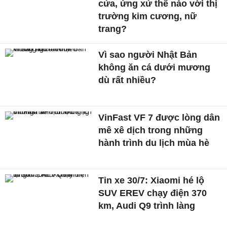
cửa, ứng xử thế nào với thị
trường kim cương, nữ
trang?
Vì sao người Nhật Bản
không ăn cá dưới mương
dù rất nhiều?
VinFast VF 7 được lòng dân
mê xê dịch trong những
hành trình du lịch mùa hè
Tin xe 30/7: Xiaomi hé lộ
SUV EREV chạy điện 370
km, Audi Q9 trình làng