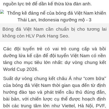
nguồn lực trẻ để dần kế thừa lứa đàn anh.
Bóng đá Việt Nam cần chuẩn bị cho tương lai
không còn HLV Park Hang Seo.
Các đội tuyển trẻ có vai trò cung cấp và bồi
dưỡng lứa kế cận để đội tuyển Việt Nam có nền
tảng cho mục tiêu lớn nhất: dự vòng chung kết
World Cup 2026.
Suất dự vòng chung kết châu Á như “cơm bữa”
của bóng đá Việt Nam thời gian qua đến từ định
hướng đào tạo và phát triển cầu thủ đúng đắn,
bài bản, với chiến lược cụ thể được hoạch định
bởi các trung tâm lớn như Viettel, Hà Nội, PVF,