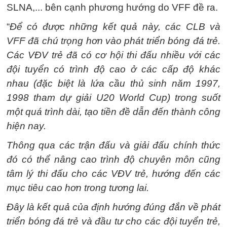
SLNA,... bên cạnh phương hướng do VFF đề ra.
“
Để có được những kết quả này, các CLB và
VFF đã chú trọng hơn vào phát triển bóng đá trẻ.
Các VĐV trẻ đã có cơ hội thi đấu nhiều với các
đội tuyển có trình độ cao ở các cấp độ khác
nhau (đặc biệt là lứa cầu thủ sinh năm 1997,
1998 tham dự giải U20 World Cup) trong suốt
một quá trình dài, tạo tiền đề dẫn đến thành công
hiện nay.
Thông qua các trận đấu và giải đấu chính thức
đó có thể nâng cao trình độ chuyên môn cũng
tâm lý thi đấu cho các VĐV trẻ, hướng đến các
mục tiêu cao hơn trong tương lai.
Đây là kết quả của định hướng đúng đắn về phát
triển bóng đá trẻ và đầu tư cho các đội tuyển trẻ,