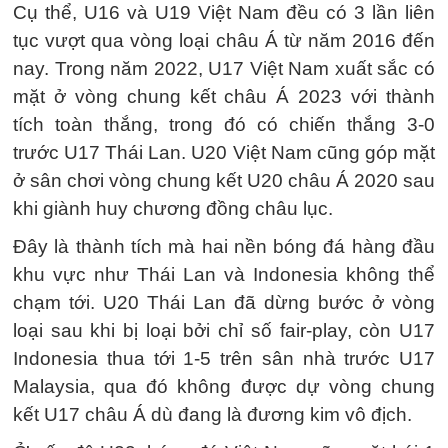
Cụ thể, U16 và U19 Việt Nam đều có 3 lần liên
tục vượt qua vòng loại châu Á từ năm 2016 đến
nay. Trong năm 2022, U17 Việt Nam xuất sắc có
mặt ở vòng chung kết châu Á 2023 với thành
tích toàn thắng, trong đó có chiến thắng 3-0
trước U17 Thái Lan. U20 Việt Nam cũng góp mặt
ở sân chơi vòng chung kết U20 châu Á 2020 sau
khi giành huy chương đồng châu lục.
Đây là thành tích mà hai nền bóng đá hàng đầu
khu vực như Thái Lan và Indonesia không thể
chạm tới. U20 Thái Lan đã dừng bước ở vòng
loại sau khi bị loại bởi chỉ số fair-play, còn U17
Indonesia thua tới 1-5 trên sân nhà trước U17
Malaysia, qua đó không được dự vòng chung
kết U17 châu Á dù đang là đương kim vô địch.