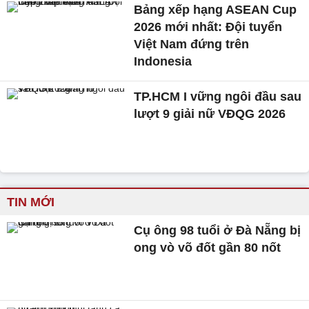
Bảng xếp hạng ASEAN Cup
2026 mới nhất: Đội tuyển
Việt Nam đứng trên
Indonesia
TP.HCM I vững ngôi đầu sau
lượt 9 giải nữ VĐQG 2026
TIN MỚI
Cụ ông 98 tuổi ở Đà Nẵng bị
ong vò võ đốt gần 80 nốt