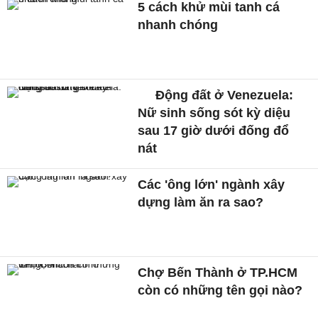
5 cách khử mùi tanh cá
nhanh chóng
Động đất ở Venezuela:
Nữ sinh sống sót kỳ diệu
sau 17 giờ dưới đống đổ
nát
Các 'ông lớn' ngành xây
dựng làm ăn ra sao?
Chợ Bến Thành ở TP.HCM
còn có những tên gọi nào?