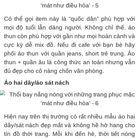
Có thể gọi item này là “quốc dân” phù hợp với
mọi độ tuổi lẫn dáng người. Không chỉ thế, áo
thun còn phù hợp với gần như mọi hoàn cảnh và
cực kỳ dễ mix đồ. Nếu đi cafe với bạn bè hãy
phối áo thun với quần jeans, short trẻ trung. Áo
thun + quần âu là công thức an toàn nhưng vẫn
đủ đẹp cho cô nàng chốn văn phòng.
Áo hai dây/áo sát nách
Hiện nay trên thị trường có rất nhiều mẫu áo hai
dây/sát nách đẹp mắt và không hề hở hang cho
tín đồ thời trang. Mỗi khi đến hè, thời tiết nóng