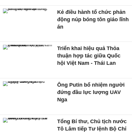
Kẻ điều hành tổ chức phản
động núp bóng tôn giáo lĩnh
án
Triển khai hiệu quả Thỏa
thuận hợp tác giữa Quốc
hội Việt Nam - Thái Lan
Ông Putin bổ nhiệm người
đứng đầu lực lượng UAV
Nga
Tổng Bí thư, Chủ tịch nước
Tô Lâm tiếp Tư lệnh Bộ Chỉ