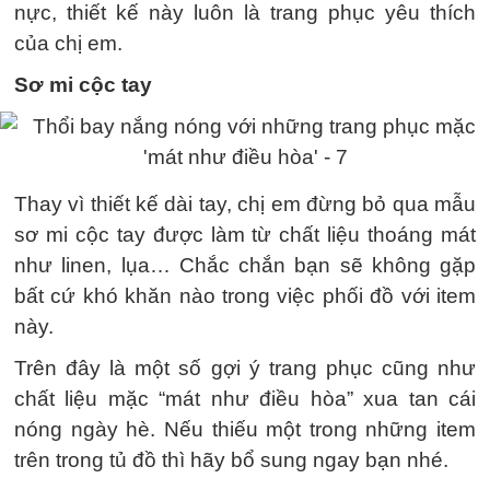
nực, thiết kế này luôn là trang phục yêu thích
của chị em.
Sơ mi cộc tay
Thay vì thiết kế dài tay, chị em đừng bỏ qua mẫu
sơ mi cộc tay được làm từ chất liệu thoáng mát
như linen, lụa… Chắc chắn bạn sẽ không gặp
bất cứ khó khăn nào trong việc phối đồ với item
này.
Trên đây là một số gợi ý trang phục cũng như
chất liệu mặc “mát như điều hòa” xua tan cái
nóng ngày hè. Nếu thiếu một trong những item
trên trong tủ đồ thì hãy bổ sung ngay bạn nhé.