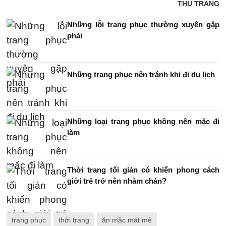
THU TRANG
Những lỗi trang phục thường xuyên gặp
phải
Những trang phục nên tránh khi đi du lịch
Những loại trang phục không nên mặc đi
làm
Thời trang tối giản có khiến phong cách
giới trẻ trở nên nhàm chán?
trang phục
thời trang
ăn mặc mát mẻ