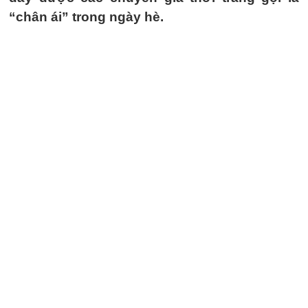
“chân ái” trong ngày hè.