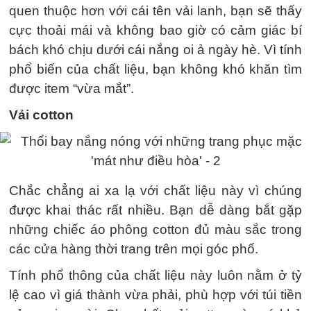
quen thuộc hơn với cái tên vải lanh, bạn sẽ thấy
cực thoải mái và không bao giờ có cảm giác bí
bách khó chịu dưới cái nắng oi ả ngày hè. Vì tính
phổ biến của chất liệu, bạn không khó khăn tìm
được item “vừa mắt”.
Vải cotton
Chắc chẳng ai xa lạ với chất liệu này vì chúng
được khai thác rất nhiều. Bạn dễ dàng bắt gặp
những chiếc áo phông cotton đủ màu sắc trong
các cửa hàng thời trang trên mọi góc phố.
Tính phổ thông của chất liệu này luôn nằm ở tỷ
lệ cao vì giá thành vừa phải, phù hợp với túi tiền