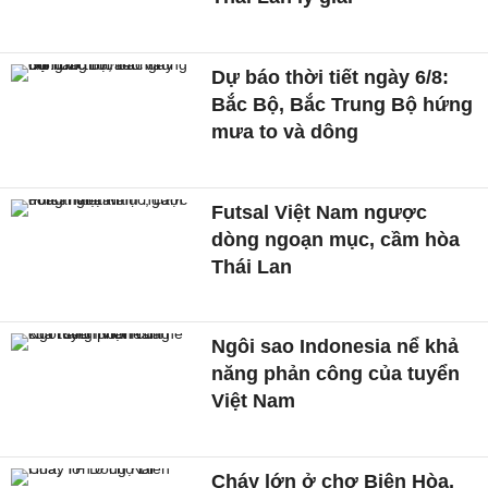
Dự báo thời tiết ngày 6/8:
Bắc Bộ, Bắc Trung Bộ hứng
mưa to và dông
Futsal Việt Nam ngược
dòng ngoạn mục, cầm hòa
Thái Lan
Ngôi sao Indonesia nể khả
năng phản công của tuyển
Việt Nam
Cháy lớn ở chợ Biên Hòa,