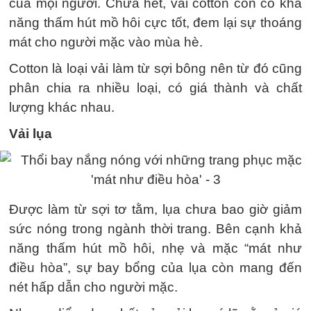
của mọi người. Chưa hết, vải cotton còn có khả
năng thấm hút mồ hôi cực tốt, đem lại sự thoáng
mát cho người mặc vào mùa hè.
Cotton là loại vải làm từ sợi bông nên từ đó cũng
phân chia ra nhiều loại, có giá thành và chất
lượng khác nhau.
Vải lụa
Được làm từ sợi tơ tằm, lụa chưa bao giờ giảm
sức nóng trong ngành thời trang. Bên cạnh khả
năng thấm hút mồ hôi, nhẹ và mặc “mát như
điều hòa”, sự bay bổng của lụa còn mang đến
nét hấp dẫn cho người mặc.