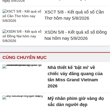
XSCT 5/8 - Kết quả xổ số Cần
Thơ hôm nay 5/8/2026
XSDN 5/8 - Kết quả xổ số Đồng
Nai hôm nay 5/8/2026
CÙNG CHUYÊN MỤC
Nhà thiết kế 'bật mí' về
chiếc váy đăng quang của
tân Miss Grand Vietnam
2026
Mỹ nhân phim giờ vàng đọ
sắc dàn người đẹp