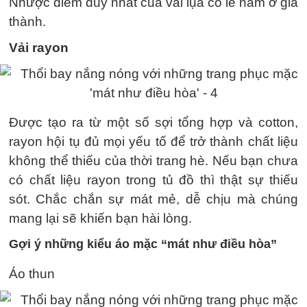
Nhược diểm duy nhất của vải lụa có lẽ nằm ở giá
thành.
Vải rayon
Được tạo ra từ một số sợi tổng hợp và cotton,
rayon hội tụ đủ mọi yếu tố để trở thành chất liệu
không thể thiếu của thời trang hè. Nếu bạn chưa
có chất liệu rayon trong tủ đồ thì thật sự thiếu
sót. Chắc chắn sự mát mẻ, dễ chịu mà chúng
mang lại sẽ khiến bạn hài lòng.
Gợi ý những kiểu áo mặc “mát như điều hòa”
Áo thun