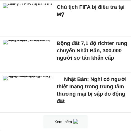
Chủ tịch FIFA bị điều tra tại
Mỹ
Động đất 7,1 độ richter rung
chuyển Nhật Bản, 300.000
người sơ tán khẩn cấp
Nhật Bản: Nghi có người
thiệt mạng trong trung tâm
thương mại bị sập do động
đất
Xem thêm