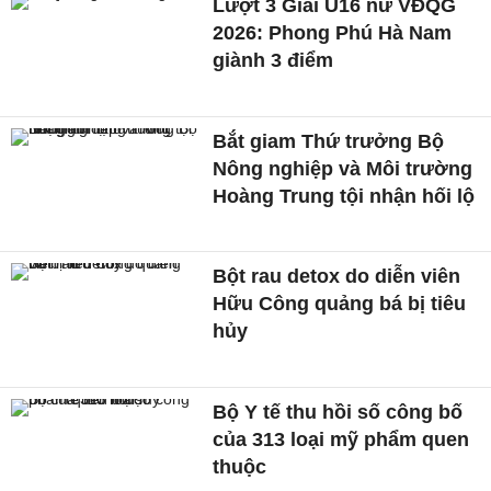
Lượt 3 Giải U16 nữ VĐQG
2026: Phong Phú Hà Nam
giành 3 điểm
Bắt giam Thứ trưởng Bộ
Nông nghiệp và Môi trường
Hoàng Trung tội nhận hối lộ
Bột rau detox do diễn viên
Hữu Công quảng bá bị tiêu
hủy
Bộ Y tế thu hồi số công bố
của 313 loại mỹ phẩm quen
thuộc