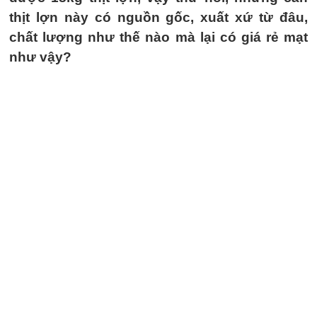
thịt lợn này có nguồn gốc, xuất xứ từ đâu,
chất lượng như thế nào mà lại có giá rẻ mạt
như vậy?