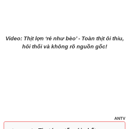
Video: Thịt lợn ‘rẻ như bèo’ - Toàn thịt ôi thiu,
hôi thối và không rõ nguồn gốc!
ANTV