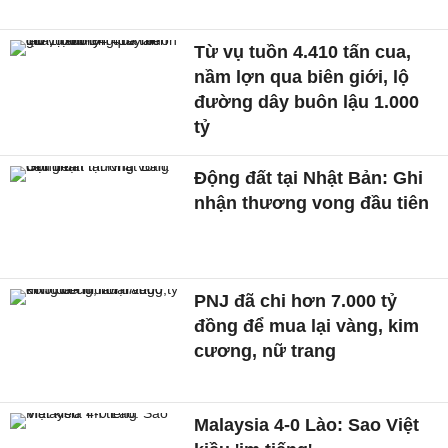
Từ vụ tuồn 4.410 tấn cua,
nầm lợn qua biên giới, lộ
đường dây buôn lậu 1.000
tỷ
Động đất tại Nhật Bản: Ghi
nhận thương vong đầu tiên
PNJ đã chi hơn 7.000 tỷ
đồng để mua lại vàng, kim
cương, nữ trang
Malaysia 4-0 Lào: Sao Việt