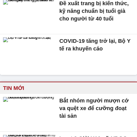
Đề xuất trang bị kiến thức,
kỹ năng chuẩn bị tuổi già
cho người từ 40 tuổi
COVID-19 tăng trở lại, Bộ Y
tế ra khuyến cáo
TIN MỚI
Bắt nhóm người mượn cớ
va quệt xe để cưỡng đoạt
tài sản