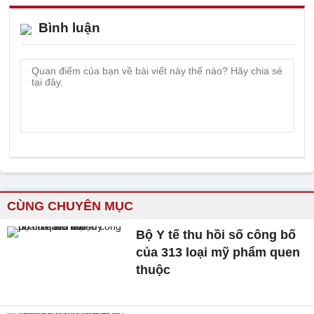
Bình luận
CÙNG CHUYÊN MỤC
Bộ Y tế thu hồi số công bố
của 313 loại mỹ phẩm quen
thuộc