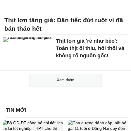
Thịt lợn tăng giá: Dân tiếc đứt ruột vì đã
bán tháo hết
Thịt lợn giá 'rẻ như bèo':
Toàn thịt ôi thiu, hôi thối và
không rõ nguồn gốc!
Xem thêm
TIN MỚI