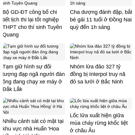
Bộ GD-ĐT công bố chi
Cha dượng đánh đập, bắt
tiết lịch thi lại tốt nghiệp
bé gái 11 tuổi ở Đồng Nai
THPT cho thí sinh Tuyên
quỳ đến 1h sáng
Quang
Tạm giữ hình sự đối
Nhóm lừa đảo 327 tỷ
tượng đạp ngã người đàn
đồng bị Interpol truy nã
ông đang chạy xe máy ở
đỏ sa lưới ở Bắc Ninh
Đắk Lắk
Lốc lửa xuất hiện giữa
Nhiều cảnh sát có mặt tại
mùa cháy rừng khốc liệt
khu vực nhà Huấn 'Hoa
ở châu Âu