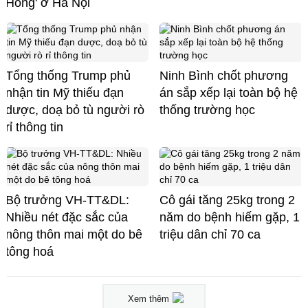
Hồng' ở Hà Nội
Tổng thống Trump phủ
Ninh Bình chốt phương
nhận tin Mỹ thiếu đạn
án sắp xếp lại toàn bộ hệ
dược, doạ bỏ tù người rò
thống trường học
rỉ thông tin
Bộ trưởng VH-TT&DL:
Cô gái tăng 25kg trong 2
Nhiều nét đặc sắc của
năm do bệnh hiếm gặp, 1
nông thôn mai một do bê
triệu dân chỉ 70 ca
tông hoá
Xem thêm