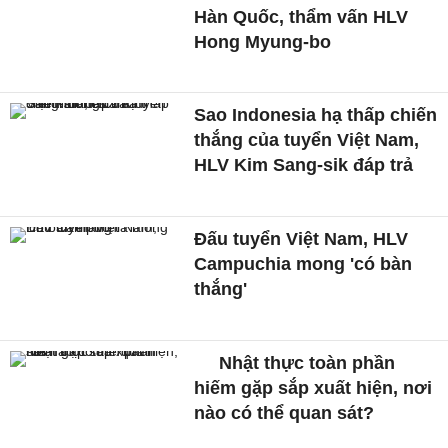
Hàn Quốc, thẩm vấn HLV
Hong Myung-bo
Sao Indonesia hạ thấp chiến
thắng của tuyển Việt Nam,
HLV Kim Sang-sik đáp trả
Đấu tuyển Việt Nam, HLV
Campuchia mong 'có bàn
thắng'
Nhật thực toàn phần
hiếm gặp sắp xuất hiện, nơi
nào có thể quan sát?