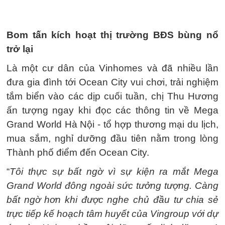
Bom tấn kích hoạt thị trường BĐS bùng nổ
trở lại
Là một cư dân của Vinhomes và đã nhiều lần
đưa gia đình tới Ocean City vui chơi, trải nghiệm
tắm biển vào các dịp cuối tuần, chị Thu Hương
ấn tượng ngay khi đọc các thông tin về Mega
Grand World Hà Nội - tổ hợp thương mại du lịch,
mua sắm, nghỉ dưỡng đầu tiên nằm trong lòng
Thành phố điểm đến Ocean City.
“
Tôi thực sự bất ngờ vì sự kiện ra mắt Mega
Grand World đông ngoài sức tưởng tượng. Càng
bất ngờ hơn khi được nghe chủ đầu tư chia sẻ
trực tiếp kế hoạch tâm huyết của Vingroup với dự