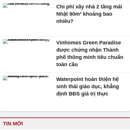
Chi phí xây nhà 2 tầng mái
Nhật 90m² khoảng bao
nhiêu?
Vinhomes Green Paradise
được chứng nhận Thành
phố thông minh tiêu chuẩn
toàn cầu
Waterpoint hoàn thiện hệ
sinh thái giáo dục, khẳng
định BĐS giá trị thực
TIN MỚI