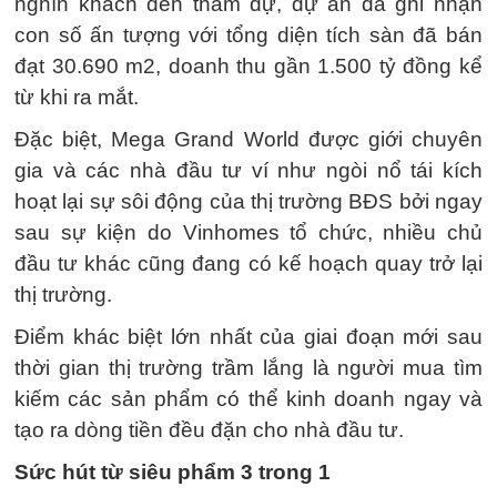
nghìn khách đến tham dự, dự án đã ghi nhận
con số ấn tượng với tổng diện tích sàn đã bán
đạt 30.690 m2, doanh thu gần 1.500 tỷ đồng kể
từ khi ra mắt.
Đặc biệt, Mega Grand World được giới chuyên
gia và các nhà đầu tư ví như ngòi nổ tái kích
hoạt lại sự sôi động của thị trường BĐS bởi ngay
sau sự kiện do Vinhomes tổ chức, nhiều chủ
đầu tư khác cũng đang có kế hoạch quay trở lại
thị trường.
Điểm khác biệt lớn nhất của giai đoạn mới sau
thời gian thị trường trầm lắng là người mua tìm
kiếm các sản phẩm có thể kinh doanh ngay và
tạo ra dòng tiền đều đặn cho nhà đầu tư.
Sức hút từ siêu phẩm 3 trong 1