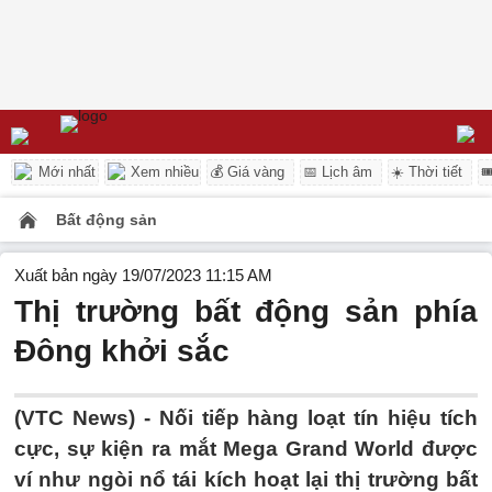
Mới nhất
Xem nhiều
💰 Giá vàng
📅 Lịch âm
☀️ Thời tiết

Bất động sản
Xuất bản ngày 19/07/2023 11:15 AM
Thị trường bất động sản phía
Đông khởi sắc
(VTC News) -
Nối tiếp hàng loạt tín hiệu tích
cực, sự kiện ra mắt Mega Grand World được
ví như ngòi nổ tái kích hoạt lại thị trường bất