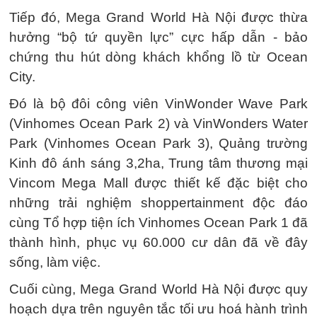
Tiếp đó, Mega Grand World Hà Nội được thừa
hưởng “bộ tứ quyền lực” cực hấp dẫn - bảo
chứng thu hút dòng khách khổng lồ từ Ocean
City.
Đó là bộ đôi công viên VinWonder Wave Park
(Vinhomes Ocean Park 2) và VinWonders Water
Park (Vinhomes Ocean Park 3), Quảng trường
Kinh đô ánh sáng 3,2ha, Trung tâm thương mại
Vincom Mega Mall được thiết kế đặc biệt cho
những trải nghiệm shoppertainment độc đáo
cùng Tổ hợp tiện ích Vinhomes Ocean Park 1 đã
thành hình, phục vụ 60.000 cư dân đã về đây
sống, làm việc.
Cuối cùng, Mega Grand World Hà Nội được quy
hoạch dựa trên nguyên tắc tối ưu hoá hành trình