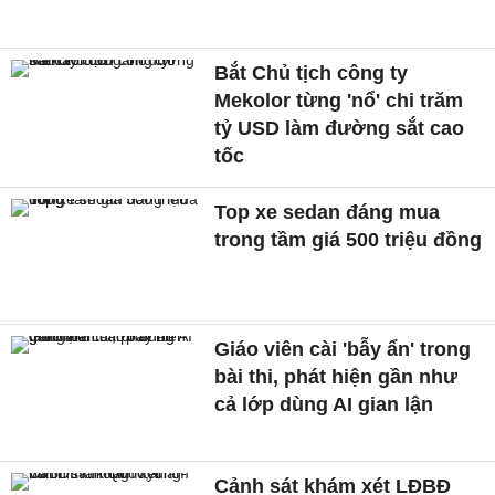
Bắt Chủ tịch công ty
Mekolor từng 'nổ' chi trăm
tỷ USD làm đường sắt cao
tốc
Top xe sedan đáng mua
trong tầm giá 500 triệu đồng
Giáo viên cài 'bẫy ẩn' trong
bài thi, phát hiện gần như
cả lớp dùng AI gian lận
Cảnh sát khám xét LĐBĐ