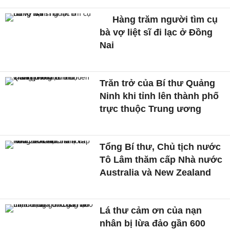
Hàng trăm người tìm cụ
bà vợ liệt sĩ đi lạc ở Đồng
Nai
Trăn trở của Bí thư Quảng
Ninh khi tỉnh lên thành phố
trực thuộc Trung ương
Tổng Bí thư, Chủ tịch nước
Tô Lâm thăm cấp Nhà nước
Australia và New Zealand
Lá thư cảm ơn của nạn
nhân bị lừa đảo gần 600