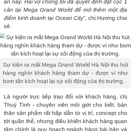
án này. Hai vợ chồng tôi đã quyết định đặt cọc 1
căn tại Mega Grand World để mở thêm một địa
điểm kinh doanh tại Ocean City
”, chị Hương chia
sẻ.
Sự kiện ra mắt Mega Grand World Hà Nội thu hút
hàng nghìn khách hàng tham dự - được ví như
bom tấn kích hoạt lại sự sôi động của thị trường.
Là người trực tiếp trao đổi với khách hàng, chị
Thuý Tình - chuyên viên môi giới cho biết, bản
thân sản phẩm rất hấp dẫn từ vị trí, concept cho
tới quần thể, nhưng điều khiến khách hàng quan
tâm chính là quy hoạch ngành hàng bài bản và