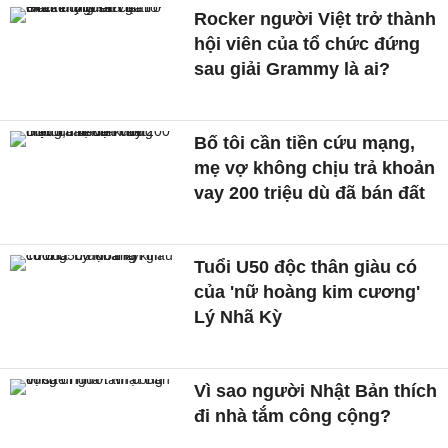
Rocker người Việt trở thành
hội viên của tổ chức đứng
sau giải Grammy là ai?
Bố tôi cần tiền cứu mạng,
mẹ vợ không chịu trả khoản
vay 200 triệu dù đã bán đất
Tuổi U50 độc thân giàu có
của 'nữ hoàng kim cương'
Lý Nhã Kỳ
Vì sao người Nhật Bản thích
đi nhà tắm công cộng?