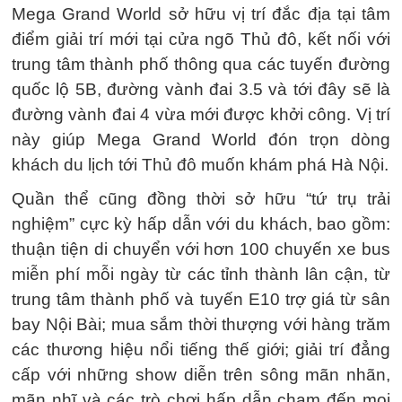
Mega Grand World sở hữu vị trí đắc địa tại tâm
điểm giải trí mới tại cửa ngõ Thủ đô, kết nối với
trung tâm thành phố thông qua các tuyến đường
quốc lộ 5B, đường vành đai 3.5 và tới đây sẽ là
đường vành đai 4 vừa mới được khởi công. Vị trí
này giúp Mega Grand World đón trọn dòng
khách du lịch tới Thủ đô muốn khám phá Hà Nội.
Quần thể cũng đồng thời sở hữu “tứ trụ trải
nghiệm” cực kỳ hấp dẫn với du khách, bao gồm:
thuận tiện di chuyển với hơn 100 chuyến xe bus
miễn phí mỗi ngày từ các tỉnh thành lân cận, từ
trung tâm thành phố và tuyến E10 trợ giá từ sân
bay Nội Bài; mua sắm thời thượng với hàng trăm
các thương hiệu nổi tiếng thế giới; giải trí đẳng
cấp với những show diễn trên sông mãn nhãn,
mãn nhĩ và các trò chơi hấp dẫn chạm đến mọi