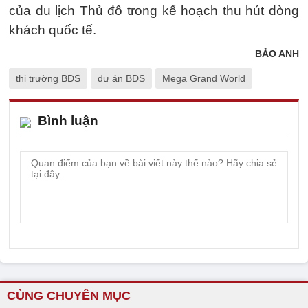
của du lịch Thủ đô trong kế hoạch thu hút dòng
khách quốc tế.
BẢO ANH
thị trường BĐS
dự án BĐS
Mega Grand World
Bình luận
CÙNG CHUYÊN MỤC