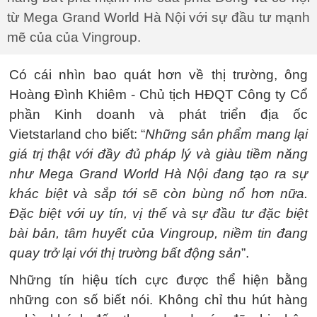
từ Mega Grand World Hà Nội với sự đầu tư mạnh
mẽ của của Vingroup.
Có cái nhìn bao quát hơn về thị trường, ông
Hoàng Đình Khiêm - Chủ tịch HĐQT Công ty Cổ
phần Kinh doanh và phát triển địa ốc
Vietstarland cho biết: “
Những sản phẩm mang lại
giá trị thật với đầy đủ pháp lý và giàu tiềm năng
như Mega Grand World Hà Nội đang tạo ra sự
khác biệt và sắp tới sẽ còn bùng nổ hơn nữa.
Đặc biệt với uy tín, vị thế và sự đầu tư đặc biệt
bài bản, tâm huyết của Vingroup, niềm tin đang
quay trở lại với thị trường bất động sản
”.
Những tín hiệu tích cực được thể hiện bằng
những con số biết nói. Không chỉ thu hút hàng