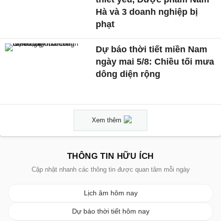
Hà và 3 doanh nghiệp bị
phạt
Dự báo thời tiết miền Nam
ngày mai 5/8: Chiều tối mưa
dông diện rộng
Xem thêm
THÔNG TIN HỮU ÍCH
Cập nhật nhanh các thông tin được quan tâm mỗi ngày
Lịch âm hôm nay
Dự báo thời tiết hôm nay