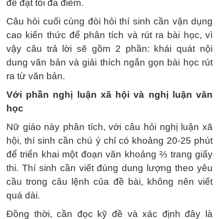
để đạt tối đa điểm.
Câu hỏi cuối cùng đòi hỏi thí sinh cần vận dụng
cao kiến thức để phân tích và rút ra bài học, vì
vậy câu trả lời sẽ gồm 2 phần: khái quát nội
dung văn bản và giải thích ngắn gọn bài học rút
ra từ văn bản.
Với phần nghị luận xã hội và nghị luận văn
học
Nữ giáo này phân tích, với câu hỏi nghị luận xã
hội, thí sinh cần chú ý chỉ có khoảng 20-25 phút
để triển khai một đoạn văn khoảng ⅔ trang giấy
thi. Thí sinh cần viết đúng dung lượng theo yêu
cầu trong câu lệnh của đề bài, không nên viết
quá dài.
Đồng thời, cần đọc kỹ đề và xác định đây là