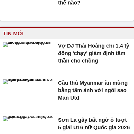
thế nào?
TIN MỚI
Vợ DJ Thái Hoàng chi 1,4 tỷ
đồng 'chạy' giám định tâm
thần cho chồng
Cầu thủ Myanmar ăn mừng
bằng tấm ảnh với ngôi sao
Man Utd
Sơn La gây bất ngờ ở lượt
5 giải U16 nữ Quốc gia 2026