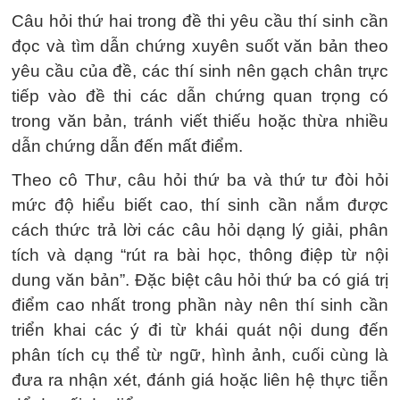
Câu hỏi thứ hai trong đề thi yêu cầu thí sinh cần
đọc và tìm dẫn chứng xuyên suốt văn bản theo
yêu cầu của đề, các thí sinh nên gạch chân trực
tiếp vào đề thi các dẫn chứng quan trọng có
trong văn bản, tránh viết thiếu hoặc thừa nhiều
dẫn chứng dẫn đến mất điểm.
Theo cô Thư, câu hỏi thứ ba và thứ tư đòi hỏi
mức độ hiểu biết cao, thí sinh cần nắm được
cách thức trả lời các câu hỏi dạng lý giải, phân
tích và dạng “rút ra bài học, thông điệp từ nội
dung văn bản”. Đặc biệt câu hỏi thứ ba có giá trị
điểm cao nhất trong phần này nên thí sinh cần
triển khai các ý đi từ khái quát nội dung đến
phân tích cụ thể từ ngữ, hình ảnh, cuối cùng là
đưa ra nhận xét, đánh giá hoặc liên hệ thực tiễn