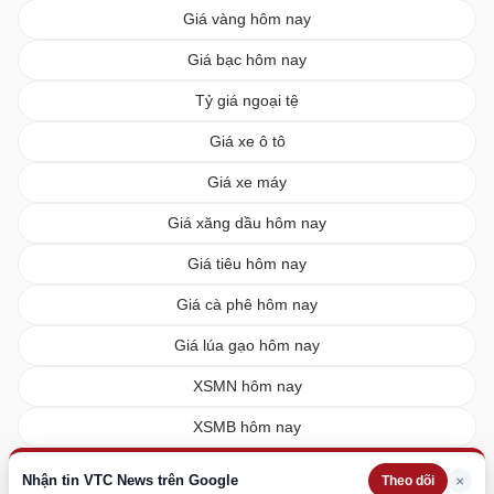
Giá vàng hôm nay
Giá bạc hôm nay
Tỷ giá ngoại tệ
Giá xe ô tô
Giá xe máy
Giá xăng dầu hôm nay
Giá tiêu hôm nay
Giá cà phê hôm nay
Giá lúa gạo hôm nay
XSMN hôm nay
XSMB hôm nay
XSMT hôm nay
Nhận tin VTC News trên Google
×
Theo dõi