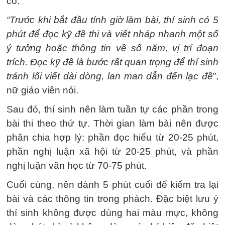
có.
“Trước khi bắt đầu tính giờ làm bài, thí sinh có 5
phút để đọc kỹ đề thi và viết nháp nhanh một số
ý tưởng hoặc thông tin về số năm, vị trí đoạn
trích. Đọc kỹ đề là bước rất quan trọng để thí sinh
tránh lối viết dài dòng, lan man dẫn đến lạc đề
”,
nữ giáo viên nói.
Sau đó, thí sinh nên làm tuần tự các phần trong
bài thi theo thứ tự. Thời gian làm bài nên được
phân chia hợp lý: phần đọc hiểu từ 20-25 phút,
phần nghị luận xã hội từ 20-25 phút, và phần
nghị luận văn học từ 70-75 phút.
Cuối cùng, nên dành 5 phút cuối để kiểm tra lại
bài và các thông tin trong phách. Đặc biệt lưu ý
thí sinh không được dùng hai màu mực, không