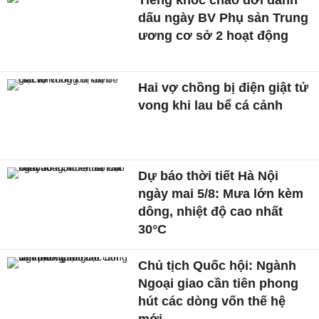
dấu ngày BV Phụ sản Trung
ương cơ sở 2 hoạt động
Hai vợ chồng bị điện giật tử
vong khi lau bể cá cảnh
Dự báo thời tiết Hà Nội
ngày mai 5/8: Mưa lớn kèm
dông, nhiệt độ cao nhất
30°C
Chủ tịch Quốc hội: Ngành
Ngoại giao cần tiên phong
hút các dòng vốn thế hệ