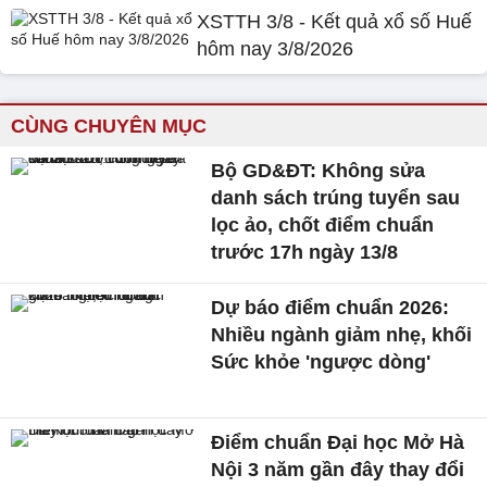
XSTTH 3/8 - Kết quả xổ số Huế
hôm nay 3/8/2026
CÙNG CHUYÊN MỤC
Bộ GD&ĐT: Không sửa
danh sách trúng tuyển sau
lọc ảo, chốt điểm chuẩn
trước 17h ngày 13/8
Dự báo điểm chuẩn 2026:
Nhiều ngành giảm nhẹ, khối
Sức khỏe 'ngược dòng'
Điểm chuẩn Đại học Mở Hà
Nội 3 năm gần đây thay đổi