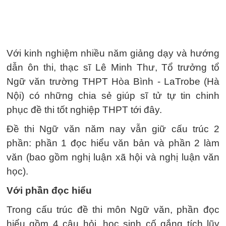
Với kinh nghiệm nhiều năm giảng dạy và hướng
dẫn ôn thi, thạc sĩ Lê Minh Thư, Tổ trưởng tổ
Ngữ văn trường THPT Hòa Bình - LaTrobe (Hà
Nội) có những chia sẻ giúp sĩ tử tự tin chinh
phục đề thi tốt nghiệp THPT tới đây.
Đề thi Ngữ văn năm nay vẫn giữ cấu trúc 2
phần: phần 1 đọc hiểu văn bản và phần 2 làm
văn (bao gồm nghị luận xã hội và nghị luận văn
học).
Với phần đọc hiểu
Trong cấu trúc đề thi môn Ngữ văn, phần đọc
hiểu gồm 4 câu hỏi, học sinh cố gắng tích lũy