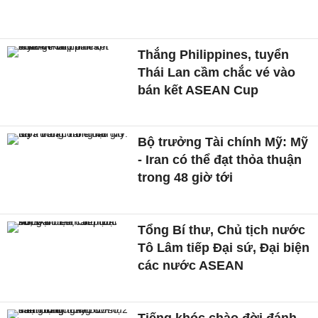
Thắng Philippines, tuyển
Thái Lan cầm chắc vé vào
bán kết ASEAN Cup
Bộ trưởng Tài chính Mỹ: Mỹ
- Iran có thể đạt thỏa thuận
trong 48 giờ tới
Tổng Bí thư, Chủ tịch nước
Tô Lâm tiếp Đại sứ, Đại biện
các nước ASEAN
Tiếng khóc chào đời đánh