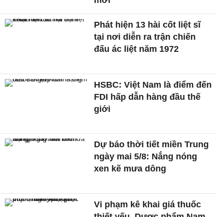
mới
Phát hiện 13 hài cốt liệt sĩ
tại nơi diễn ra trận chiến
đấu ác liệt năm 1972
HSBC: Việt Nam là điểm đến
FDI hấp dẫn hàng đầu thế
giới
Dự báo thời tiết miền Trung
ngày mai 5/8: Nắng nóng
xen kẽ mưa dông
Vi phạm kê khai giá thuốc
thiết yếu, Dược phẩm Nam