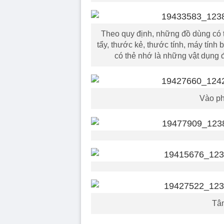
Theo quy định, những đồ dùng có t
tẩy, thước kẻ, thước tính, máy tính
có thẻ nhớ là những vật dụng
Vào ph
Tâm