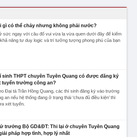
i gì có thể chảy nhưng không phải nước?
 sức ngay với câu đố vui vừa lạ vừa quen dưới đây để kiểm
 khả năng tư duy logic và trí tưởng tượng phong phú của bạn
í sinh THPT chuyên Tuyên Quang có được đăng ký
t tuyển trường công an?
o Đại tá Trần Hồng Quang, các thí sinh đăng ký vào trường
g an nếu hệ thống đang ở trạng thái ‘chưa đủ điều kiện’ thì
a xét tuyển.
ứ trưởng Bộ GD&ĐT: Thi lại ở chuyên Tuyên Quang
 giải pháp hợp tình, hợp lý nhất