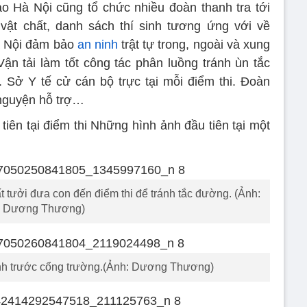
o Hà Nội cũng tổ chức nhiều đoàn thanh tra tới
vật chất, danh sách thí sinh tương ứng với về
à Nội đảm bảo
an ninh
trật tự trong, ngoài và xung
ận tải làm tốt công tác phân luồng tránh ùn tắc
i. Sở Y tế cử cán bộ trực tại mỗi điểm thi. Đoàn
 nguyện hỗ trợ…
iên tại điểm thi Những hình ảnh đầu tiên tại một
 tưởi đưa con đến điểm thi để tránh tắc đường. (Ảnh:
Dương Thương)
inh trước cổng trường.(Ảnh: Dương Thương)