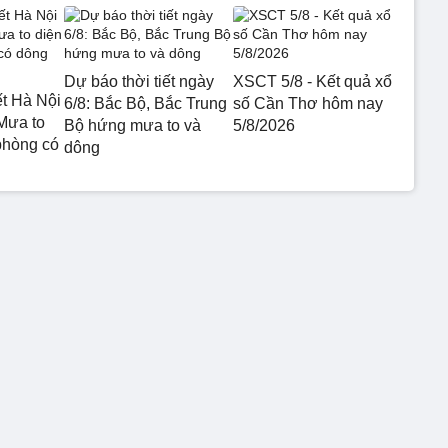
Dự báo thời tiết ngày
XSCT 5/8 - Kết quả xổ
ết Hà Nội
6/8: Bắc Bộ, Bắc Trung
số Cần Thơ hôm nay
Mưa to
Bộ hứng mưa to và
5/8/2026
phòng có
dông