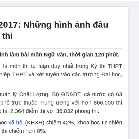
2017: Những hình ảnh đầu
 thi
inh làm bài môn Ngữ văn, thời gian 120 phút.
 là môn thi tự luận duy nhất trong Kỳ thi THPT
hiệp THPT và xét tuyển vào các trường Đại học,
uản lý Chất lượng, Bộ GD&ĐT, cả nước có 63
nh phố trực thuộc Trung ương với hơn 866.000 thí
 tại 2.364 điểm thi với 36.832 phòng thi.
 học
xã hội
(KHXH) chiếm 42%, khoa học tự nhiên
i thi chiếm hơn 8%.