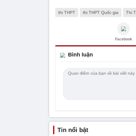
thi THPT
thi THPT Quốc gia
Thi 
Facebook
Bình luận
Tin nổi bật