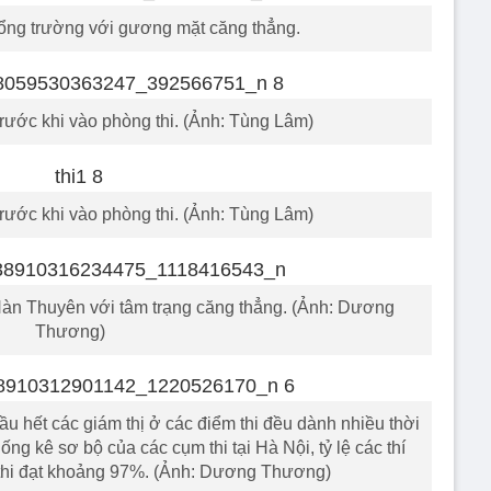
ổng trường với gương mặt căng thẳng.
trước khi vào phòng thi. (Ảnh: Tùng Lâm)
trước khi vào phòng thi. (Ảnh: Tùng Lâm)
Hàn Thuyên với tâm trạng căng thẳng. (Ảnh: Dương
Thương)
u hết các giám thị ở các điểm thi đều dành nhiều thời
ống kê sơ bộ của các cụm thi tại Hà Nội, tỷ lệ các thí
 thi đạt khoảng 97%. (Ảnh: Dương Thương)