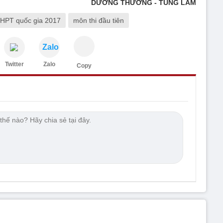
DƯƠNG THƯƠNG - TÙNG LÂM
THPT quốc gia 2017
môn thi đầu tiên
Zalo
Twitter
Zalo
Copy