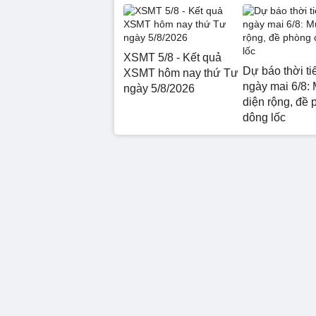
XSMT 5/8 - Kết quả
Dự báo thời ti
XSMT hôm nay thứ Tư
ngày mai 6/8: 
ngày 5/8/2026
diện rộng, đề 
dông lốc