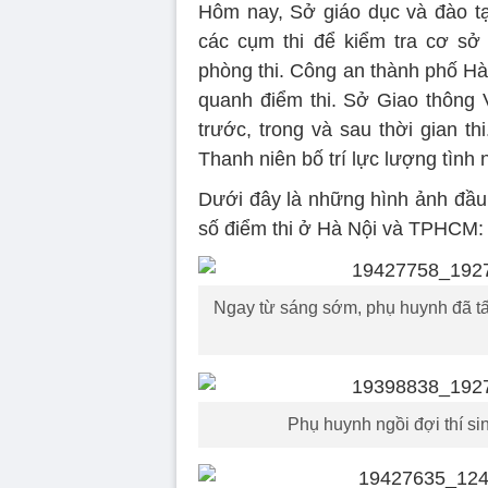
Hôm nay, Sở giáo dục và đào tạ
các cụm thi để kiểm tra cơ sở 
phòng thi. Công an thành phố H
quanh điểm thi. Sở Giao thông V
trước, trong và sau thời gian th
Thanh niên bố trí lực lượng tình
Dưới đây là những hình ảnh đầu t
số điểm thi ở Hà Nội và TPHCM:
Ngay từ sáng sớm, phụ huynh đã tất
Phụ huynh ngồi đợi thí s