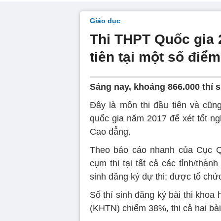
Giáo dục
Thi THPT Quốc gia 
tiên tại một số điểm
Sáng nay, khoảng 866.000 thí s
Đây là môn thi đầu tiên và cũng
quốc gia năm 2017 để xét tốt ng
Cao đẳng.
Theo báo cáo nhanh của Cục Q
cụm thi tại tất cả các tỉnh/thà
sinh đăng ký dự thi; được tổ chức
Số thí sinh đăng ký bài thi khoa
(KHTN) chiếm 38%, thi cả hai bà