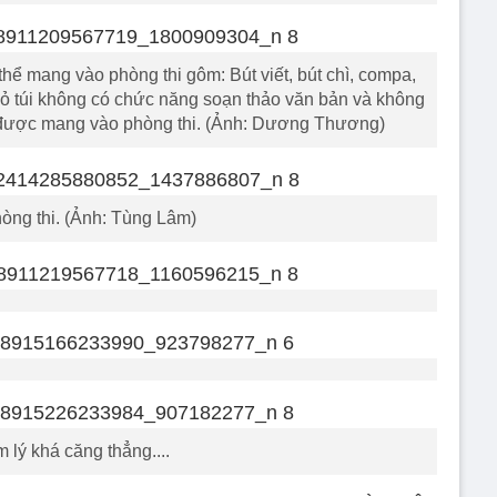
hể mang vào phòng thi gôm: Bút viết, bút chì, compa,
 bỏ túi không có chức năng soạn thảo văn bản và không
 được mang vào phòng thi. (Ảnh: Dương Thương)
òng thi. (Ảnh: Tùng Lâm)
 lý khá căng thẳng....