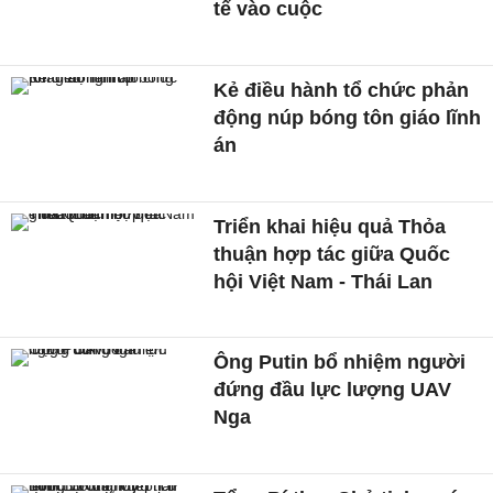
tế vào cuộc
Kẻ điều hành tổ chức phản
động núp bóng tôn giáo lĩnh
án
Triển khai hiệu quả Thỏa
thuận hợp tác giữa Quốc
hội Việt Nam - Thái Lan
Ông Putin bổ nhiệm người
đứng đầu lực lượng UAV
Nga