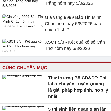
Trăng hôm nay 5/8/2026
Giá vàng 9999 Bảo Tín Minh
Châu hôm nay 5/8/2026 bao
nhiêu 1 chỉ?
XSCT 5/8 - Kết quả xổ số Cần
Thơ hôm nay 5/8/2026
CÙNG CHUYÊN MỤC
Thứ trưởng Bộ GD&ĐT: Thi
lại ở chuyên Tuyên Quang
là giải pháp hợp tình, hợp lý
nhất
5 thí sinh liên quan gian lận