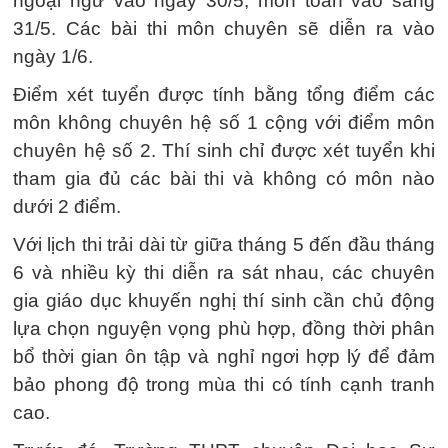
ngoại ngữ vào ngày 30/5, môn toán vào sáng
31/5. Các bài thi môn chuyên sẽ diễn ra vào
ngày 1/6.
Điểm xét tuyển được tính bằng tổng điểm các
môn không chuyên hệ số 1 cộng với điểm môn
chuyên hệ số 2. Thí sinh chỉ được xét tuyển khi
tham gia đủ các bài thi và không có môn nào
dưới 2 điểm.
Với lịch thi trải dài từ giữa tháng 5 đến đầu tháng
6 và nhiều kỳ thi diễn ra sát nhau, các chuyên
gia giáo dục khuyến nghị thí sinh cần chủ động
lựa chọn nguyện vọng phù hợp, đồng thời phân
bổ thời gian ôn tập và nghỉ ngơi hợp lý để đảm
bảo phong độ trong mùa thi có tính cạnh tranh
cao.