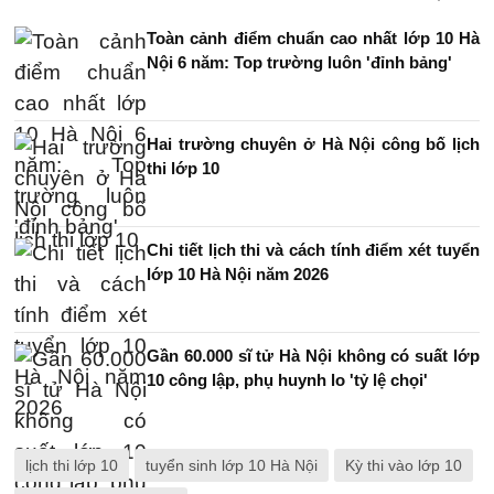
Toàn cảnh điểm chuẩn cao nhất lớp 10 Hà
Nội 6 năm: Top trường luôn 'đỉnh bảng'
Hai trường chuyên ở Hà Nội công bố lịch
thi lớp 10
Chi tiết lịch thi và cách tính điểm xét tuyển
lớp 10 Hà Nội năm 2026
Gần 60.000 sĩ tử Hà Nội không có suất lớp
10 công lập, phụ huynh lo 'tỷ lệ chọi'
lịch thi lớp 10
tuyển sinh lớp 10 Hà Nội
Kỳ thi vào lớp 10