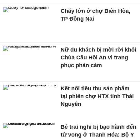
Cháy lớn ở chợ Biên Hòa,
TP Đồng Nai
Nữ du khách bị mời rời khỏi
Chùa Cầu Hội An vì trang
phục phản cảm
Kết nối tiêu thụ sản phẩm
tại phiên chợ HTX tỉnh Thái
Nguyên
Bé trai nghi bị bạo hành đến
tử vong ở Thanh Hóa: Bộ Y