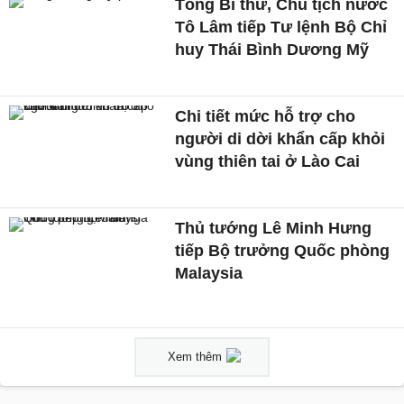
Tổng Bí thư, Chủ tịch nước
Tô Lâm tiếp Tư lệnh Bộ Chỉ
huy Thái Bình Dương Mỹ
Chi tiết mức hỗ trợ cho
người di dời khẩn cấp khỏi
vùng thiên tai ở Lào Cai
Thủ tướng Lê Minh Hưng
tiếp Bộ trưởng Quốc phòng
Malaysia
Xem thêm