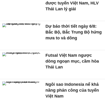
được tuyển Việt Nam, HLV
Thái Lan lý giải
Dự báo thời tiết ngày 6/8:
Bắc Bộ, Bắc Trung Bộ hứng
mưa to và dông
Futsal Việt Nam ngược
dòng ngoạn mục, cầm hòa
Thái Lan
Ngôi sao Indonesia nể khả
năng phản công của tuyển
Việt Nam