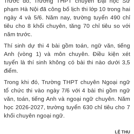
Trước đó, Trường THPT chuyên Đại học Sư
phạm Hà Nội đã công bố lịch thi lớp 10 trong hai
ngày 4 và 5/6. Năm nay, trường tuyển 490 chỉ
tiêu cho 8 khối chuyên, tăng 70 chỉ tiêu so với
năm trước.
Thí sinh dự thi 4 bài gồm toán, ngữ văn, tiếng
Anh (vòng 1) và môn chuyên. Điều kiện xét
tuyển là thí sinh không có bài thi nào dưới 3,5
điểm.
Trong khi đó, Trường THPT chuyên Ngoại ngữ
tổ chức thi vào ngày 7/6 với 4 bài thi gồm ngữ
văn, toán, tiếng Anh và ngoại ngữ chuyên. Năm
học 2026-2027, trường tuyển 630 chỉ tiêu cho 7
khối chuyên ngoại ngữ.
LỆ THU