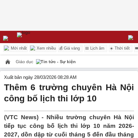
Mới nhất
Xem nhiều
💰 Giá vàng
📅 Lịch âm
☀️ Thời tiết

Giáo dục
Tin tức - Sự kiện
Xuất bản ngày 28/03/2026 08:28 AM
Thêm 6 trường chuyên Hà Nội
công bố lịch thi lớp 10
(VTC News) -
Nhiều trường chuyên Hà Nội
tiếp tục công bố lịch thi lớp 10 năm 2026-
2027, dồn dập từ cuối tháng 5 đến đầu tháng