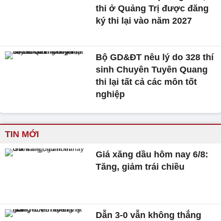
thi ở Quảng Trị được đăng
ký thi lại vào năm 2027
Bộ GD&ĐT nêu lý do 328 thí
sinh Chuyên Tuyên Quang
thi lại tất cả các môn tốt
nghiệp
TIN MỚI
Giá xăng dầu hôm nay 6/8:
Tăng, giảm trái chiều
Dẫn 3-0 vẫn không thắng