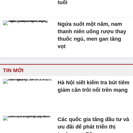
tuổi
Ngứa suốt một năm, nam
thanh niên uống rượu thay
thuốc ngủ, men gan tăng
vọt
TIN MỚI
Hà Nội siết kiểm tra bút tiêm
giảm cân trôi nổi trên mạng
Các quốc gia tăng đầu tư và
ưu đãi để phát triển thị