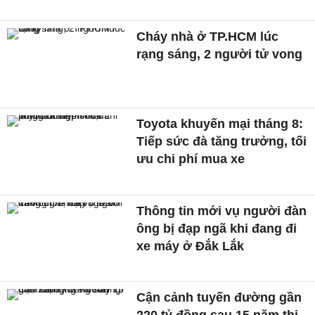
Cháy nhà ở TP.HCM lúc
rạng sáng, 2 người tử vong
Toyota khuyến mại tháng 8:
Tiếp sức đà tăng trưởng, tối
ưu chi phí mua xe
Thông tin mới vụ người đàn
ông bị đạp ngã khi đang đi
xe máy ở Đắk Lắk
Cận cảnh tuyến đường gần