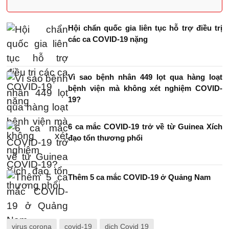
Hội chẩn quốc gia liên tục hỗ trợ điều trị
các ca COVID-19 nặng
Vì sao bệnh nhân 449 lọt qua hàng loạt
bệnh viện mà không xét nghiệm COVID-
19?
6 ca mắc COVID-19 trở về từ Guinea Xích
đạo tổn thương phổi
Thêm 5 ca mắc COVID-19 ở Quảng Nam
virus corona
covid-19
dịch Covid 19