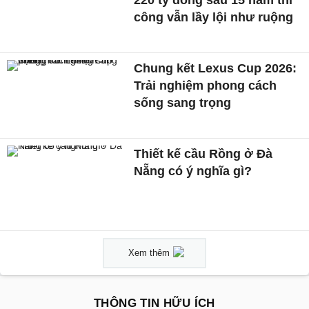
220 tỷ đồng sau 15 năm thi
công vẫn lầy lội như ruộng
Chung kết Lexus Cup 2026:
Trải nghiệm phong cách
sống sang trọng
Thiết kế cầu Rồng ở Đà
Nẵng có ý nghĩa gì?
Xem thêm
THÔNG TIN HỮU ÍCH