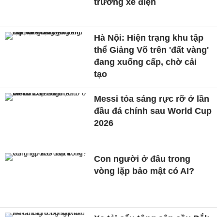
trường xe điện
Hà Nội: Hiện trạng khu tập
thể Giảng Võ trên 'đất vàng'
đang xuống cấp, chờ cải
tạo
Messi tỏa sáng rực rỡ ở lần
đầu đá chính sau World Cup
2026
Con người ở đâu trong
vòng lặp bảo mật có AI?