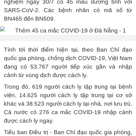
nghiệm ngày 30/7 có 45 mẫu dương tính với
SARS-CoV-2. Các bệnh nhân có mã số từ
BN465 đến BN509.
Tính tới thời điểm hiện tại, theo Ban Chỉ đạo
quốc gia phòng, chống dịch COVID-19, Việt Nam
đang có 53.767 người tiếp xúc gần và nhập
cảnh từ vùng dịch được cách ly.
Trong đó, 619 người cách ly tập trung tại bệnh
viện, 14.625 người cách ly tập trung tại cơ sở
khác và 38.523 người cách ly tại nhà, nơi lưu trú.
Cả nước có 276 ca mắc COVID-19 nhập cảnh
được cách ly ngay.
Tiểu ban Điều trị - Ban Chỉ đạo quốc gia phòng,