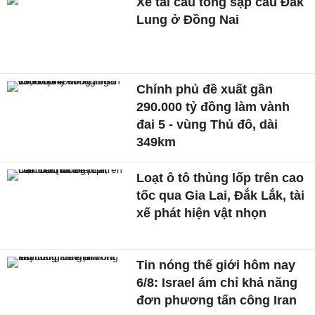
Xe tải cẩu tông sập cầu Đắk
Lung ở Đồng Nai
Chính phủ đề xuất gần
290.000 tỷ đồng làm vành
đai 5 - vùng Thủ đô, dài
349km
Loạt ô tô thủng lốp trên cao
tốc qua Gia Lai, Đắk Lắk, tài
xế phát hiện vật nhọn
Tin nóng thế giới hôm nay
6/8: Israel ám chỉ khả năng
đơn phương tấn công Iran