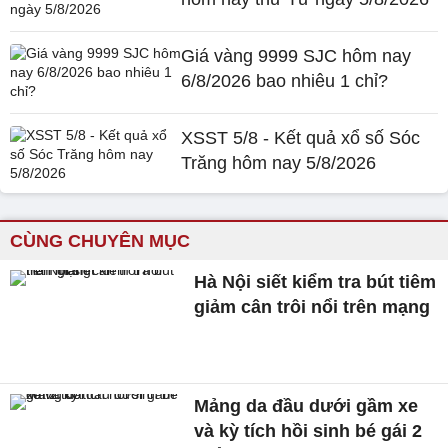
Giá vàng 9999 SJC hôm nay
6/8/2026 bao nhiêu 1 chỉ?
XSST 5/8 - Kết quả xổ số Sóc
Trăng hôm nay 5/8/2026
CÙNG CHUYÊN MỤC
Hà Nội siết kiểm tra bút tiêm
giảm cân trôi nổi trên mạng
Mảng da đầu dưới gầm xe
và kỳ tích hồi sinh bé gái 2