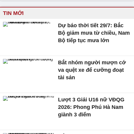
TIN MỚI
Dự báo thời tiết 29/7: Bắc
Bộ giảm mưa từ chiều, Nam
Bộ tiếp tục mưa lớn
Bắt nhóm người mượn cớ
va quệt xe để cưỡng đoạt
tài sản
Lượt 3 Giải U16 nữ VĐQG
2026: Phong Phú Hà Nam
giành 3 điểm