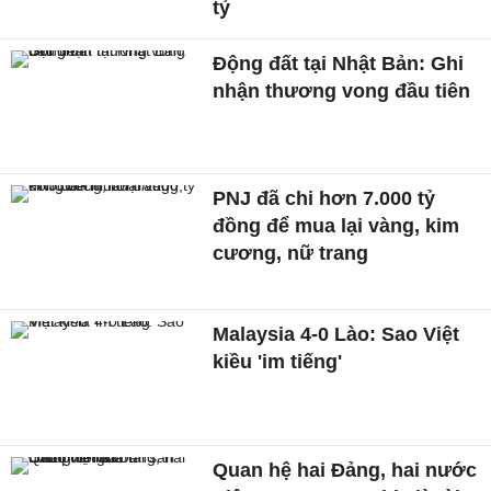
tỷ
Động đất tại Nhật Bản: Ghi
nhận thương vong đầu tiên
PNJ đã chi hơn 7.000 tỷ
đồng để mua lại vàng, kim
cương, nữ trang
Malaysia 4-0 Lào: Sao Việt
kiều 'im tiếng'
Quan hệ hai Đảng, hai nước