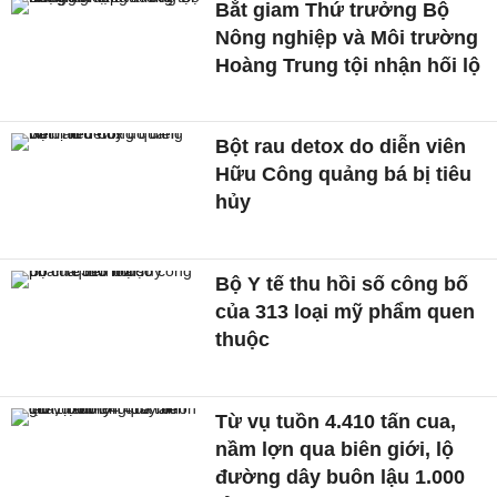
Bắt giam Thứ trưởng Bộ
Nông nghiệp và Môi trường
Hoàng Trung tội nhận hối lộ
Bột rau detox do diễn viên
Hữu Công quảng bá bị tiêu
hủy
Bộ Y tế thu hồi số công bố
của 313 loại mỹ phẩm quen
thuộc
Từ vụ tuồn 4.410 tấn cua,
nầm lợn qua biên giới, lộ
đường dây buôn lậu 1.000