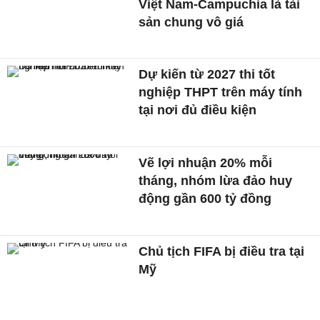
Việt Nam-Campuchia là tài
sản chung vô giá ​
Dự kiến từ 2027 thi tốt
nghiệp THPT trên máy tính
tại nơi đủ điều kiện
Vẽ lợi nhuận 20% mỗi
tháng, nhóm lừa đảo huy
động gần 600 tỷ đồng
Chủ tịch FIFA bị điều tra tại
Mỹ