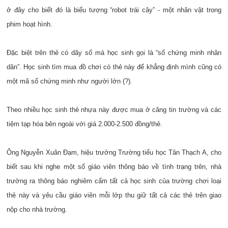
ở đây cho biết đó là biểu tượng “robot trái cây” - một nhân vật trong
phim hoạt hình.
Đặc biệt trên thẻ có dãy số mà học sinh gọi là “số chứng minh nhân
dân”. Học sinh tìm mua đồ chơi có thẻ này để khẳng định mình cũng có
một mã số chứng minh như người lớn (?).
Theo nhiều học sinh thẻ nhựa này được mua ở căng tin trường và các
tiệm tạp hóa bên ngoài với giá 2.000-2.500 đồng/thẻ.
Ông Nguyễn Xuân Đạm, hiệu trưởng Trường tiểu học Tân Thạch A, cho
biết sau khi nghe một số giáo viên thông báo về tình trạng trên, nhà
trường ra thông báo nghiêm cấm tất cả học sinh của trường chơi loại
thẻ này và yêu cầu giáo viên mỗi lớp thu giữ tất cả các thẻ trên giao
nộp cho nhà trường.