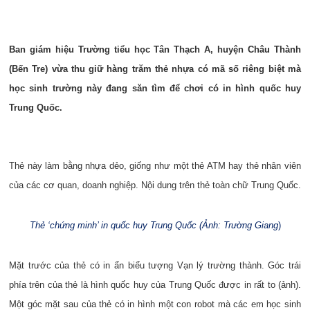
Ban giám hiệu Trường tiểu học Tân Thạch A, huyện Châu Thành
(Bến Tre) vừa thu giữ hàng trăm thẻ nhựa có mã số riêng biệt mà
học sinh trường này đang săn tìm để chơi có in hình quốc huy
Trung Quốc.
Thẻ này làm bằng nhựa dẻo, giống như một thẻ ATM hay thẻ nhân viên
của các cơ quan, doanh nghiệp. Nội dung trên thẻ toàn chữ Trung Quốc.
Thẻ ‘chứng minh’ in quốc huy Trung Quốc
(
Ảnh: Trường Giang
)
Mặt trước của thẻ có in ẩn biểu tượng Vạn lý trường thành. Góc trái
phía trên của thẻ là hình quốc huy của Trung Quốc được in rất to (ảnh).
Một góc mặt sau của thẻ có in hình một con robot mà các em học sinh