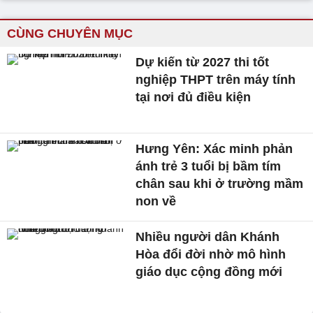
CÙNG CHUYÊN MỤC
Dự kiến từ 2027 thi tốt
nghiệp THPT trên máy tính
tại nơi đủ điều kiện
Hưng Yên: Xác minh phản
ánh trẻ 3 tuổi bị bầm tím
chân sau khi ở trường mầm
non về
Nhiều người dân Khánh
Hòa đổi đời nhờ mô hình
giáo dục cộng đồng mới