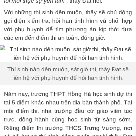
tôi mới thực sự yên tâm”,
thầy Đạt nói.
Với những thí sinh đến muộn, thầy sẽ chủ động
gọi điện kiểm tra, hỏi han tình hình và phối hợp
với phụ huynh để tìm phương án kịp thời đưa
các em đến điểm thi an toàn, đúng giờ.
Thí sinh nào đến muộn, sát giờ thi, thầy Đạt sẽ
liên hệ với phụ huynh để hỏi han tình hình.
Năm nay, trường THPT Hồng Hà học sinh dự thi
tại 5 điểm khác nhau trên địa bàn thành phố. Tại
mỗi điểm thi, nhà trường đều cử giáo viên túc
trực, đồng hành cùng học sinh từ sáng sớm.
Riêng điểm thi trường THCS Trưng Vương, nơi