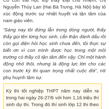
Có con trai học lớp thầy Đạt chủ nhiệm, chị
Nguyễn Thùy Lan (Hai Bà Trưng, Hà Nội) bày tỏ
xúc động trước sự nhiệt huyết và tận tâm của
nam giáo viên.
“Sáng nay tôi đứng lẫn trong dòng người, thấy
thầy gọi tên từng học sinh, cẩn thận đánh dấu rồi
còn gọi điện hỏi học sinh chưa đến, tôi thực sự
biết ơn vì con mình được học trong một môi
trường có thầy cô tận tâm đến vậy. Chỉ một hành
động nhỏ thôi, nhưng là động lực lớn cho các
con trước kỳ thi quan trọng nhất cuộc đời”
, nữ
phụ huynh tâm sự.
Kỳ thi tốt nghiệp THPT năm nay diễn ra
trong hai ngày 26-27/6 với hơn 1,16 triệu thí
sinh dự thi. Trong đó thí sinh lớp 12 thi theo