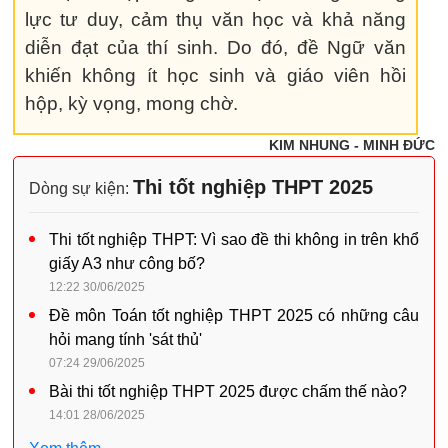
lực tư duy, cảm thụ văn học và khả năng
diễn đạt của thí sinh. Do đó, đề Ngữ văn
khiến không ít học sinh và giáo viên hồi
hộp, kỳ vọng, mong chờ.
KIM NHUNG - MINH ĐỨC
Thi tốt nghiệp THPT 2025
Dòng sự kiện:
Thi tốt nghiệp THPT: Vì sao đề thi không in trên khổ
giấy A3 như công bố?
12:22 30/06/2025
Đề môn Toán tốt nghiệp THPT 2025 có những câu
hỏi mang tính 'sát thủ'
07:24 29/06/2025
Bài thi tốt nghiệp THPT 2025 được chấm thế nào?
14:01 28/06/2025