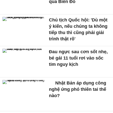
qua Biển Đỏ
Chủ tịch Quốc hội: 'Dù một
ý kiến, nếu chúng ta không
tiếp thu thì cũng phải giải
trình thật rõ'
Đau ngực sau cơn sốt nhẹ,
bé gái 11 tuổi rơi vào sốc
tim nguy kịch
Nhật Bản áp dụng công
nghệ ứng phó thiên tai thế
nào?