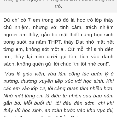
trò.
Dù chỉ có 7 em trong số đó là học trò lớp thầy
chủ nhiệm, nhưng với tình cảm, trách nhiệm
người làm thầy, gắn bó mật thiết cùng học sinh
trong suốt ba năm THPT, thầy Đạt nhớ mặt hết
từng em, không sót một ai. Cứ mỗi thí sinh đến
nơi, thầy lại mỉm cười gọi tên, tích vào danh
sách, không quên gửi lời chúc “thi tốt nhé con!”.
“Vừa là giáo viên, vừa làm công tác quản lý ở
trường, thường xuyên tiếp xúc với học sinh. Khi
các em vào lớp 12, tôi càng quan tâm nhiều hơn.
Nhớ mặt từng em là điều tự nhiên sau bao năm
gắn bó. Mỗi buổi thi, tôi đều đến sớm, chỉ khi
thấy đủ học sinh, an toàn bước vào khu vực thi,