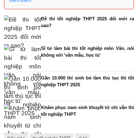
Xem thêm
Đề thi tốt nghiệp THPT 2025 đổi mới ra
sao?
Sĩ tử làm bài thi tốt nghiệp môn Văn, nói
không với 'văn mẫu, học tủ'
Gần 10.000 thí sinh bỏ làm thủ tục thi tốt
nghiệp THPT 2025
Khâm phục nam sinh khuyết tứ chi vẫn thi
tốt nghiệp THPT