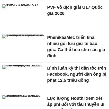
PVF vô địch giải U17 Quốc
gia 2026
PhenikaaMec triển khai
nhiều gói lưu giữ tế bào
gốc: Cá thể hóa cho các gia
đình
Bình luận kỳ thị dân tộc trên
Facebook, người đàn ông bị
phạt 12,5 triệu đồng
Lực lượng Houthi xem xét
áp phí đối với tàu thuyền đi