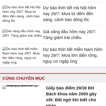
Dự báo thời tiết Hà Nội hôm
nay 29/7: Mưa từ đêm đến
sáng, cảnh báo dông lốc
Giá xăng dầu hôm nay 29/7:
Tăng giảm trái chiều
Dự báo thời tiết miền Nam hôm
nay 29/7: Mưa lớn diện rộng,
nguy cơ ngập úng
CÙNG CHUYÊN MỤC
Giấy báo điểm 29/30 ĐH
Bách khoa năm 2000 gây
sốt: Bất ngờ khi biết chủ
nhân