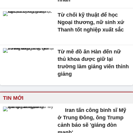
Từ chối kỹ thuật để học
Ngoại thương, nữ sinh xứ
Thanh tốt nghiệp xuất sắc
Từ mê đồ ăn Hàn đến nữ
thủ khoa được giữ lại
trường làm giảng viên thỉnh
giảng
TIN MỚI
Iran tấn công binh sĩ Mỹ
ở Trung Đông, ông Trump
cảnh báo sẽ 'giáng đòn
mạnh'