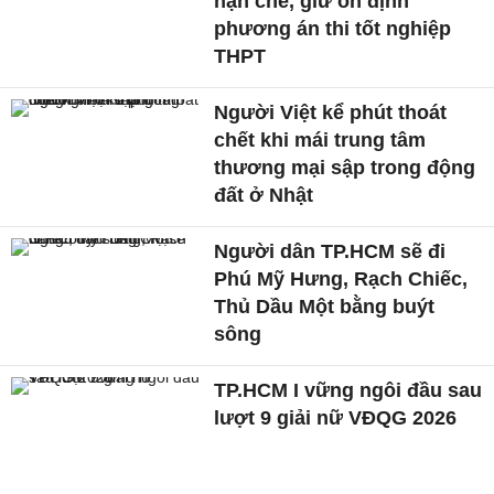
hạn chế, giữ ổn định
phương án thi tốt nghiệp
THPT
Người Việt kể phút thoát
chết khi mái trung tâm
thương mại sập trong động
đất ở Nhật
Người dân TP.HCM sẽ đi
Phú Mỹ Hưng, Rạch Chiếc,
Thủ Dầu Một bằng buýt
sông
TP.HCM I vững ngôi đầu sau
lượt 9 giải nữ VĐQG 2026