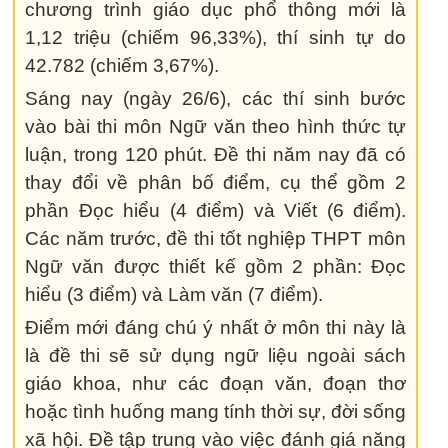
chương trình giáo dục phổ thông mới là
1,12 triệu (chiếm 96,33%), thí sinh tự do
42.782 (chiếm 3,67%).
Sáng nay (ngày 26/6), các thí sinh bước
vào bài thi môn Ngữ văn theo hình thức tự
luận, trong 120 phút. Đề thi năm nay đã có
thay đổi về phân bố điểm, cụ thể gồm 2
phần Đọc hiểu (4 điểm) và Viết (6 điểm).
Các năm trước, đề thi tốt nghiệp THPT môn
Ngữ văn được thiết kế gồm 2 phần: Đọc
hiểu (3 điểm) và Làm văn (7 điểm).
Điểm mới đáng chú ý nhất ở môn thi này là
là đề thi sẽ sử dụng ngữ liệu ngoài sách
giáo khoa, như các đoạn văn, đoạn thơ
hoặc tình huống mang tính thời sự, đời sống
xã hội. Đề tập trung vào việc đánh giá năng