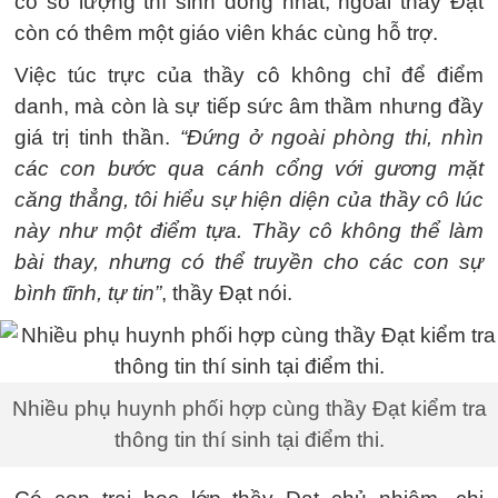
có số lượng thí sinh đông nhất, ngoài thầy Đạt
còn có thêm một giáo viên khác cùng hỗ trợ.
Việc túc trực của thầy cô không chỉ để điểm
danh, mà còn là sự tiếp sức âm thầm nhưng đầy
giá trị tinh thần.
“Đứng ở ngoài phòng thi, nhìn
các con bước qua cánh cổng với gương mặt
căng thẳng, tôi hiểu sự hiện diện của thầy cô lúc
này như một điểm tựa. Thầy cô không thể làm
bài thay, nhưng có thể truyền cho các con sự
bình tĩnh, tự tin”
, thầy Đạt nói.
Nhiều phụ huynh phối hợp cùng thầy Đạt kiểm tra
thông tin thí sinh tại điểm thi.