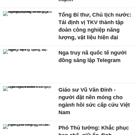
Tổng Bí thư, Chủ tịch nước:
Tái định vị TKV thành tập
đoàn công nghiệp năng
lượng, vật liệu hiện đại
Nga truy nã quốc tế người
đồng sáng lập Telegram
Giáo sư Vũ Văn Đính -
người đặt nền móng cho
ngành hồi sức cấp cứu Việt
Nam
Phó Thủ tướng: Khắc phục