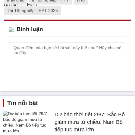
thầy giáo
thi tốt nghiệp THPT
sĩ tử
Thi Tốt nghiệp THPT 2025
Bình luận
Tin nổi bật
Dự báo thời tiết 29/7: Bắc Bộ
giảm mưa từ chiều, Nam Bộ
tiếp tục mưa lớn