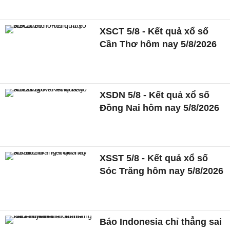
XSCT 5/8 - Kết quả xổ số
Cần Thơ hôm nay 5/8/2026
XSDN 5/8 - Kết quả xổ số
Đồng Nai hôm nay 5/8/2026
XSST 5/8 - Kết quả xổ số
Sóc Trăng hôm nay 5/8/2026
Báo Indonesia chỉ thẳng sai