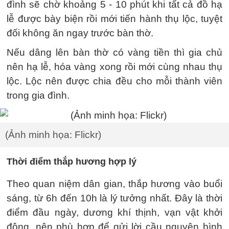
đình sẽ chờ khoảng 5 - 10 phút khi tất cả đồ hạ
lễ được bày biện rồi mới tiến hành thụ lộc, tuyệt
đối không ăn ngay trước bàn thờ.
Nếu dâng lên bàn thờ có vàng tiền thì gia chủ
nên hạ lễ, hóa vàng xong rồi mới cùng nhau thụ
lộc. Lộc nên được chia đều cho mỗi thành viên
trong gia đình.
(Ảnh minh họa: Flickr)
Thời điểm thắp hương hợp lý
Theo quan niệm dân gian, thắp hương vào buổi
sáng, từ 6h đến 10h là lý tưởng nhất. Đây là thời
điểm đầu ngày, dương khí thịnh, vạn vật khởi
động, nên phù hợp để gửi lời cầu nguyện bình