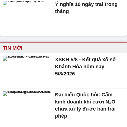
Ý nghĩa 10 ngày trai trong
tháng
TIN MỚI
XSKH 5/8 - Kết quả xổ số
Khánh Hòa hôm nay
5/8/2026
Đại biểu Quốc hội: Cấm
kinh doanh khí cười N₂O
chưa xử lý được bán trái
phép