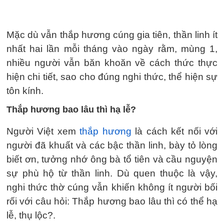
Mặc dù vẫn thắp hương cúng gia tiên, thần linh ít
nhất hai lần mỗi tháng vào ngày rằm, mùng 1,
nhiều người vẫn băn khoăn về cách thức thực
hiện chi tiết, sao cho đúng nghi thức, thể hiện sự
tôn kính.
Thắp hương bao lâu thì hạ lễ?
Người Việt xem
thắp hương
là cách kết nối với
người đã khuất và các bậc thần linh, bày tỏ lòng
biết ơn, tưởng nhớ ông bà tổ tiên và cầu nguyện
sự phù hộ từ thần linh. Dù quen thuộc là vậy,
nghi thức thờ cúng vẫn khiến không ít người bối
rối với câu hỏi: Thắp hương bao lâu thì có thể hạ
lễ, thụ lộc?.