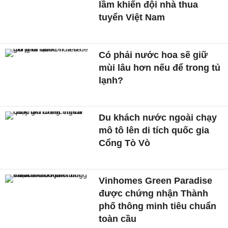
lầm khiến đội nhà thua
tuyển Việt Nam
Có phải nước hoa sẽ giữ
mùi lâu hơn nếu để trong tủ
lạnh?
Du khách nước ngoài chạy
mô tô lên di tích quốc gia
Cổng Tò Vò
Vinhomes Green Paradise
được chứng nhận Thành
phố thông minh tiêu chuẩn
toàn cầu