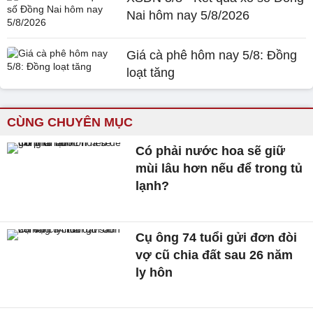
Nai hôm nay 5/8/2026
Giá cà phê hôm nay 5/8: Đồng
loạt tăng
CÙNG CHUYÊN MỤC
Có phải nước hoa sẽ giữ
mùi lâu hơn nếu để trong tủ
lạnh?
Cụ ông 74 tuổi gửi đơn đòi
vợ cũ chia đất sau 26 năm
ly hôn