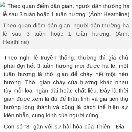
Theo quan điểm dân gian, người dân thường hạ
lễ sau 3 tuần hoặc 1 tuần hương. (Ảnh:
Heathline)
Theo nghi lễ truyền thống, thường thì gia chủ
phải đợi hết 3 tuần hương mới được hạ lễ, một
tuần hương là thời gian để cháy hết một nén
hương. Thời gian cháy của hương khác nhau
tùy mỗi loại ngắn dài hoặc chất liệu. Đây là thời
gian được xem là đủ để thần linh và gia tiên thụ
hưởng lòng thành và cũng là cách thể hiện sự
kiên nhẫn, cung kính của người cúng.
Con số “3” gắn với sự hài hòa của Thiên - Địa -