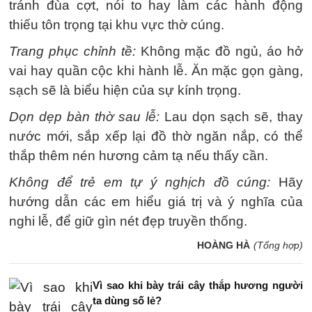
tránh đùa cợt, nói to hay làm các hành động
thiếu tôn trọng tại khu vực thờ cúng.
Trang phục chỉnh tề:
Không mặc đồ ngủ, áo hở
vai hay quần cộc khi hành lễ. Ăn mặc gọn gàng,
sạch sẽ là biểu hiện của sự kính trọng.
Dọn dẹp bàn thờ sau lễ:
Lau dọn sạch sẽ, thay
nước mới, sắp xếp lại đồ thờ ngăn nắp, có thể
thắp thêm nén hương cảm tạ nếu thấy cần.
Không để trẻ em tự ý nghịch đồ cúng:
Hãy
hướng dẫn các em hiểu giá trị và ý nghĩa của
nghi lễ, để giữ gìn nét đẹp truyền thống.
HOÀNG HÀ
(Tổng hợp)
Vì sao khi bày trái cây thắp hương người
ta dùng số lẻ?