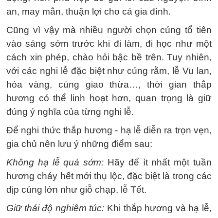
an, may mắn, thuận lợi cho cả gia đình.
Cũng vì vậy mà nhiều người chọn cúng tổ tiên
vào sáng sớm trước khi đi làm, đi học như một
cách xin phép, chào hỏi bậc bề trên. Tuy nhiên,
với các nghi lễ đặc biệt như cúng rằm, lễ Vu lan,
hóa vàng, cúng giao thừa…, thời gian thắp
hương có thể linh hoạt hơn, quan trọng là giữ
đúng ý nghĩa của từng nghi lễ.
Để nghi thức thắp hương - hạ lễ diễn ra trọn vẹn,
gia chủ nên lưu ý những điểm sau:
Không hạ lễ quá sớm:
Hãy để ít nhất một tuần
hương cháy hết mới thụ lộc, đặc biệt là trong các
dịp cúng lớn như giỗ chạp, lễ Tết.
Giữ thái độ nghiêm túc:
Khi thắp hương và hạ lễ,