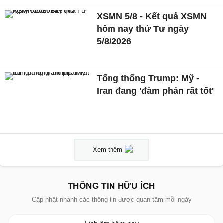
XSMN 5/8 - Kết quả XSMN
hôm nay thứ Tư ngày
5/8/2026
Tổng thống Trump: Mỹ -
Iran đang 'đàm phán rất tốt'
Xem thêm
THÔNG TIN HỮU ÍCH
Cập nhật nhanh các thông tin được quan tâm mỗi ngày
Lịch âm hôm nay