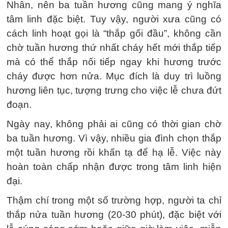
Nhân, nên ba tuần hương cũng mang ý nghĩa
tâm linh đặc biệt. Tuy vậy, người xưa cũng có
cách linh hoạt gọi là “thắp gối đầu”, không cần
chờ tuần hương thứ nhất cháy hết mới thắp tiếp
mà có thể thắp nối tiếp ngay khi hương trước
cháy được hơn nửa. Mục đích là duy trì luồng
hương liên tục, tượng trưng cho việc lễ chưa đứt
đoạn.
Ngày nay, không phải ai cũng có thời gian chờ
ba tuần hương. Vì vậy, nhiều gia đình chọn thắp
một tuần hương rồi khấn tạ để hạ lễ. Việc này
hoàn toàn chấp nhận được trong tâm linh hiện
đại.
Thậm chí trong một số trường hợp, người ta chỉ
thắp nửa tuần hương (20-30 phút), đặc biệt với