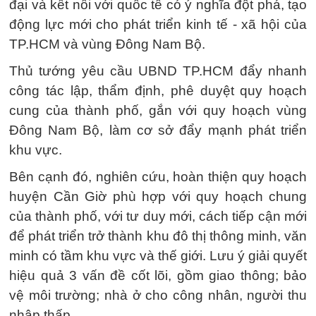
đại và kết nối với quốc tế có ý nghĩa đột phá, tạo
động lực mới cho phát triển kinh tế - xã hội của
TP.HCM và vùng Đông Nam Bộ.
Thủ tướng yêu cầu UBND TP.HCM đẩy nhanh
công tác lập, thẩm định, phê duyệt quy hoạch
cung của thành phố, gắn với quy hoạch vùng
Đông Nam Bộ, làm cơ sở đẩy mạnh phát triển
khu vực.
Bên cạnh đó, nghiên cứu, hoàn thiện quy hoạch
huyện Cần Giờ phù hợp với quy hoạch chung
của thành phố, với tư duy mới, cách tiếp cận mới
để phát triển trở thành khu đô thị thông minh, văn
minh có tầm khu vực và thế giới. Lưu ý giải quyết
hiệu quả 3 vấn đề cốt lõi, gồm giao thông; bảo
vệ môi trường; nhà ở cho công nhân, người thu
nhập thấp.