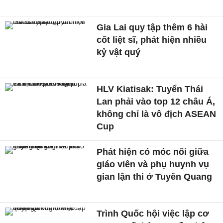
Gia Lai quy tập thêm 6 hài
cốt liệt sĩ, phát hiện nhiều
kỷ vật quý
HLV Kiatisak: Tuyển Thái
Lan phải vào top 12 châu Á,
không chỉ là vô địch ASEAN
Cup
Phát hiện có móc nối giữa
giáo viên và phụ huynh vụ
gian lận thi ở Tuyên Quang
Trình Quốc hội việc lập cơ