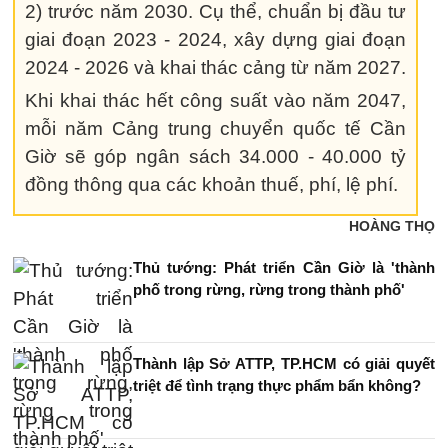
2) trước năm 2030. Cụ thể, chuẩn bị đầu tư
giai đoạn 2023 - 2024, xây dựng giai đoạn
2024 - 2026 và khai thác cảng từ năm 2027.
Khi khai thác hết công suất vào năm 2047,
mỗi năm Cảng trung chuyển quốc tế Cần
Giờ sẽ góp ngân sách 34.000 - 40.000 tỷ
đồng thông qua các khoản thuế, phí, lệ phí.
HOÀNG THỌ
Thủ tướng: Phát triển Cần Giờ là 'thành
phố trong rừng, rừng trong thành phố'
Thành lập Sở ATTP, TP.HCM có giải quyết
triệt để tình trạng thực phẩm bẩn không?