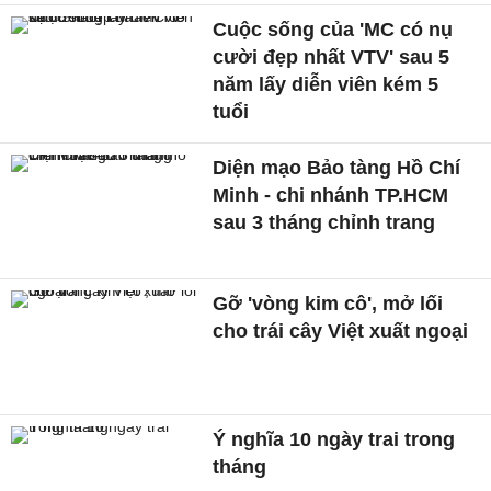
Cuộc sống của 'MC có nụ
cười đẹp nhất VTV' sau 5
năm lấy diễn viên kém 5
tuổi
Diện mạo Bảo tàng Hồ Chí
Minh - chi nhánh TP.HCM
sau 3 tháng chỉnh trang
Gỡ 'vòng kim cô', mở lối
cho trái cây Việt xuất ngoại
Ý nghĩa 10 ngày trai trong
tháng