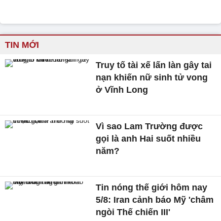
TIN MỚI
Truy tố tài xế lấn làn gây tai
nạn khiến nữ sinh tử vong
ở Vĩnh Long
Vì sao Lam Trường được
gọi là anh Hai suốt nhiều
năm?
Tin nóng thế giới hôm nay
5/8: Iran cảnh báo Mỹ 'châm
ngòi Thế chiến III'