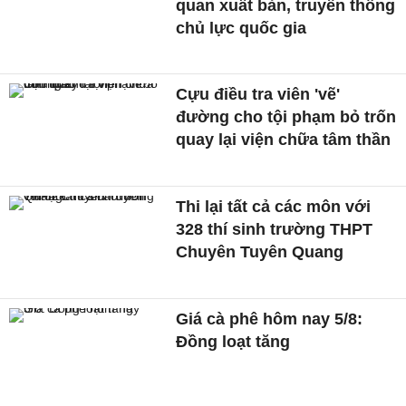
quan xuất bản, truyền thông
chủ lực quốc gia
Cựu điều tra viên 'vẽ'
đường cho tội phạm bỏ trốn
quay lại viện chữa tâm thần
Thi lại tất cả các môn với
328 thí sinh trường THPT
Chuyên Tuyên Quang
Giá cà phê hôm nay 5/8:
Đồng loạt tăng