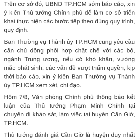
Trên cơ sở đó, UBND TP.HCM sớm báo cáo, xin
ý kiến Thủ tướng Chính phủ để làm cơ sở triển
khai thực hiện các bước tiếp theo đúng quy trình,
quy định.
Ban Thường vụ Thành ủy TP.HCM cũng yêu cầu
cần chủ động phối hợp chặt chẽ với các bộ,
ngành Trung ương, nếu có khó khăn, vướng
mắc phát sinh, các vấn đề vượt thẩm quyền, kịp
thời báo cáo, xin ý kiến Ban Thường vụ Thành
ủy TP.HCM xem xét, chỉ đạo.
Hôm 7/8, Văn phòng Chính phủ thông báo kết
luận của Thủ tướng Phạm Minh Chính tại
chuyến đi khảo sát, làm việc tại huyện Cần Giờ,
TP.HCM.
Thủ tướng đánh giá Cần Giờ là huyện duy nhất