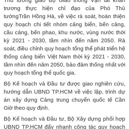
Thủ tướng giao Bộ Giao thông Vận tải khẩn
trương thực hiện chỉ đạo của Phó Thủ
tướngTrần Hồng Hà, về việc rà soát, hoàn thiện
quy hoạch chi tiết nhóm cảng biển, bến cảng,
cầu cảng, bến phao, khu nước, vùng nước thời
kỳ 2021 - 2030, tầm nhìn đến năm 2050. Rà
soát, điều chỉnh quy hoạch tổng thể phát triển hệ
thống cảng biển Việt Nam thời kỳ 2021 - 2030,
tầm nhìn đến năm 2050, bảo đảm thống nhất với
quy hoạch tổng thể quốc gia.
Bộ Kế hoạch và Đầu tư được giao nghiên cứu,
hướng dẫn UBND TP.HCM về việc lập, trình dự
án xây dựng Cảng trung chuyển quốc tế Cần
Giờ theo quy định.
Bộ Kế hoạch và Đầu tư, Bộ Xây dựng phối hợp
UBND TP.HCM đẩy nhanh công tác quy hoạch