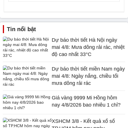
Tin nổi bật
Dự báo thời tiết Hà Nội ngày
mai 4/8: Mưa dông rải rác, nhiệt
độ cao nhất 33°C
Dự báo thời tiết miền Nam ngày
mai 4/8: Ngày nắng, chiều tối
mưa dông rải rác
Giá vàng 9999 Mi Hồng hôm
nay 4/8/2026 bao nhiêu 1 chỉ?
XSHCM 3/8 - Kết quả xổ số