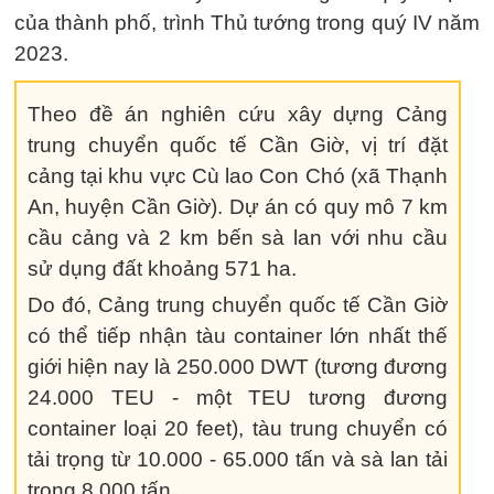
của thành phố, trình Thủ tướng trong quý IV năm
2023.
Theo đề án nghiên cứu xây dựng Cảng
trung chuyển quốc tế Cần Giờ, vị trí đặt
cảng tại khu vực Cù lao Con Chó (xã Thạnh
An, huyện Cần Giờ). Dự án có quy mô 7 km
cầu cảng và 2 km bến sà lan với nhu cầu
sử dụng đất khoảng 571 ha.
Do đó, Cảng trung chuyển quốc tế Cần Giờ
có thể tiếp nhận tàu container lớn nhất thế
giới hiện nay là 250.000 DWT (tương đương
24.000 TEU - một TEU tương đương
container loại 20 feet), tàu trung chuyển có
tải trọng từ 10.000 - 65.000 tấn và sà lan tải
trong 8.000 tấn.