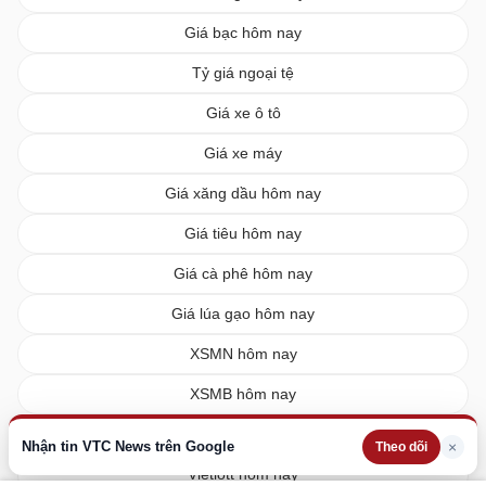
Giá bạc hôm nay
Tỷ giá ngoại tệ
Giá xe ô tô
Giá xe máy
Giá xăng dầu hôm nay
Giá tiêu hôm nay
Giá cà phê hôm nay
Giá lúa gạo hôm nay
XSMN hôm nay
XSMB hôm nay
XSMT hôm nay
Nhận tin VTC News trên Google
×
Theo dõi
Vietlott hôm nay