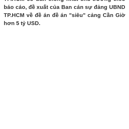
báo cáo, đề xuất của Ban cán sự đảng UBND
TP.HCM về đề án đề án "siêu" cảng Cần Giờ
hơn 5 tỷ USD.