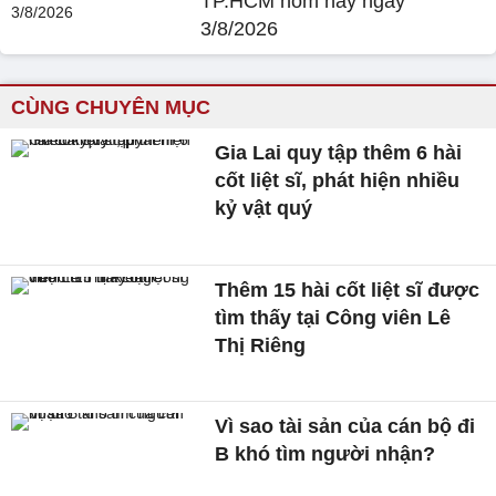
TP.HCM hôm nay ngày
3/8/2026
CÙNG CHUYÊN MỤC
Gia Lai quy tập thêm 6 hài
cốt liệt sĩ, phát hiện nhiều
kỷ vật quý
Thêm 15 hài cốt liệt sĩ được
tìm thấy tại Công viên Lê
Thị Riêng
Vì sao tài sản của cán bộ đi
B khó tìm người nhận?