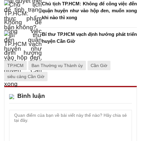
Chủ tịch TP.HCM: Không để công việc đến
quận huyện như vào hộp đen, muốn xong
khi nào thì xong
Bí thư TP.HCM vạch định hướng phát triển
huyện Cần Giờ
TP.HCM
Ban Thường vụ Thành ủy
Cần Giờ
siêu cảng Cần Giờ
Bình luận