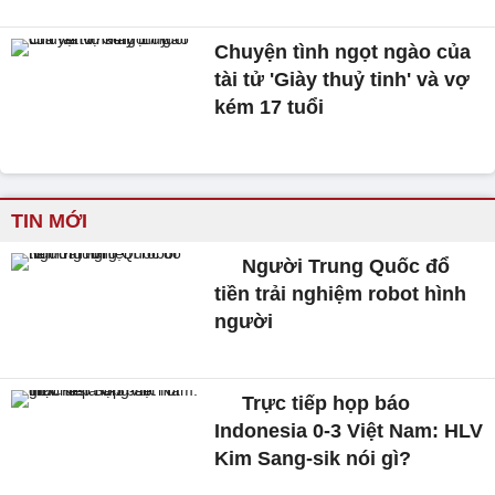
Chuyện tình ngọt ngào của
tài tử 'Giày thuỷ tinh' và vợ
kém 17 tuổi
TIN MỚI
Người Trung Quốc đổ
tiền trải nghiệm robot hình
người
Trực tiếp họp báo
Indonesia 0-3 Việt Nam: HLV
Kim Sang-sik nói gì?