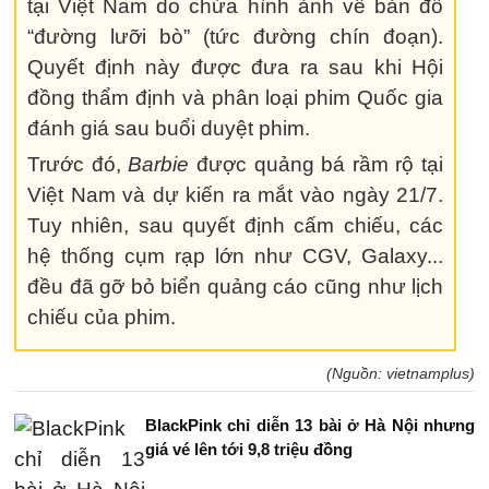
tại Việt Nam do chứa hình ảnh về bản đồ
“đường lưỡi bò” (tức đường chín đoạn).
Quyết định này được đưa ra sau khi Hội
đồng thẩm định và phân loại phim Quốc gia
đánh giá sau buổi duyệt phim.
Trước đó,
Barbie
được quảng bá rầm rộ tại
Việt Nam và dự kiến ra mắt vào ngày 21/7.
Tuy nhiên, sau quyết định cấm chiếu, các
hệ thống cụm rạp lớn như CGV, Galaxy...
đều đã gỡ bỏ biển quảng cáo cũng như lịch
chiếu của phim.
(Nguồn: vietnamplus)
BlackPink chỉ diễn 13 bài ở Hà Nội nhưng
giá vé lên tới 9,8 triệu đồng