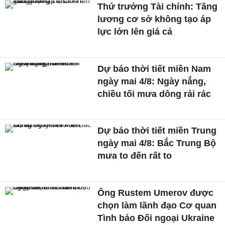
Thứ trưởng Tài chính: Tăng
lương cơ sở không tạo áp
lực lớn lên giá cả
Dự báo thời tiết miền Nam
ngày mai 4/8: Ngày nắng,
chiều tối mưa dông rải rác
Dự báo thời tiết miền Trung
ngày mai 4/8: Bắc Trung Bộ
mưa to đến rất to
Ông Rustem Umerov được
chọn làm lãnh đạo Cơ quan
Tình báo Đối ngoại Ukraine