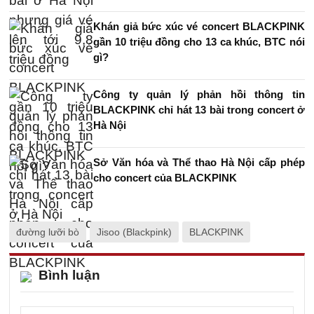
Khán giả bức xúc vé concert BLACKPINK
gần 10 triệu đồng cho 13 ca khúc, BTC nói
gì?
Công ty quản lý phản hồi thông tin
BLACKPINK chỉ hát 13 bài trong concert ở
Hà Nội
Sở Văn hóa và Thể thao Hà Nội cấp phép
cho concert của BLACKPINK
đường lưỡi bò
Jisoo (Blackpink)
BLACKPINK
Bình luận