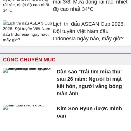
mai 3/8: Mưa dông rải rác, nhiệt
độ cao nhất 34°C
Lịch thi đấu ASEAN Cup 2026:
Đội tuyển Việt Nam đấu
Indonesia ngày nào, mấy giờ?
CÙNG CHUYÊN MỤC
Dàn sao 'Trái tim mùa thu'
sau 26 năm: Người bí mật
kết hôn, người vắng bóng
màn ảnh
Kim Soo Hyun được minh
oan