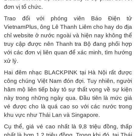
đơn vị tổ chức.
Trao đổi với phóng viên Báo Điện tử
VietnamPlus, ông Lê Thanh Liêm cho hay do địa
chỉ website ở nước ngoài và hiện nay không thể
truy cập được nên Thanh tra Bộ đang phối hợp
với các đơn vị liên quan để xác minh, tìm hướng
xử lý.
Hai đêm nhạc BLACKPINK tại Hà Nội rất được
công chúng Việt Nam đón đợi. Tuy nhiên, người
hâm mộ liên tiếp bày tỏ sự thất vọng về sự kiện
này trong những ngày qua. Đầu tiên là mức giá
vé được cho là quá cao so với các nước trong
khu vực như Thái Lan và Singapore.
Cụ thể, giá vé cao nhất là 9,8 triệu đồng, thấp
nhất là hơn 1,2 triệu đồng. Trong khi đó, tại Thái