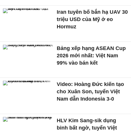
Iran tuyên bố bắn hạ UAV 30
triệu USD của Mỹ ở eo
Hormuz
Bảng xếp hạng ASEAN Cup
2026 mới nhất: Việt Nam
99% vào bán kết
Video: Hoàng Đức kiến tạo
cho Xuân Son, tuyển Việt
Nam dẫn Indonesia 3-0
HLV Kim Sang-sik dụng
binh bất ngờ, tuyển Việt