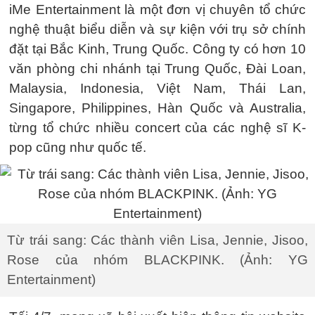
iMe Entertainment là một đơn vị chuyên tổ chức
nghệ thuật biểu diễn và sự kiện với trụ sở chính
đặt tại Bắc Kinh, Trung Quốc. Công ty có hơn 10
văn phòng chi nhánh tại Trung Quốc, Đài Loan,
Malaysia, Indonesia, Việt Nam, Thái Lan,
Singapore, Philippines, Hàn Quốc và Australia,
từng tổ chức nhiều concert của các nghệ sĩ K-
pop cũng như quốc tế.
Từ trái sang: Các thành viên Lisa, Jennie, Jisoo,
Rose của nhóm BLACKPINK. (Ảnh: YG
Entertainment)