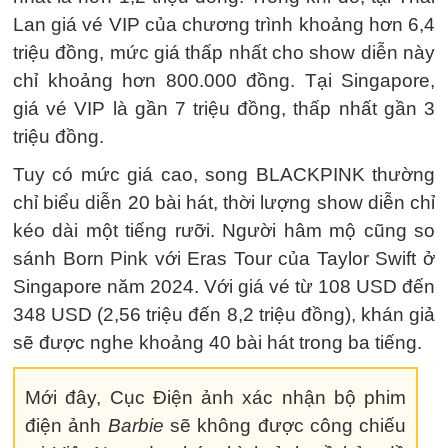
Lan giá vé VIP của chương trình khoảng hơn 6,4
triệu đồng, mức giá thấp nhất cho show diễn này
chỉ khoảng hơn 800.000 đồng. Tại Singapore,
giá vé VIP là gần 7 triệu đồng, thấp nhất gần 3
triệu đồng.
Tuy có mức giá cao, song BLACKPINK thường
chỉ biểu diễn 20 bài hát, thời lượng show diễn chỉ
kéo dài một tiếng rưỡi. Người hâm mộ cũng so
sánh Born Pink với Eras Tour của Taylor Swift ở
Singapore năm 2024. Với giá vé từ 108 USD đến
348 USD (2,56 triệu đến 8,2 triệu đồng), khán giả
sẽ được nghe khoảng 40 bài hát trong ba tiếng.
Mới đây, Cục Điện ảnh xác nhận bộ phim
điện ảnh
Barbie
sẽ không được công chiếu