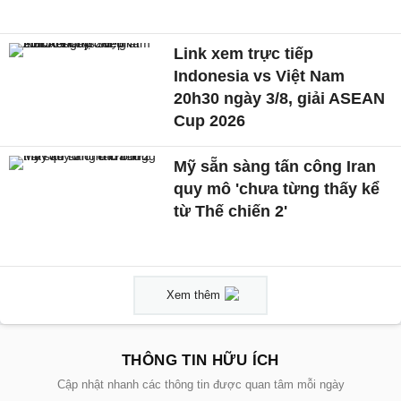
Link xem trực tiếp
Indonesia vs Việt Nam
20h30 ngày 3/8, giải ASEAN
Cup 2026
Mỹ sẵn sàng tấn công Iran
quy mô 'chưa từng thấy kể
từ Thế chiến 2'
Xem thêm
THÔNG TIN HỮU ÍCH
Cập nhật nhanh các thông tin được quan tâm mỗi ngày