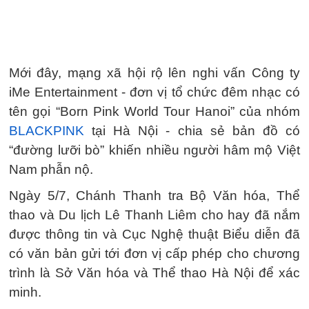
Mới đây, mạng xã hội rộ lên nghi vấn Công ty
iMe Entertainment - đơn vị tổ chức đêm nhạc có
tên gọi “Born Pink World Tour Hanoi” của nhóm
BLACKPINK
tại Hà Nội - chia sẻ bản đồ có
“đường lưỡi bò” khiến nhiều người hâm mộ Việt
Nam phẫn nộ.
Ngày 5/7, Chánh Thanh tra Bộ Văn hóa, Thể
thao và Du lịch Lê Thanh Liêm cho hay đã nắm
được thông tin và Cục Nghệ thuật Biểu diễn đã
có văn bản gửi tới đơn vị cấp phép cho chương
trình là Sở Văn hóa và Thể thao Hà Nội để xác
minh.