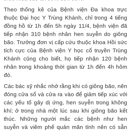
Theo thống kê của Bệnh viện Đa khoa trực
thuộc Đại học Y Trùng Khánh, chỉ trong 4 tiếng
đồng hồ từ 1h đến 5h ngày 11/4, bệnh viện đã
tiếp nhận 310 bệnh nhân hen suyễn do giông
bão. Trưởng đơn vị cấp cứu thuộc khoa Hồi sức
tích cực của Bệnh viện Y học cổ truyền Trùng
Khánh cũng cho biết, họ tiếp nhận 120 bệnh
nhân trong khoảng thời gian từ 1h đến 4h hôm
đó.
Các bác sỹ nhắc nhở rằng khi có giông bão, nên
đóng cửa sổ và cửa ra vào để giảm tiếp xúc với
các yếu tố gây dị ứng, hen suyễn trong không
khí; ở trong nhà một lúc sau khi giông bão kết
thúc. Những người mắc các bệnh như hen
suyễn và viêm phế quản mãn tính nên có sẵn