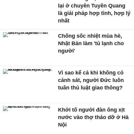
lại ở chuyên Tuyên Quang
là giải pháp hợp tình, hợp lý
nhất
Chống sốc nhiệt mùa hè,
Nhật Bản làm 'tủ lạnh cho
người'
Vì sao kể cả khi không có
cảnh sát, người Đức luôn
tuân thủ luật giao thông?
Khởi tố người đàn ông xịt
nước vào thợ tháo dỡ ở Hà
Nội