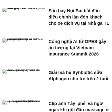
Sân bay Nội Bài bắt đầu
điều chỉnh làn đón khách
cho xe dịch vụ tại Nhà ga T1
Công nghệ AI từ OPES gây
ấn tượng tại Vietnam
Insurance Summit 2026
Giải mã hệ Synbiotic sữa
Alphagen cho trẻ trên 2 tuổi
Clip anh Tây 'phê' và ngơ
ngác khi gội đầu massage ở