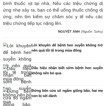
bình thuốc xịt tại nhà. Nếu các triệu chứng dị
ứng nhẹ xảy ra, bạn có thể uống thuốc chống dị
ứng; nên tìm kiếm sự chăm sóc y tế nếu các
triệu chứng tiếp tục nặng lên.
NGUYỆT ÁNH
(Nguồn: Sohu)
Lời khuyên để bệnh hen suyễn không trở
nên quá tồi tệ trong mùa đông
Dấu hiệu nhận biết sớm bệnh hen suyễn
không nên bỏ qua
Đứng bên cửa sổ ngắm giông bão, hai mẹ
con bị sét đánh