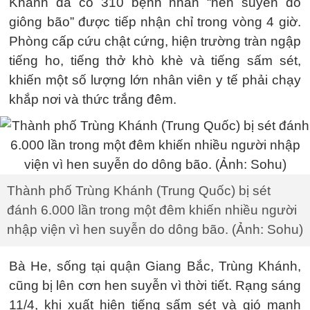
Khánh đã có 310 bệnh nhân “hen suyễn do
giông bão” được tiếp nhận chỉ trong vòng 4 giờ.
Phòng cấp cứu chật cứng, hiện trường tràn ngập
tiếng ho, tiếng thở khò khè và tiếng sấm sét,
khiến một số lượng lớn nhân viên y tế phải chạy
khắp nơi và thức trắng đêm.
Thành phố Trùng Khánh (Trung Quốc) bị sét
đánh 6.000 lần trong một đêm khiến nhiều người
nhập viện vì hen suyễn do dông bão. (Ảnh: Sohu)
Bà He, sống tại quận Giang Bắc, Trùng Khánh,
cũng bị lên cơn hen suyễn vì thời tiết. Rạng sáng
11/4, khi xuất hiện tiếng sấm sét và gió mạnh