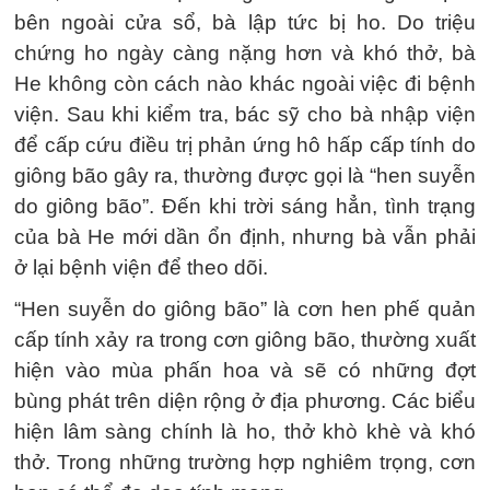
bên ngoài cửa sổ, bà lập tức bị ho. Do triệu
chứng ho ngày càng nặng hơn và khó thở, bà
He không còn cách nào khác ngoài việc đi bệnh
viện. Sau khi kiểm tra, bác sỹ cho bà nhập viện
để cấp cứu điều trị phản ứng hô hấp cấp tính do
giông bão gây ra, thường được gọi là “hen suyễn
do giông bão”. Đến khi trời sáng hẳn, tình trạng
của bà He mới dần ổn định, nhưng bà vẫn phải
ở lại bệnh viện để theo dõi.
“Hen suyễn do giông bão” là cơn hen phế quản
cấp tính xảy ra trong cơn giông bão, thường xuất
hiện vào mùa phấn hoa và sẽ có những đợt
bùng phát trên diện rộng ở địa phương. Các biểu
hiện lâm sàng chính là ho, thở khò khè và khó
thở. Trong những trường hợp nghiêm trọng, cơn