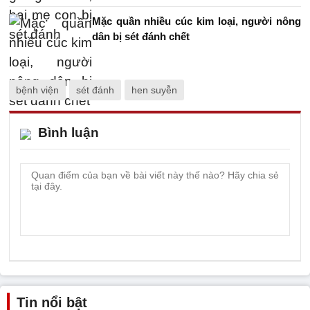
Mặc quần nhiều cúc kim loại, người nông
dân bị sét đánh chết
bệnh viện
sét đánh
hen suyễn
Bình luận
Tin nổi bật