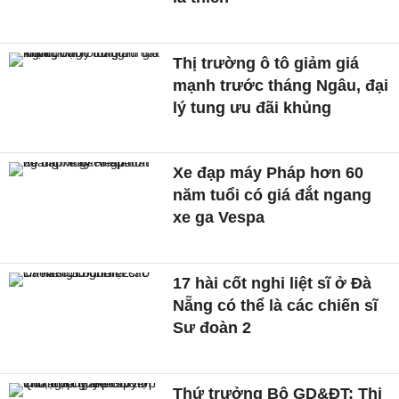
Thị trường ô tô giảm giá
mạnh trước tháng Ngâu, đại
lý tung ưu đãi khủng
Xe đạp máy Pháp hơn 60
năm tuổi có giá đắt ngang
xe ga Vespa
17 hài cốt nghi liệt sĩ ở Đà
Nẵng có thể là các chiến sĩ
Sư đoàn 2
Thứ trưởng Bộ GD&ĐT: Thi