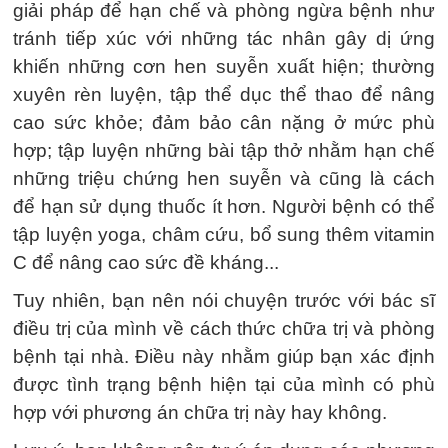
giải pháp để hạn chế và phòng ngừa bệnh như
tránh tiếp xúc với những tác nhân gây dị ứng
khiến những cơn hen suyễn xuất hiện; thường
xuyên rèn luyện, tập thể dục thể thao để nâng
cao sức khỏe; đảm bảo cân nặng ở mức phù
hợp; tập luyện những bài tập thở nhằm hạn chế
những triệu chứng hen suyễn và cũng là cách
để hạn sử dụng thuốc ít hơn. Người bệnh có thể
tập luyện yoga, châm cứu, bổ sung thêm vitamin
C để nâng cao sức đề kháng...
Tuy nhiên, bạn nên nói chuyện trước với bác sĩ
điều trị của mình về cách thức chữa trị và phòng
bệnh tại nhà. Điều này nhằm giúp bạn xác định
được tình trạng bệnh hiện tại của mình có phù
hợp với phương án chữa trị này hay không.