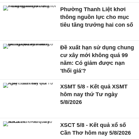
Phường Thanh Liệt khơi
thông nguồn lực cho mục
tiêu tăng trưởng hai con số
Đề xuất hạn sử dụng chung
cư xây mới không quá 99
năm: Có giảm được nạn
'thổi giá'?
XSMT 5/8 - Kết quả XSMT
hôm nay thứ Tư ngày
5/8/2026
XSCT 5/8 - Kết quả xổ số
Cần Thơ hôm nay 5/8/2026