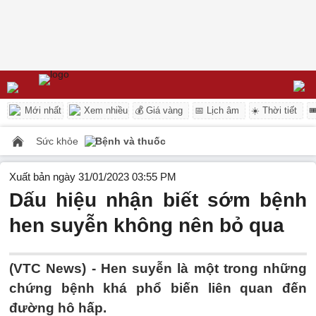
Mới nhất
Xem nhiều
💰 Giá vàng
📅 Lịch âm
☀️ Thời tiết

Sức khỏe
Bệnh và thuốc
Xuất bản ngày 31/01/2023 03:55 PM
Dấu hiệu nhận biết sớm bệnh
hen suyễn không nên bỏ qua
(VTC News) -
Hen suyễn là một trong những
chứng bệnh khá phổ biến liên quan đến
đường hô hấp.