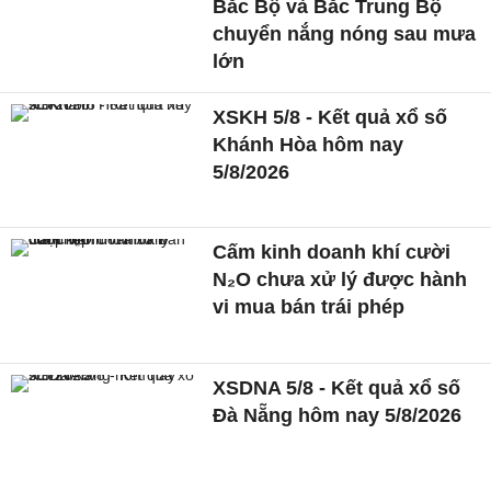
Bắc Bộ và Bắc Trung Bộ
chuyển nắng nóng sau mưa
lớn
XSKH 5/8 - Kết quả xổ số
Khánh Hòa hôm nay
5/8/2026
Cấm kinh doanh khí cười
N₂O chưa xử lý được hành
vi mua bán trái phép
XSDNA 5/8 - Kết quả xổ số
Đà Nẵng hôm nay 5/8/2026