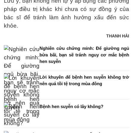
Lưu ý, bạn không nên tự ý áp dụng các phương
pháp điều trị khác khi chưa có sự đồng ý của
bác sĩ để tránh làm ảnh hưởng xấu đến sức
khỏe.
THANH HẢI
Nghiên cứu chứng minh: Để giường ngủ
bừa bãi, bạn sẽ tránh nguy cơ mắc bệnh
hen suyễn
Lời khuyên để bệnh hen suyễn không trở
nên quá tồi tệ trong mùa đông
Bệnh hen suyễn có lây không?