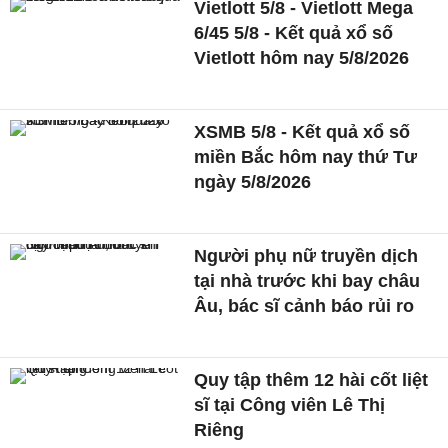
Vietlott 5/8 - Vietlott Mega
6/45 5/8 - Kết quả xổ số
Vietlott hôm nay 5/8/2026
XSMB 5/8 - Kết quả xổ số
miền Bắc hôm nay thứ Tư
ngày 5/8/2026
Người phụ nữ truyền dịch
tại nhà trước khi bay châu
Âu, bác sĩ cảnh báo rủi ro
Quy tập thêm 12 hài cốt liệt
sĩ tại Công viên Lê Thị
Riêng