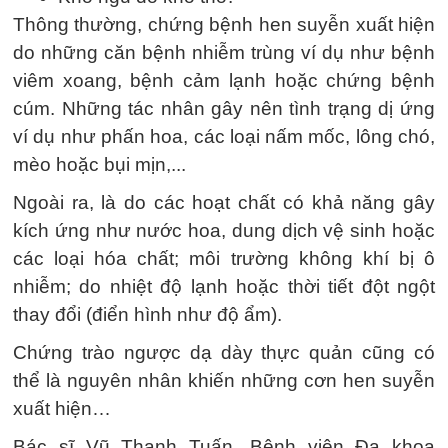
Thông thường, chứng bệnh hen suyễn xuất hiện
do những căn bệnh nhiễm trùng ví dụ như bệnh
viêm xoang, bệnh cảm lạnh hoặc chứng bệnh
cúm. Những tác nhân gây nên tình trạng dị ứng
ví dụ như phấn hoa, các loại nấm mốc, lông chó,
mèo hoặc bụi mịn,...
Ngoài ra, là do các hoạt chất có khả năng gây
kích ứng như nước hoa, dung dịch vệ sinh hoặc
các loại hóa chất; môi trường không khí bị ô
nhiễm; do nhiệt độ lạnh hoặc thời tiết đột ngột
thay đổi (điển hình như độ ẩm).
Chứng trào ngược dạ dày thực quản cũng có
thể là nguyên nhân khiến những cơn hen suyễn
xuất hiện…
Bác sĩ Vũ Thanh Tuấn, Bệnh viện Đa khoa