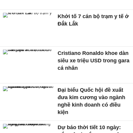
Khởi tố 7 cán bộ trạm y tế ở
Đắk Lắk
Cristiano Ronaldo khoe dàn
siêu xe triệu USD trong gara
cá nhân
Đại biểu Quốc hội đề xuất
đưa kim cương vào ngành
nghề kinh doanh có điều
kiện
Dự báo thời tiết 10 ngày: