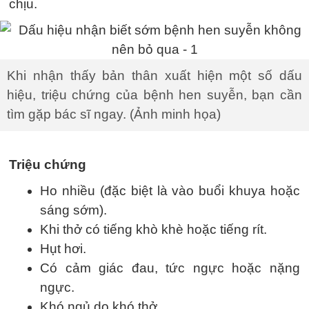
chịu.
Khi nhận thấy bản thân xuất hiện một số dấu
hiệu, triệu chứng của bệnh hen suyễn, bạn cần
tìm gặp bác sĩ ngay. (Ảnh minh họa)
Triệu chứng
Ho nhiều (đặc biệt là vào buổi khuya hoặc
sáng sớm).
Khi thở có tiếng khò khè hoặc tiếng rít.
Hụt hơi.
Có cảm giác đau, tức ngực hoặc nặng
ngực.
Khó ngủ do khó thở.