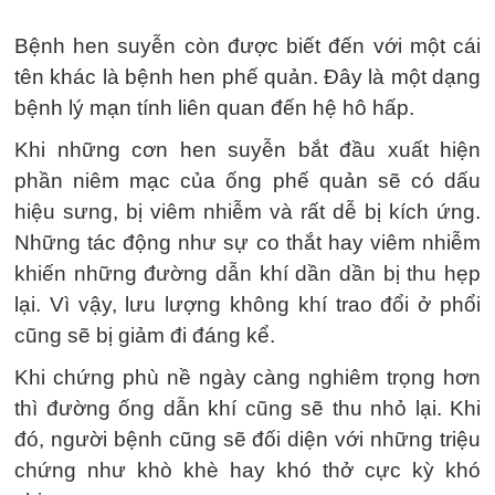
Bệnh hen suyễn còn được biết đến với một cái
tên khác là bệnh hen phế quản. Đây là một dạng
bệnh lý mạn tính liên quan đến hệ hô hấp.
Khi những cơn hen suyễn bắt đầu xuất hiện
phần niêm mạc của ống phế quản sẽ có dấu
hiệu sưng, bị viêm nhiễm và rất dễ bị kích ứng.
Những tác động như sự co thắt hay viêm nhiễm
khiến những đường dẫn khí dần dần bị thu hẹp
lại. Vì vậy, lưu lượng không khí trao đổi ở phổi
cũng sẽ bị giảm đi đáng kể.
Khi chứng phù nề ngày càng nghiêm trọng hơn
thì đường ống dẫn khí cũng sẽ thu nhỏ lại. Khi
đó, người bệnh cũng sẽ đối diện với những triệu
chứng như khò khè hay khó thở cực kỳ khó