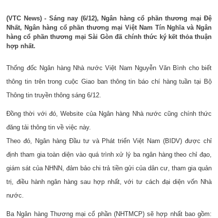
(VTC News) - Sáng nay (6/12), Ngân hàng cổ phần thương mại Đệ
Nhất, Ngân hàng cổ phần thương mại Việt Nam Tín Nghĩa và Ngân
hàng cổ phần thương mại Sài Gòn đã chính thức ký kết thỏa thuận
hợp nhất.
Thống đốc Ngân hàng Nhà nước Việt Nam Nguyễn Văn Bình cho biết
thông tin trên trong cuộc Giao ban thông tin báo chí hàng tuần tại Bộ
Thông tin truyền thông sáng 6/12.
Đồng thời với đó, Website của Ngân hàng Nhà nước cũng chính thức
đăng tải thông tin về việc này.
Theo đó, Ngân hàng Đầu tư và Phát triển Việt Nam (BIDV) được chỉ
định tham gia toàn diện vào quá trình xử lý ba ngân hàng theo chỉ đạo,
giám sát của NHNN, đảm bảo chi trả tiền gửi của dân cư, tham gia quản
trị, điều hành ngân hàng sau hợp nhất, với tư cách đại diện vốn Nhà
nước.
Ba Ngân hàng Thương mại cổ phần (NHTMCP) sẽ hợp nhất bao gồm: