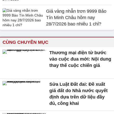
Giá vàng nhẫn trơn 9999 Bảo
Tín Minh Châu hôm nay
28/7/2026 bao nhiêu 1 chỉ?
CÙNG CHUYÊN MỤC
Thương mại điện tử bước
vào cuộc đua mới: Nội dung
thay thế cuộc chiến giá
Sửa Luật Đất đai: Đề xuất
giá đất do Nhà nước quyết
định dựa trên dữ liệu đầy
đủ, công khai