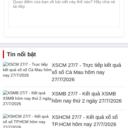
Tin nổi bật
XSCM 27/7 - Trực tiếp kết quả
xổ số Cà Mau hôm nay
27/7/2026
XSMB 27/7 - Kết quả XSMB
hôm nay thứ 2 ngày 27/7/2026
XSHCM 27/7 - Kết quả xổ số
TP.HCM hôm nay 27/7/2026