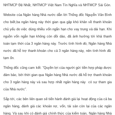
NHTMCP Đệ Nhất, NHTMCP Việt Nam Tín Nghĩa và
NHTMCP Sài Gòn.
Website của Ngân hàng Nhà nước dẫn lời Thống đốc Nguyễn Văn Bình
cho biết,
ba ngân hàng này thời gian qua gặp khó khăn về thanh khoản
chủ yếu do việc dùng nhiều vốn ngắn hạn cho vay trung và dài hạn. Khi
nguồn vốn ngắn hạn không còn dồi dào, đã ảnh hưởng tới khả thanh
toán tạm thời của 3 ngân hàng này. Trước tình hình đó, Ngân hàng Nhà
nước đã hỗ trợ thanh khoản cho cả 3 ngân hàng này, nên tình hình đã
tạm ổn.
Thống đốc cũng cam kết: “Quyền lợi của người gửi tiền hợp pháp được
đảm bảo, bởi thời gian qua Ngân hàng Nhà nước đã hỗ trợ thanh khoản
cho 3 ngân hàng này và sau hợp nhất ngân hàng này
có sự tham gia
của Nhà nước”.
Sắp tới, các bên liên quan sẽ tiến hành đánh giá lại hoạt động của cả ba
ngân hàng, đánh giá các khoản nợ, vốn, tài sản còn lại của các ngân
hàng. Và sau khi có đánh giá chính thức của kiểm toán, Ngân hàng Nhà