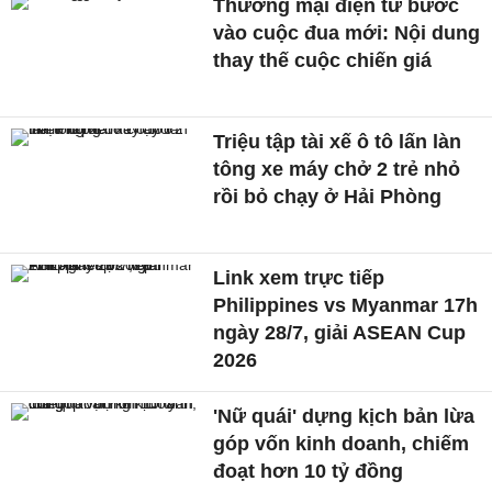
Thương mại điện tử bước
vào cuộc đua mới: Nội dung
thay thế cuộc chiến giá
Triệu tập tài xế ô tô lấn làn
tông xe máy chở 2 trẻ nhỏ
rồi bỏ chạy ở Hải Phòng
Link xem trực tiếp
Philippines vs Myanmar 17h
ngày 28/7, giải ASEAN Cup
2026
'Nữ quái' dựng kịch bản lừa
góp vốn kinh doanh, chiếm
đoạt hơn 10 tỷ đồng