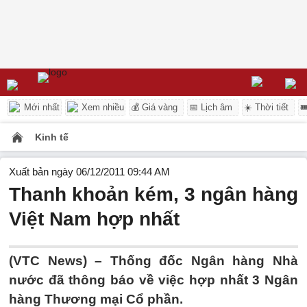
Mới nhất
Xem nhiều
💰 Giá vàng
📅 Lịch âm
☀️ Thời tiết

Kinh tế
Xuất bản ngày 06/12/2011 09:44 AM
Thanh khoản kém, 3 ngân hàng
Việt Nam hợp nhất
(VTC News) – Thống đốc Ngân hàng Nhà
nước đã thông báo về việc hợp nhất 3 Ngân
hàng Thương mại Cổ phần.