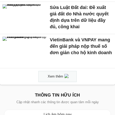
Sửa Luật Đất đai: Đề xuất
giá đất do Nhà nước quyết
định dựa trên dữ liệu đầy
đủ, công khai
VietinBank và VNPAY mang
đến giải pháp nộp thuế số
đơn giản cho hộ kinh doanh
Xem thêm
THÔNG TIN HỮU ÍCH
Cập nhật nhanh các thông tin được quan tâm mỗi ngày
Lịch âm hôm nay