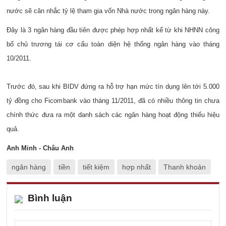
nước sẽ cân nhắc tỷ lệ tham gia vốn Nhà nước trong ngân hàng này.
Đây là 3 ngân hàng đầu tiên được phép hợp nhất kể từ khi NHNN công
bố chủ trương tái cơ cấu toàn diện hệ thống ngân hàng vào tháng
10/2011.
Trước đó, sau khi BIDV đứng ra hỗ trợ hạn mức tín dụng lên tới 5.000
tỷ đồng cho Ficombank vào tháng 11/2011, đã có nhiều thông tin chưa
chính thức đưa ra một danh sách các ngân hàng hoạt động thiếu hiệu
quả.
Anh Minh -
Châu Anh
ngân hàng
tiền
tiết kiệm
hợp nhất
Thanh khoản
Bình luận