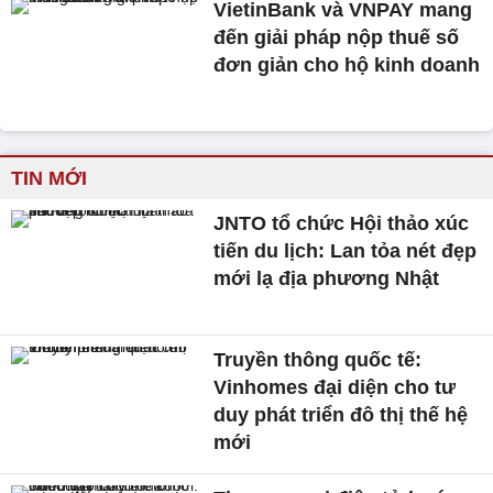
VietinBank và VNPAY mang
đến giải pháp nộp thuế số
đơn giản cho hộ kinh doanh
TIN MỚI
JNTO tổ chức Hội thảo xúc
tiến du lịch: Lan tỏa nét đẹp
mới lạ địa phương Nhật
Truyền thông quốc tế:
Vinhomes đại diện cho tư
duy phát triển đô thị thế hệ
mới