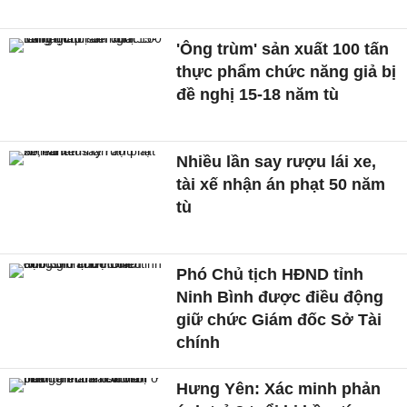
'Ông trùm' sản xuất 100 tấn
thực phẩm chức năng giả bị
đề nghị 15-18 năm tù
Nhiều lần say rượu lái xe,
tài xế nhận án phạt 50 năm
tù
Phó Chủ tịch HĐND tỉnh
Ninh Bình được điều động
giữ chức Giám đốc Sở Tài
chính
Hưng Yên: Xác minh phản