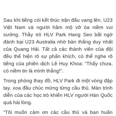
Sau khi tiếng còi kết thúc trận đấu vang lên, U23
Việt Nam và người hâm mộ vỡ òa niềm vui
sướng. Thầy trò HLV Park Hang Seo bất ngờ
đánh bại U23 Australia nhờ bàn thắng duy nhất
của Quang Hải. Tất cả các thành viên của đội
đều thể hiện rõ sự phấn khích, có thể nghe rõ
tiếng của phiên dịch Lê Huy Khoa: “Thấy chưa,
có niềm tin là mình thắng!”.
Trong phòng thay đồ, HLV Park đi một vòng đập
tay, xoa đầu chúc mừng từng cầu thủ. Màn trình
diễn của các học trò khiến HLV người Hàn Quốc
quá hài lòng.
“Tôi muốn cảm ơn các cầu thủ và ban huấn