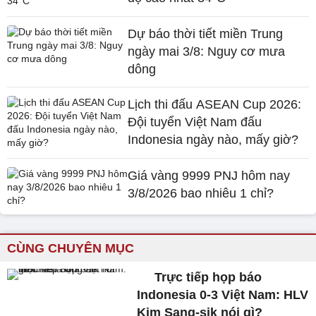
Dự báo thời tiết miền Trung
ngày mai 3/8: Nguy cơ mưa
dông
Lịch thi đấu ASEAN Cup 2026:
Đội tuyển Việt Nam đấu
Indonesia ngày nào, mấy giờ?
Giá vàng 9999 PNJ hôm nay
3/8/2026 bao nhiêu 1 chỉ?
CÙNG CHUYÊN MỤC
Trực tiếp họp báo
Indonesia 0-3 Việt Nam: HLV
Kim Sang-sik nói gì?