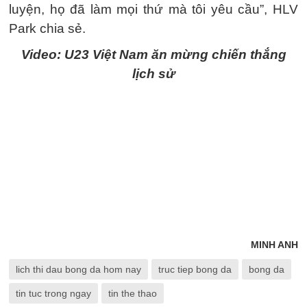
luyện, họ đã làm mọi thứ mà tôi yêu cầu”, HLV
Park chia sẻ.
Video: U23 Việt Nam ăn mừng chiến thắng
lịch sử
MINH ANH
lich thi dau bong da hom nay
truc tiep bong da
bong da
tin tuc trong ngay
tin the thao