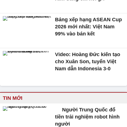
Bảng xếp hạng ASEAN Cup
2026 mới nhất: Việt Nam
99% vào bán kết
Video: Hoàng Đức kiến tạo
cho Xuân Son, tuyển Việt
Nam dẫn Indonesia 3-0
TIN MỚI
Người Trung Quốc đổ
tiền trải nghiệm robot hình
người