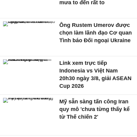
mưa to đến rất to
Ông Rustem Umerov được
chọn làm lãnh đạo Cơ quan
Tình báo Đối ngoại Ukraine
Link xem trực tiếp
Indonesia vs Việt Nam
20h30 ngày 3/8, giải ASEAN
Cup 2026
Mỹ sẵn sàng tấn công Iran
quy mô 'chưa từng thấy kể
từ Thế chiến 2'