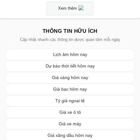
Xem thêm
THÔNG TIN HỮU ÍCH
Cập nhật nhanh các thông tin được quan tâm mỗi ngày
Lịch âm hôm nay
Dự báo thời tiết hôm nay
Giá vàng hôm nay
Giá bạc hôm nay
Tỷ giá ngoại tệ
Giá xe ô tô
Giá xe máy
Giá xăng dầu hôm nay