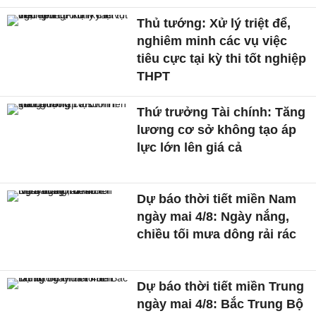
Thủ tướng: Xử lý triệt để,
nghiêm minh các vụ việc
tiêu cực tại kỳ thi tốt nghiệp
THPT
Thứ trưởng Tài chính: Tăng
lương cơ sở không tạo áp
lực lớn lên giá cả
Dự báo thời tiết miền Nam
ngày mai 4/8: Ngày nắng,
chiều tối mưa dông rải rác
Dự báo thời tiết miền Trung
ngày mai 4/8: Bắc Trung Bộ