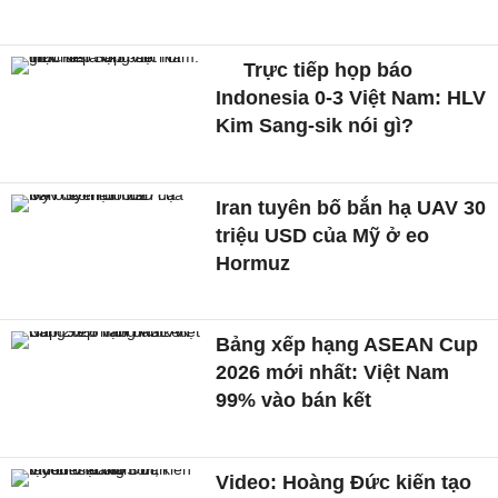
Trực tiếp họp báo
Indonesia 0-3 Việt Nam: HLV
Kim Sang-sik nói gì?
Iran tuyên bố bắn hạ UAV 30
triệu USD của Mỹ ở eo
Hormuz
Bảng xếp hạng ASEAN Cup
2026 mới nhất: Việt Nam
99% vào bán kết
Video: Hoàng Đức kiến tạo