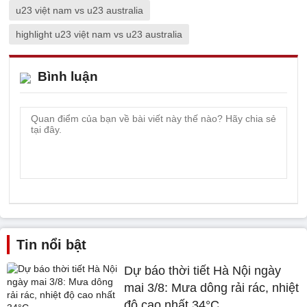
u23 việt nam vs u23 australia
highlight u23 việt nam vs u23 australia
Bình luận
Tin nổi bật
Dự báo thời tiết Hà Nội ngày
mai 3/8: Mưa dông rải rác, nhiệt
độ cao nhất 34°C